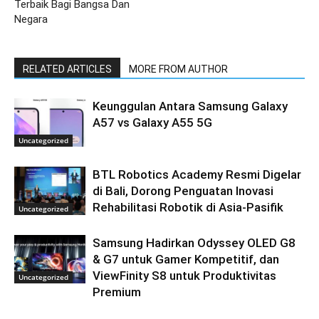
Terbaik Bagi Bangsa Dan
Negara
RELATED ARTICLES
MORE FROM AUTHOR
Keunggulan Antara Samsung Galaxy
A57 vs Galaxy A55 5G
Uncategorized
BTL Robotics Academy Resmi Digelar
di Bali, Dorong Penguatan Inovasi
Rehabilitasi Robotik di Asia-Pasifik
Uncategorized
Samsung Hadirkan Odyssey OLED G8
& G7 untuk Gamer Kompetitif, dan
ViewFinity S8 untuk Produktivitas
Uncategorized
Premium