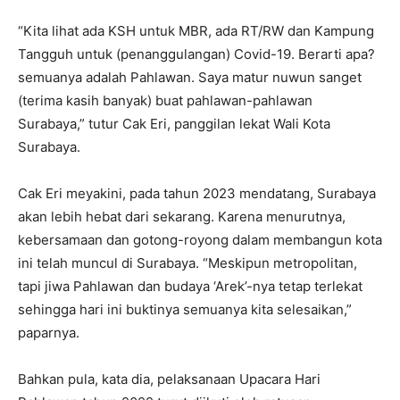
“Kita lihat ada KSH untuk MBR, ada RT/RW dan Kampung
Tangguh untuk (penanggulangan) Covid-19. Berarti apa?
semuanya adalah Pahlawan. Saya matur nuwun sanget
(terima kasih banyak) buat pahlawan-pahlawan
Surabaya,” tutur Cak Eri, panggilan lekat Wali Kota
Surabaya.
Cak Eri meyakini, pada tahun 2023 mendatang, Surabaya
akan lebih hebat dari sekarang. Karena menurutnya,
kebersamaan dan gotong-royong dalam membangun kota
ini telah muncul di Surabaya. “Meskipun metropolitan,
tapi jiwa Pahlawan dan budaya ‘Arek’-nya tetap terlekat
sehingga hari ini buktinya semuanya kita selesaikan,”
paparnya.
Bahkan pula, kata dia, pelaksanaan Upacara Hari