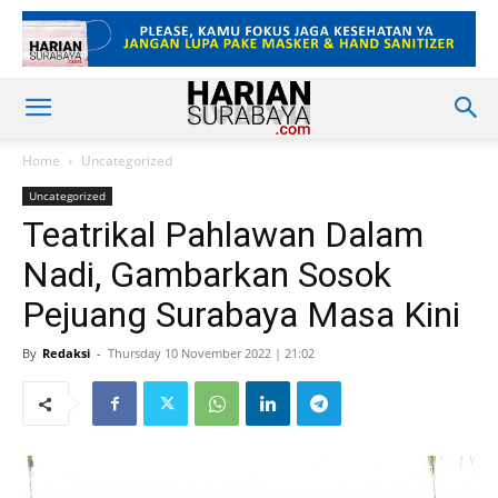
Home
Uncategorized
Uncategorized
Teatrikal Pahlawan Dalam
Nadi, Gambarkan Sosok
Pejuang Surabaya Masa Kini
By
Redaksi
-
Thursday 10 November 2022 | 21:02