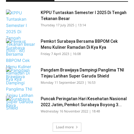
KPPU Tuntaskan Semester I 2025 Di Tengah
Tekanan Besar
Thursday 17 July 2025 | 13:14
Pemkot Surabaya Bersama BBPOM Cek
Menu Kuliner Ramadan Di Kya Kya
Friday 7 April 2023 | 16:08
Pangdam Brawijaya Dampingi Panglima TNI
Tinjau Latihan Super Garuda Shield
Monday 11 September 2023 | 16:53
Puncak Peringatan Hari Kesehatan Nasional
2022 Jatim, Pemkot Surabaya Boyong 3...
Wednesday 16 November 2022 | 18:48
Load more