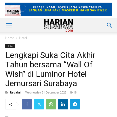
Home
Hotel
Hotel
Lengkapi Suka Cita Akhir
Tahun bersama “Wall Of
Wish” di Luminor Hotel
Jemursari Surabaya
By
Redaksi
-
Wednesday 21 December 2022 | 19:18