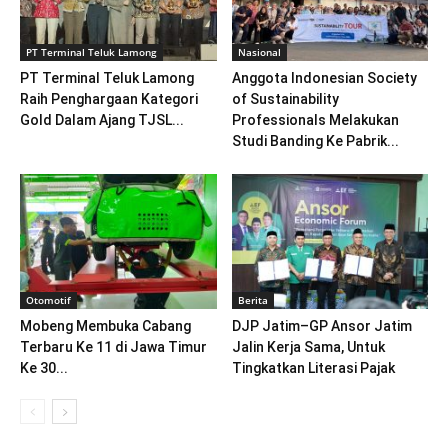
PT Terminal Teluk Lamong
Nasional
PT Terminal Teluk Lamong
Anggota Indonesian Society
Raih Penghargaan Kategori
of Sustainability
Gold Dalam Ajang TJSL...
Professionals Melakukan
Studi Banding Ke Pabrik...
Otomotif
Berita
Mobeng Membuka Cabang
DJP Jatim–GP Ansor Jatim
Terbaru Ke 11 di Jawa Timur
Jalin Kerja Sama, Untuk
Ke 30...
Tingkatkan Literasi Pajak