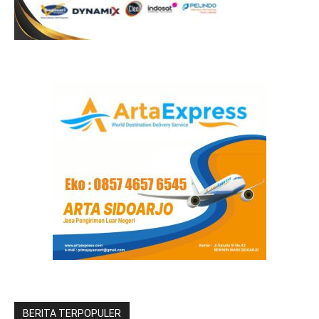
BERITA TERPOPULER