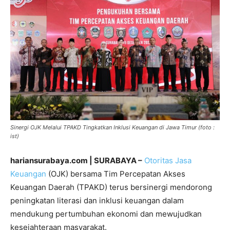
Sinergi OJK Melalui TPAKD Tingkatkan Inklusi Keuangan di Jawa Timur (foto :
ist)
hariansurabaya.com | SURABAYA –
Otoritas Jasa
Keuangan
(OJK) bersama Tim Percepatan Akses
Keuangan Daerah (TPAKD) terus bersinergi mendorong
peningkatan literasi dan inklusi keuangan dalam
mendukung pertumbuhan ekonomi dan mewujudkan
kesejahteraan masyarakat.