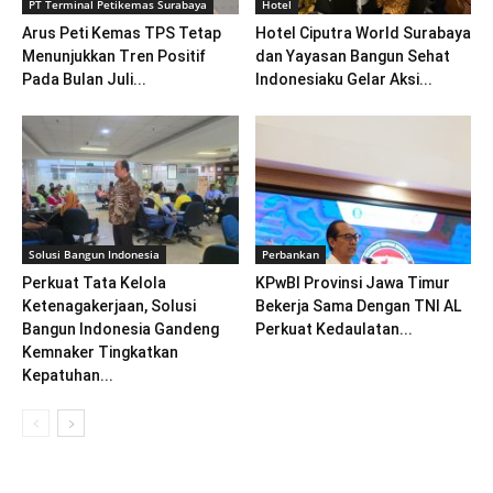
PT Terminal Petikemas Surabaya
Hotel
Arus Peti Kemas TPS Tetap
Hotel Ciputra World Surabaya
Menunjukkan Tren Positif
dan Yayasan Bangun Sehat
Pada Bulan Juli...
Indonesiaku Gelar Aksi...
Solusi Bangun Indonesia
Perbankan
Perkuat Tata Kelola
KPwBI Provinsi Jawa Timur
Ketenagakerjaan, Solusi
Bekerja Sama Dengan TNI AL
Bangun Indonesia Gandeng
Perkuat Kedaulatan...
Kemnaker Tingkatkan
Kepatuhan...