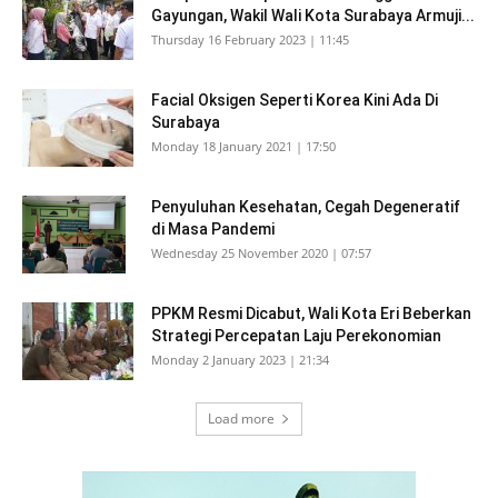
Gayungan, Wakil Wali Kota Surabaya Armuji...
Thursday 16 February 2023 | 11:45
Facial Oksigen Seperti Korea Kini Ada Di
Surabaya
Monday 18 January 2021 | 17:50
Penyuluhan Kesehatan, Cegah Degeneratif
di Masa Pandemi
Wednesday 25 November 2020 | 07:57
PPKM Resmi Dicabut, Wali Kota Eri Beberkan
Strategi Percepatan Laju Perekonomian
Monday 2 January 2023 | 21:34
Load more