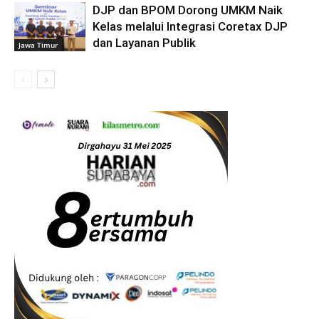
DJP dan BPOM Dorong UMKM Naik
Kelas melalui Integrasi Coretax DJP
dan Layanan Publik
Jawa Timur