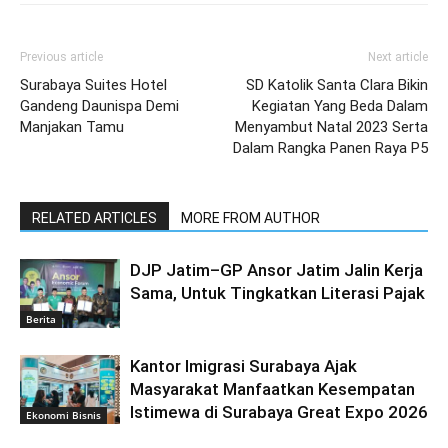
Previous article
Next article
Surabaya Suites Hotel
SD Katolik Santa Clara Bikin
Gandeng Daunispa Demi
Kegiatan Yang Beda Dalam
Manjakan Tamu
Menyambut Natal 2023 Serta
Dalam Rangka Panen Raya P5
RELATED ARTICLES
MORE FROM AUTHOR
DJP Jatim–GP Ansor Jatim Jalin Kerja
Sama, Untuk Tingkatkan Literasi Pajak
Berita
Kantor Imigrasi Surabaya Ajak
Masyarakat Manfaatkan Kesempatan
Istimewa di Surabaya Great Expo 2026
Ekonomi Bisnis