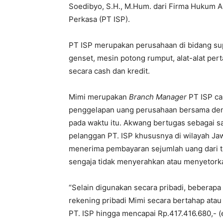
Soedibyo, S.H., M.Hum. dari Firma Hukum A
Perkasa (PT ISP).
PT ISP merupakan perusahaan di bidang sup
genset, mesin potong rumput, alat-alat per
secara cash dan kredit.
Mimi merupakan
Branch Manager
PT ISP ca
penggelapan uang perusahaan bersama den
pada waktu itu. Akwang bertugas sebagai s
pelanggan PT. ISP khususnya di wilayah Ja
menerima pembayaran sejumlah uang dari to
sengaja tidak menyerahkan atau menyetorka
“Selain digunakan secara pribadi, beberapa 
rekening pribadi Mimi secara bertahap atau
PT. ISP hingga mencapai Rp.417.416.680,- (