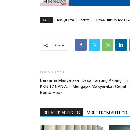
TAGS
Ansugi Law
berita
Firma Hukum ANSUGI
Share
Previous article
Bersama Masyarakat Desa Tanjung Kalang, Ti
KKN 12 UPNVJT Mengajak Masyarakat Cegah
Berita Hoax
RELATED ARTICLES
MORE FROM AUTHOR