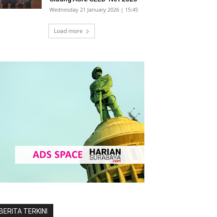
Wednesday 21 January 2026 | 15:45
Load more
BERITA TERKINI