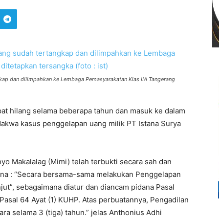
gkap dan dilimpahkan ke Lembaga Pemasyarakatan Klas IIA Tangerang
t hilang selama beberapa tahun dan masuk ke dalam
rdakwa kasus penggelapan uang milik PT Istana Surya
nyo Makalalag (Mimi) telah terbukti secara sah dan
ana : “Secara bersama-sama melakukan Penggelapan
jut”, sebagaimana diatur dan diancam pidana Pasal
 Pasal 64 Ayat (1) KUHP. Atas perbuatannya, Pengadilan
a selama 3 (tiga) tahun.” jelas Anthonius Adhi