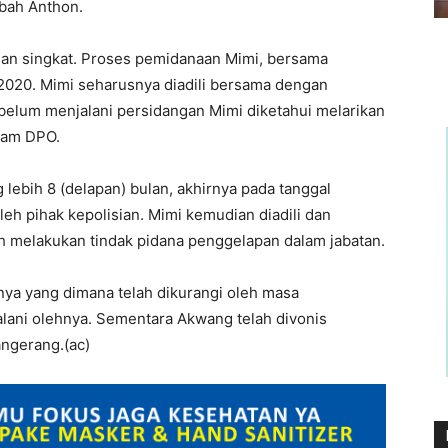
mbah Anthon.
an singkat. Proses pemidanaan Mimi, bersama
 2020. Mimi seharusnya diadili bersama dengan
lum menjalani persidangan Mimi diketahui melarikan
lam DPO.
ebih 8 (delapan) bulan, akhirnya pada tanggal
eh pihak kepolisian. Mimi kemudian diadili dan
h melakukan tindak pidana penggelapan dalam jabatan.
ya yang dimana telah dikurangi oleh masa
lani olehnya. Sementara Akwang telah divonis
angerang.(ac)