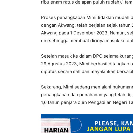
ribu enam ratus delapan puluh rupiah).” ta
Proses penangkapan Mimi tidaklah mudah d
dengan Akwang, telah berjalan sejak tahun
Akwang pada 1 Desember 2023. Namun, sebe
diri sehingga membuat dirinya masuk ke da
Setelah masuk ke dalam DPO selama kurang l
29 Agustus 2023, Mimi berhasil ditangkap ol
diputus secara sah dan meyakinkan bersala
Sekarang, Mimi sedang menjalani hukumann
penangkapan dan penahanan yang telah dija
1,6 tahun penjara oleh Pengadilan Negeri T