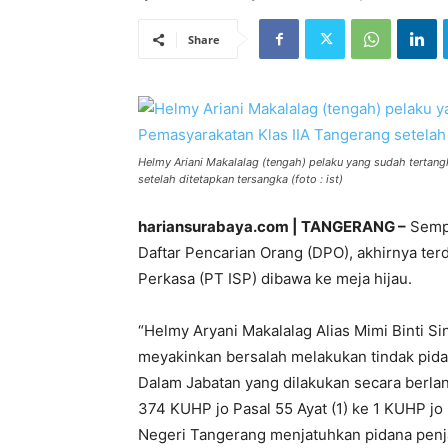
Share
Helmy Ariani Makalalag (tengah) pelaku yang sudah tertan
setelah ditetapkan tersangka (foto : ist)
hariansurabaya.com | TANGERANG –
Sempa
Daftar Pencarian Orang (DPO), akhirnya te
Perkasa (PT ISP) dibawa ke meja hijau.
“Helmy Aryani Makalalag Alias Mimi Binti Si
meyakinkan bersalah melakukan tindak pid
Dalam Jabatan yang dilakukan secara berlan
374 KUHP jo Pasal 55 Ayat (1) ke 1 KUHP jo
Negeri Tangerang menjatuhkan pidana penjar