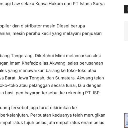
nsugi Law selaku Kuasa Hukum dari PT Istana Surya
plier dan distributor mesin Diesel berupa
tanian, mesin perahu kecil yang melayani penjualan
bang Tangerang. Diketahui Mimi melancarkan aksi
gan Imam Khafadz alias Akwang, sales perusahaan
ales yang menawarkan barang ke toko-toko atau
wa Barat, Jawa Tengah, dan Sumatera. Akwang telah
ko-toko atau pelanggan secara tunai, lalu dengan
n hasil pembayaran tersebut ke rekening PT. ISP.
uang tersebut juga turut dikirimkan ke
 berkelanjutan. Perbuatan keduanya telah merugikan
empat ratus tujuh belas juta empat ratus enam belas