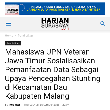
Home
Pendidikan
Pendidikan
Mahasiswa UPN Veteran
Jawa Timur Sosialisasikan
Pemanfaatan Data Sebagai
Upaya Pencegahan Stunting
di Kecamatan Dau
Kabupaten Malang
By
Redaksi
-
Thursday 21 December 2023 | 22:07