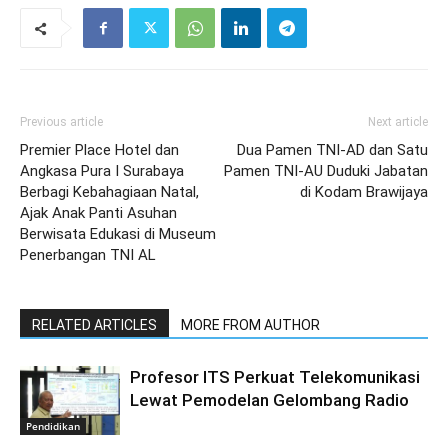
Previous article
Next article
Premier Place Hotel dan
Dua Pamen TNI-AD dan Satu
Angkasa Pura I Surabaya
Pamen TNI-AU Duduki Jabatan
Berbagi Kebahagiaan Natal,
di Kodam Brawijaya
Ajak Anak Panti Asuhan
Berwisata Edukasi di Museum
Penerbangan TNI AL
RELATED ARTICLES
MORE FROM AUTHOR
Profesor ITS Perkuat Telekomunikasi
Lewat Pemodelan Gelombang Radio
Pendidikan