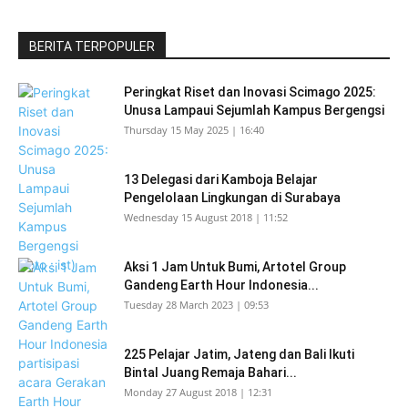
BERITA TERPOPULER
Peringkat Riset dan Inovasi Scimago 2025:
Unusa Lampaui Sejumlah Kampus Bergengsi
Thursday 15 May 2025 | 16:40
13 Delegasi dari Kamboja Belajar
Pengelolaan Lingkungan di Surabaya
Wednesday 15 August 2018 | 11:52
Aksi 1 Jam Untuk Bumi, Artotel Group
Gandeng Earth Hour Indonesia...
Tuesday 28 March 2023 | 09:53
225 Pelajar Jatim, Jateng dan Bali Ikuti
Bintal Juang Remaja Bahari...
Monday 27 August 2018 | 12:31