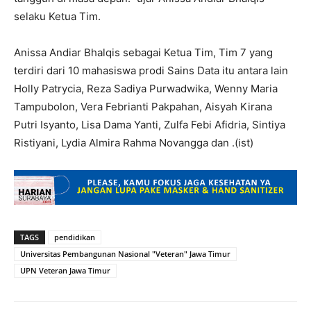
selaku Ketua Tim.
Anissa Andiar Bhalqis sebagai Ketua Tim, Tim 7 yang
terdiri dari 10 mahasiswa prodi Sains Data itu antara lain
Holly Patrycia, Reza Sadiya Purwadwika, Wenny Maria
Tampubolon, Vera Febrianti Pakpahan, Aisyah Kirana
Putri Isyanto, Lisa Dama Yanti, Zulfa Febi Afidria, Sintiya
Ristiyani, Lydia Almira Rahma Novangga dan .(ist)
TAGS
pendidikan
Universitas Pembangunan Nasional "Veteran" Jawa Timur
UPN Veteran Jawa Timur