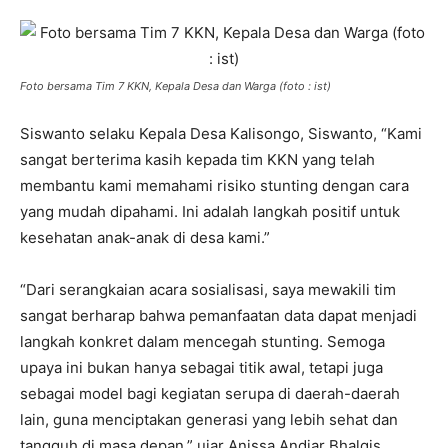
Foto bersama Tim 7 KKN, Kepala Desa dan Warga (foto : ist)
Siswanto selaku Kepala Desa Kalisongo, Siswanto, “Kami
sangat berterima kasih kepada tim KKN yang telah
membantu kami memahami risiko stunting dengan cara
yang mudah dipahami. Ini adalah langkah positif untuk
kesehatan anak-anak di desa kami.”
“Dari serangkaian acara sosialisasi, saya mewakili tim
sangat berharap bahwa pemanfaatan data dapat menjadi
langkah konkret dalam mencegah stunting. Semoga
upaya ini bukan hanya sebagai titik awal, tetapi juga
sebagai model bagi kegiatan serupa di daerah-daerah
lain, guna menciptakan generasi yang lebih sehat dan
tangguh di masa depan.” ujar Anissa Andiar Bhalqis