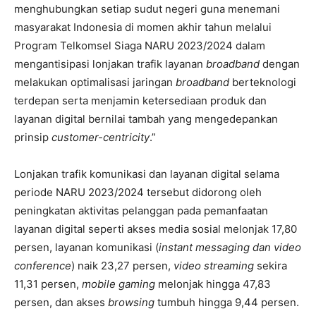
menghubungkan setiap sudut negeri guna menemani
masyarakat Indonesia di momen akhir tahun melalui
Program Telkomsel Siaga NARU 2023/2024 dalam
mengantisipasi lonjakan trafik layanan
broadband
dengan
melakukan optimalisasi jaringan
broadband
berteknologi
terdepan serta menjamin ketersediaan produk dan
layanan digital bernilai tambah yang mengedepankan
prinsip
customer-centricity
.”
Lonjakan trafik komunikasi dan layanan digital selama
periode NARU 2023/2024 tersebut didorong oleh
peningkatan aktivitas pelanggan pada pemanfaatan
layanan digital seperti akses media sosial melonjak 17,80
persen, layanan komunikasi (
instant messaging dan video
conference
) naik 23,27 persen,
video streaming
sekira
11,31 persen,
mobile gaming
melonjak hingga 47,83
persen, dan akses
browsing
tumbuh hingga 9,44 persen.