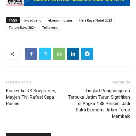
TAGS
broadband
ekonomi bisnis
Hari Raya Natal 2023
Tahun Baru 2024
Telkomsel
Previous article
Next article
Kunker ke RS Soepraoen,
Tingkat Pengangguran
Mayjen TNI Rafael Sapa
Terbuka Jatim Turun Signifikan
Pasien
di Angka 4,88 Persen, Jadi
Bukti Ekonomi Jatim Terus
Membaik