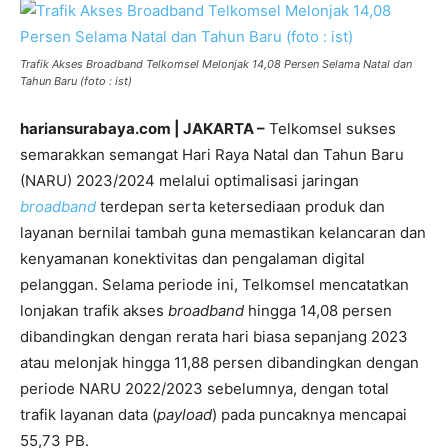
Trafik Akses Broadband Telkomsel Melonjak 14,08 Persen Selama Natal dan
Tahun Baru (foto : ist)
hariansurabaya.com | JAKARTA –
Telkomsel sukses
semarakkan semangat Hari Raya Natal dan Tahun Baru
(NARU) 2023/2024 melalui optimalisasi jaringan
broadband
terdepan serta ketersediaan produk dan
layanan bernilai tambah guna memastikan kelancaran dan
kenyamanan konektivitas dan pengalaman digital
pelanggan. Selama periode ini, Telkomsel mencatatkan
lonjakan trafik akses
broadband
hingga 14,08 persen
dibandingkan dengan rerata hari biasa sepanjang 2023
atau melonjak hingga 11,88 persen dibandingkan dengan
periode NARU 2022/2023 sebelumnya, dengan total
trafik layanan data (
payload
) pada puncaknya mencapai
55,73 PB.