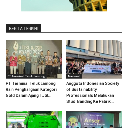
BERITA TERKINI
PT Terminal Teluk Lamong
Nasional
PT Terminal Teluk Lamong
Anggota Indonesian Society
Raih Penghargaan Kategori
of Sustainability
Gold Dalam Ajang TJSL...
Professionals Melakukan
Studi Banding Ke Pabrik...