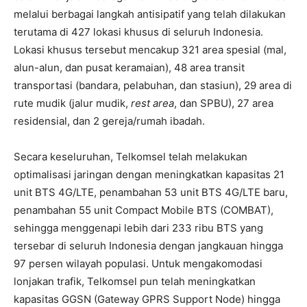
melalui berbagai langkah antisipatif yang telah dilakukan
terutama di 427 lokasi khusus di seluruh Indonesia.
Lokasi khusus tersebut mencakup 321 area spesial (mal,
alun-alun, dan pusat keramaian), 48 area transit
transportasi (bandara, pelabuhan, dan stasiun), 29 area di
rute mudik (jalur mudik,
rest area
, dan SPBU), 27 area
residensial, dan 2 gereja/rumah ibadah.
Secara keseluruhan, Telkomsel telah melakukan
optimalisasi jaringan dengan meningkatkan kapasitas 21
unit BTS 4G/LTE, penambahan 53 unit BTS 4G/LTE baru,
penambahan 55 unit Compact Mobile BTS (COMBAT),
sehingga menggenapi lebih dari 233 ribu BTS yang
tersebar di seluruh Indonesia dengan jangkauan hingga
97 persen wilayah populasi. Untuk mengakomodasi
lonjakan trafik, Telkomsel pun telah meningkatkan
kapasitas GGSN (Gateway GPRS Support Node) hingga