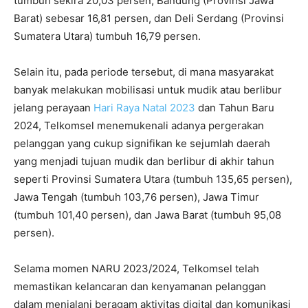
tumbuh sekira 20,03 persen, Bandung (Provinsi Jawa
Barat) sebesar 16,81 persen, dan Deli Serdang (Provinsi
Sumatera Utara) tumbuh 16,79 persen.
Selain itu, pada periode tersebut, di mana masyarakat
banyak melakukan mobilisasi untuk mudik atau berlibur
jelang perayaan
Hari Raya Natal 2023
dan Tahun Baru
2024, Telkomsel menemukenali adanya pergerakan
pelanggan yang cukup signifikan ke sejumlah daerah
yang menjadi tujuan mudik dan berlibur di akhir tahun
seperti Provinsi Sumatera Utara (tumbuh 135,65 persen),
Jawa Tengah (tumbuh 103,76 persen), Jawa Timur
(tumbuh 101,40 persen), dan Jawa Barat (tumbuh 95,08
persen).
Selama momen NARU 2023/2024, Telkomsel telah
memastikan kelancaran dan kenyamanan pelanggan
dalam menjalani beragam aktivitas digital dan komunikasi