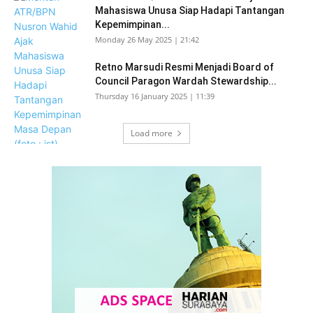
Mahasiswa Unusa Siap Hadapi Tantangan
Kepemimpinan...
Monday 26 May 2025 | 21:42
Retno Marsudi Resmi Menjadi Board of
Council Paragon Wardah Stewardship...
Thursday 16 January 2025 | 11:39
Load more