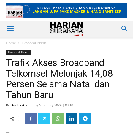
Home
Ekonomi Bisnis
Ekonomi Bisnis
Trafik Akses Broadband
Telkomsel Melonjak 14,08
Persen Selama Natal dan
Tahun Baru
By
Redaksi
-
Friday 5 January 2024 | 09:18