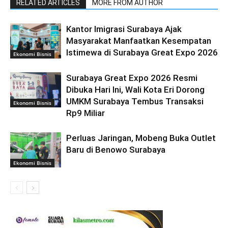
RELATED ARTICLES
MORE FROM AUTHOR
Kantor Imigrasi Surabaya Ajak
Masyarakat Manfaatkan Kesempatan
Istimewa di Surabaya Great Expo 2026
Ekonomi Bisnis
Surabaya Great Expo 2026 Resmi
Dibuka Hari Ini, Wali Kota Eri Dorong
UMKM Surabaya Tembus Transaksi
Ekonomi Bisnis
Rp9 Miliar
Perluas Jaringan, Mobeng Buka Outlet
Baru di Benowo Surabaya
Ekonomi Bisnis