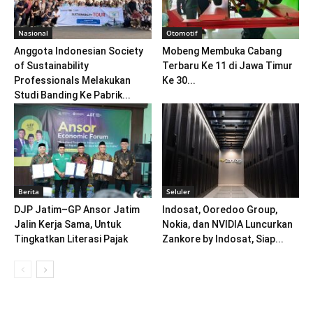
Nasional
Otomotif
Anggota Indonesian Society
Mobeng Membuka Cabang
of Sustainability
Terbaru Ke 11 di Jawa Timur
Professionals Melakukan
Ke 30...
Studi Banding Ke Pabrik...
Berita
Seluler
DJP Jatim–GP Ansor Jatim
Indosat, Ooredoo Group,
Jalin Kerja Sama, Untuk
Nokia, dan NVIDIA Luncurkan
Tingkatkan Literasi Pajak
Zankore by Indosat, Siap...