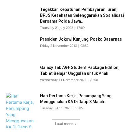
Tegakkan Kepatuhan Pembayaran Iuran,
BPJS Kesehatan Selenggarakan Sosialisasi
Bersama Polda Jawa...
Thursday 21 July 2022 | 17:09
Presiden Jokowi Kunjungi Posko Basarnas
Friday 2 November 2018 | 08:32
Galaxy Tab A9+ Student Package Edition,
Tablet Belajar Unggulan untuk Anak
Wednesday 11 December 2024 | 20:00
Hari Pertama Kerja, Penumpang Yang
Menggunakan KA Di Daop 8 Masih...
Tuesday 8 April 2025 | 16:05
Load more