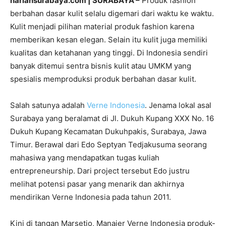
hariansurabaya.com | SURABAYA –
Produk fashion
berbahan dasar kulit selalu digemari dari waktu ke waktu.
Kulit menjadi pilihan material produk fashion karena
memberikan kesan elegan. Selain itu kulit juga memiliki
kualitas dan ketahanan yang tinggi. Di Indonesia sendiri
banyak ditemui sentra bisnis kulit atau UMKM yang
spesialis memproduksi produk berbahan dasar kulit.
Salah satunya adalah
Verne Indonesia
. Jenama lokal asal
Surabaya yang beralamat di Jl. Dukuh Kupang XXX No. 16
Dukuh Kupang Kecamatan Dukuhpakis, Surabaya, Jawa
Timur. Berawal dari Edo Septyan Tedjakusuma seorang
mahasiwa yang mendapatkan tugas kuliah
entrepreneurship. Dari project tersebut Edo justru
melihat potensi pasar yang menarik dan akhirnya
mendirikan Verne Indonesia pada tahun 2011.
Kini di tangan Marsetio, Manajer Verne Indonesia produk-