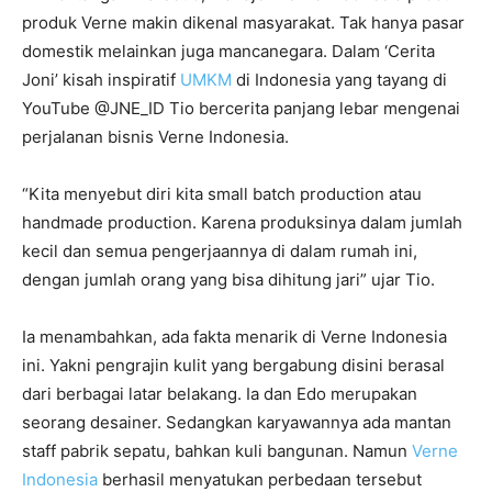
produk Verne makin dikenal masyarakat. Tak hanya pasar
domestik melainkan juga mancanegara. Dalam ‘Cerita
Joni’ kisah inspiratif
UMKM
di Indonesia yang tayang di
YouTube @JNE_ID Tio bercerita panjang lebar mengenai
perjalanan bisnis Verne Indonesia.
“Kita menyebut diri kita small batch production atau
handmade production. Karena produksinya dalam jumlah
kecil dan semua pengerjaannya di dalam rumah ini,
dengan jumlah orang yang bisa dihitung jari” ujar Tio.
Ia menambahkan, ada fakta menarik di Verne Indonesia
ini. Yakni pengrajin kulit yang bergabung disini berasal
dari berbagai latar belakang. Ia dan Edo merupakan
seorang desainer. Sedangkan karyawannya ada mantan
staff pabrik sepatu, bahkan kuli bangunan. Namun
Verne
Indonesia
berhasil menyatukan perbedaan tersebut