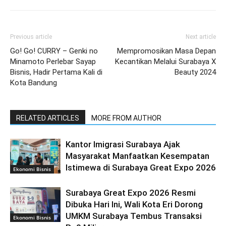
Previous article
Next article
Go! Go! CURRY – Genki no
Mempromosikan Masa Depan
Minamoto Perlebar Sayap
Kecantikan Melalui Surabaya X
Bisnis, Hadir Pertama Kali di
Beauty 2024
Kota Bandung
RELATED ARTICLES
MORE FROM AUTHOR
Kantor Imigrasi Surabaya Ajak
Masyarakat Manfaatkan Kesempatan
Istimewa di Surabaya Great Expo 2026
Ekonomi Bisnis
Surabaya Great Expo 2026 Resmi
Dibuka Hari Ini, Wali Kota Eri Dorong
UMKM Surabaya Tembus Transaksi
Ekonomi Bisnis