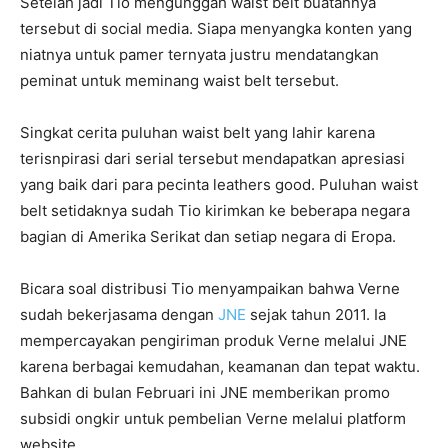
Setelah jadi Tio mengunggah waist belt buatannya
tersebut di social media. Siapa menyangka konten yang
niatnya untuk pamer ternyata justru mendatangkan
peminat untuk meminang waist belt tersebut.
Singkat cerita puluhan waist belt yang lahir karena
terisnpirasi dari serial tersebut mendapatkan apresiasi
yang baik dari para pecinta leathers good. Puluhan waist
belt setidaknya sudah Tio kirimkan ke beberapa negara
bagian di Amerika Serikat dan setiap negara di Eropa.
Bicara soal distribusi Tio menyampaikan bahwa Verne
sudah bekerjasama dengan
JNE
sejak tahun 2011. Ia
mempercayakan pengiriman produk Verne melalui JNE
karena berbagai kemudahan, keamanan dan tepat waktu.
Bahkan di bulan Februari ini JNE memberikan promo
subsidi ongkir untuk pembelian Verne melalui platform
website.