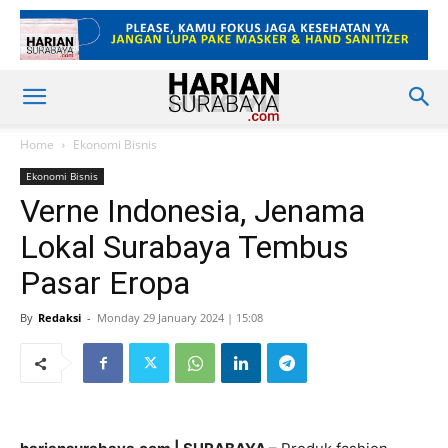
Home
Ekonomi Bisnis
Ekonomi Bisnis
Verne Indonesia, Jenama
Lokal Surabaya Tembus
Pasar Eropa
By
Redaksi
-
Monday 29 January 2024 | 15:08