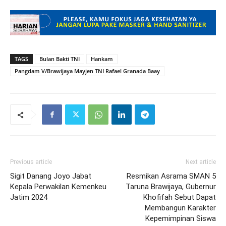
TAGS
Bulan Bakti TNI
Hankam
Pangdam V/Brawijaya Mayjen TNI Rafael Granada Baay
Previous article
Next article
Sigit Danang Joyo Jabat
Resmikan Asrama SMAN 5
Kepala Perwakilan Kemenkeu
Taruna Brawijaya, Gubernur
Jatim 2024
Khofifah Sebut Dapat
Membangun Karakter
Kepemimpinan Siswa