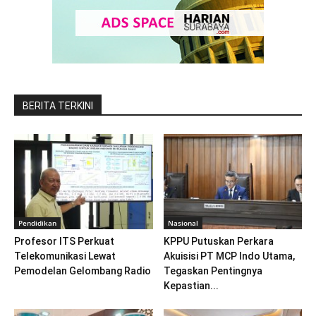
BERITA TERKINI
Pendidikan
Nasional
Profesor ITS Perkuat
KPPU Putuskan Perkara
Telekomunikasi Lewat
Akuisisi PT MCP Indo Utama,
Pemodelan Gelombang Radio
Tegaskan Pentingnya
Kepastian...