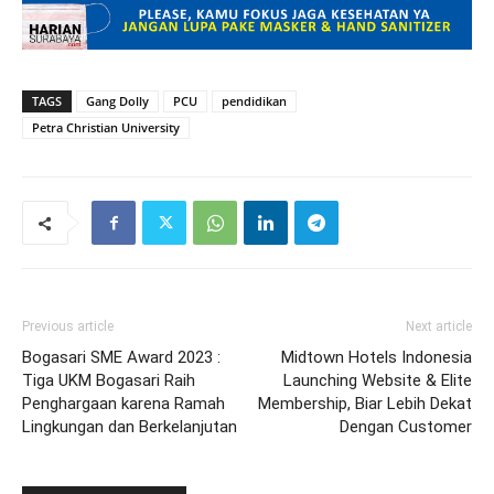
TAGS
Gang Dolly
PCU
pendidikan
Petra Christian University
Previous article
Next article
Bogasari SME Award 2023 :
Midtown Hotels Indonesia
Tiga UKM Bogasari Raih
Launching Website & Elite
Penghargaan karena Ramah
Membership, Biar Lebih Dekat
Lingkungan dan Berkelanjutan
Dengan Customer