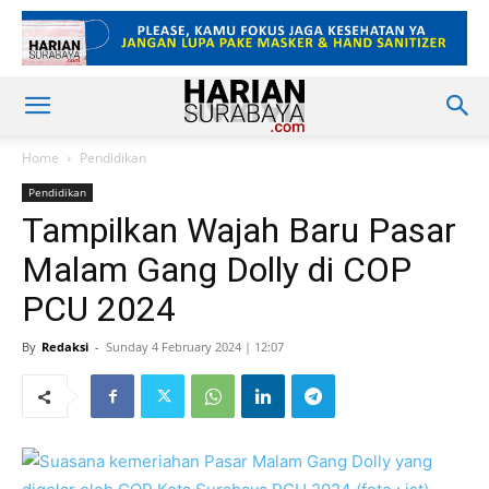
Home
Pendidikan
Pendidikan
Tampilkan Wajah Baru Pasar
Malam Gang Dolly di COP
PCU 2024
By
Redaksi
-
Sunday 4 February 2024 | 12:07