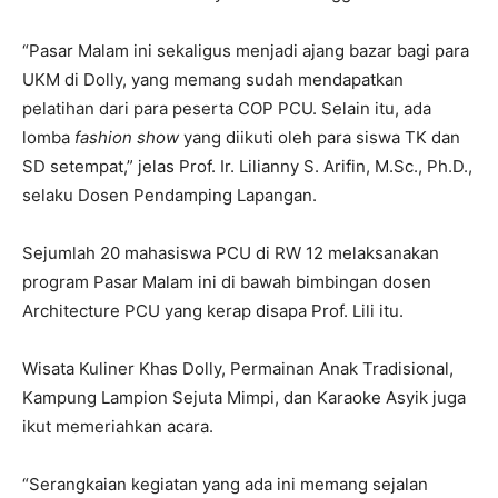
“Pasar Malam ini sekaligus menjadi ajang bazar bagi para
UKM di Dolly, yang memang sudah mendapatkan
pelatihan dari para peserta COP PCU. Selain itu, ada
lomba
fashion show
yang diikuti oleh para siswa TK dan
SD setempat,” jelas Prof. Ir. Lilianny S. Arifin, M.Sc., Ph.D.,
selaku Dosen Pendamping Lapangan.
Sejumlah 20 mahasiswa PCU di RW 12 melaksanakan
program Pasar Malam ini di bawah bimbingan dosen
Architecture PCU yang kerap disapa Prof. Lili itu.
Wisata Kuliner Khas Dolly, Permainan Anak Tradisional,
Kampung Lampion Sejuta Mimpi, dan Karaoke Asyik juga
ikut memeriahkan acara.
“Serangkaian kegiatan yang ada ini memang sejalan