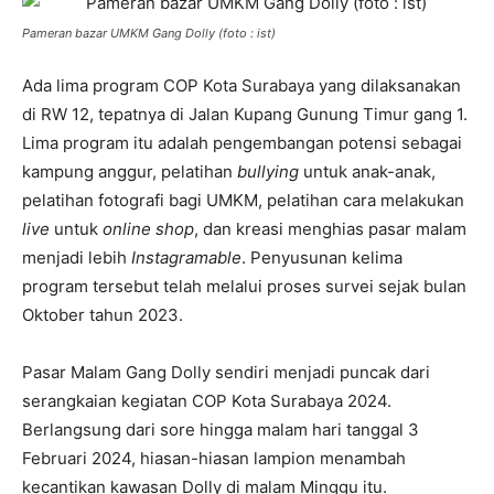
Pameran bazar UMKM Gang Dolly (foto : ist)
Ada lima program COP Kota Surabaya yang dilaksanakan
di RW 12, tepatnya di Jalan Kupang Gunung Timur gang 1.
Lima program itu adalah pengembangan potensi sebagai
kampung anggur, pelatihan
bullying
untuk anak-anak,
pelatihan fotografi bagi UMKM, pelatihan cara melakukan
live
untuk
online shop
, dan kreasi menghias pasar malam
menjadi lebih
Instagramable
. Penyusunan kelima
program tersebut telah melalui proses survei sejak bulan
Oktober tahun 2023.
Pasar Malam Gang Dolly sendiri menjadi puncak dari
serangkaian kegiatan COP Kota Surabaya 2024.
Berlangsung dari sore hingga malam hari tanggal 3
Februari 2024, hiasan-hiasan lampion menambah
kecantikan kawasan Dolly di malam Minggu itu.