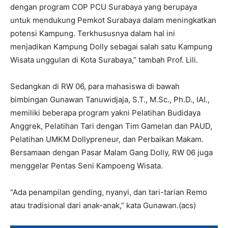
dengan program COP PCU Surabaya yang berupaya
untuk mendukung Pemkot Surabaya dalam meningkatkan
potensi Kampung. Terkhususnya dalam hal ini
menjadikan Kampung Dolly sebagai salah satu Kampung
Wisata unggulan di Kota Surabaya,” tambah Prof. Lili.
Sedangkan di RW 06, para mahasiswa di bawah
bimbingan Gunawan Tanuwidjaja, S.T., M.Sc., Ph.D., IAI.,
memiliki beberapa program yakni Pelatihan Budidaya
Anggrek, Pelatihan Tari dengan Tim Gamelan dan PAUD,
Pelatihan UMKM Dollypreneur, dan Perbaikan Makam.
Bersamaan dengan Pasar Malam Gang Dolly, RW 06 juga
menggelar Pentas Seni Kampoeng Wisata.
“Ada penampilan gending, nyanyi, dan tari-tarian Remo
atau tradisional dari anak-anak,” kata Gunawan.(acs)