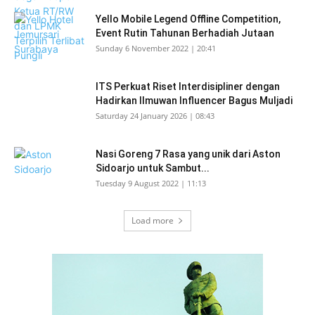
Yello Mobile Legend Offline Competition,
Event Rutin Tahunan Berhadiah Jutaan
Sunday 6 November 2022 | 20:41
ITS Perkuat Riset Interdisipliner dengan
Hadirkan Ilmuwan Influencer Bagus Muljadi
Saturday 24 January 2026 | 08:43
Nasi Goreng 7 Rasa yang unik dari Aston
Sidoarjo untuk Sambut...
Tuesday 9 August 2022 | 11:13
Load more