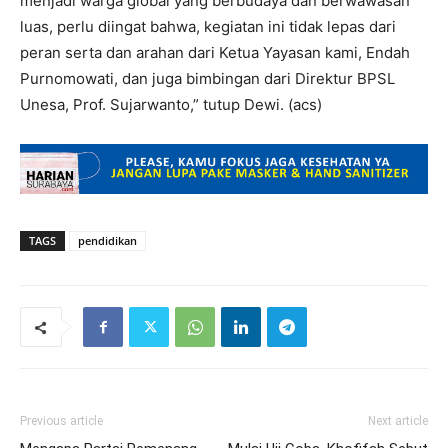
menjadi warga global yang berbudaya dan berwawasan
luas, perlu diingat bahwa, kegiatan ini tidak lepas dari
peran serta dan arahan dari Ketua Yayasan kami, Endah
Purnomowati, dan juga bimbingan dari Direktur BPSL
Unesa, Prof. Sujarwanto,” tutup Dewi. (acs)
TAGS
pendidikan
Previous article
Next article