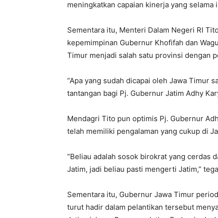
meningkatkan capaian kinerja yang selama in
Sementara itu, Menteri Dalam Negeri RI Ti
kepemimpinan Gubernur Khofifah dan Wagub
Timur menjadi salah satu provinsi dengan 
“Apa yang sudah dicapai oleh Jawa Timur san
tantangan bagi Pj. Gubernur Jatim Adhy Kar
Mendagri Tito pun optimis Pj. Gubernur Adh
telah memiliki pengalaman yang cukup di Ja
“Beliau adalah sosok birokrat yang cerdas
Jatim, jadi beliau pasti mengerti Jatim,” teg
Sementara itu, Gubernur Jawa Timur period
turut hadir dalam pelantikan tersebut men