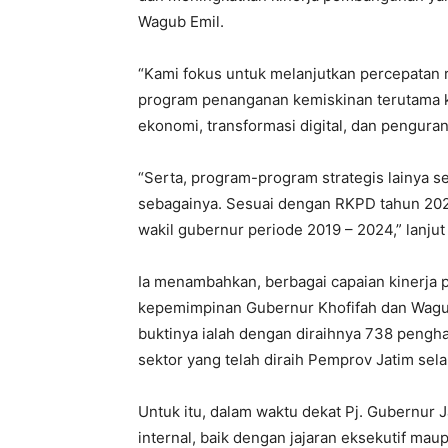
Wagub Emil.
“Kami fokus untuk melanjutkan percepatan 
program penanganan kemiskinan terutama k
ekonomi, transformasi digital, dan pengur
“Serta, program-program strategis lainya s
sebagainya. Sesuai dengan RKPD tahun 20
wakil gubernur periode 2019 – 2024,” lanjut
Ia menambahkan, berbagai capaian kinerja
kepemimpinan Gubernur Khofifah dan Wagub 
buktinya ialah dengan diraihnya 738 pengha
sektor yang telah diraih Pemprov Jatim sela
Untuk itu, dalam waktu dekat Pj. Gubernur 
internal, baik dengan jajaran eksekutif ma