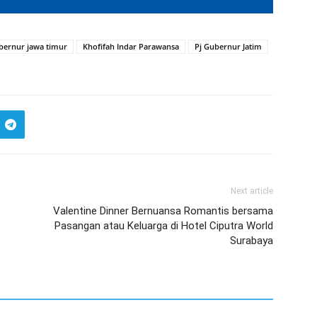
bernur jawa timur
Khofifah Indar Parawansa
Pj Gubernur Jatim
Next article
Valentine Dinner Bernuansa Romantis bersama
Pasangan atau Keluarga di Hotel Ciputra World
Surabaya