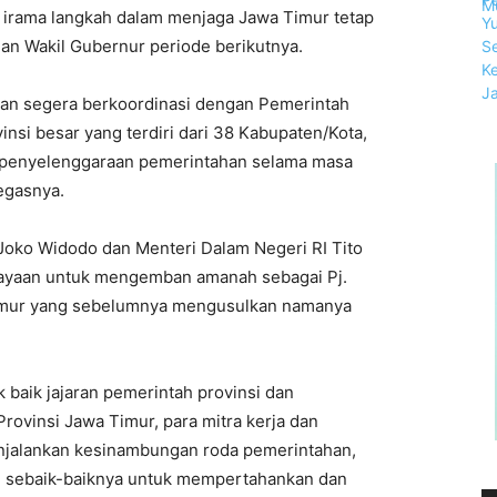
 irama langkah dalam menjaga Jawa Timur tetap
an Wakil Gubernur periode berikutnya.
akan segera berkoordinasi dengan Pemerintah
nsi besar yang terdiri dari 38 Kabupaten/Kota,
 penyelenggaraan pemerintahan selama masa
tegasnya.
 Joko Widodo dan Menteri Dalam Negeri RI Tito
cayaan untuk mengemban amanah sebagai Pj.
imur yang sebelumnya mengusulkan namanya
baik jajaran pemerintah provinsi dan
rovinsi Jawa Timur, para mitra kerja dan
njalankan kesinambungan roda pemerintahan,
 sebaik-baiknya untuk mempertahankan dan