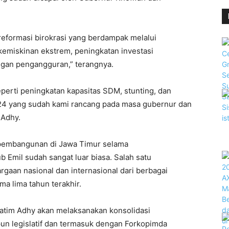
reformasi birokrasi yang berdampak melalui
emiskinan ekstrem, peningkatan investasi
angan pengangguran,” terangnya.
eperti peningkatan kapasitas SDM, stunting, dan
24 yang sudah kami rancang pada masa gubernur dan
 Adhy.
 pembangunan di Jawa Timur selama
Emil sudah sangat luar biasa. Salah satu
rgaan nasional dan internasional dari berbagai
ma lima tahun terakhir.
Jatim Adhy akan melaksanakan konsolidasi
upun legislatif dan termasuk dengan Forkopimda