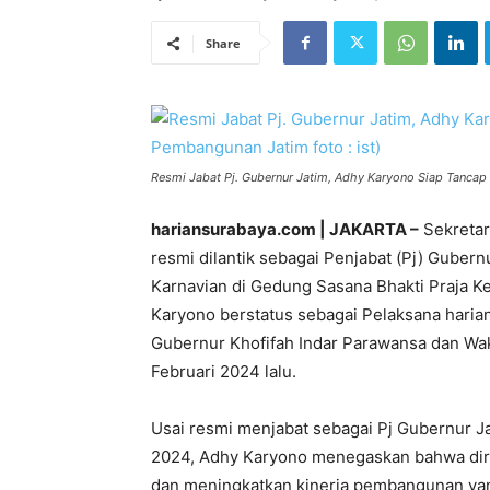
Share
Resmi Jabat Pj. Gubernur Jatim, Adhy Karyono Siap Tancap
hariansurabaya.com | JAKARTA –
Sekretar
resmi dilantik sebagai Penjabat (Pj) Guber
Karnavian di Gedung Sasana Bhakti Praja K
Karyono berstatus sebagai Pelaksana haria
Gubernur Khofifah Indar Parawansa dan Waki
Februari 2024 lalu.
Usai resmi menjabat sebagai Pj Gubernur J
2024, Adhy Karyono menegaskan bahwa diri
dan meningkatkan kinerja pembangunan yan