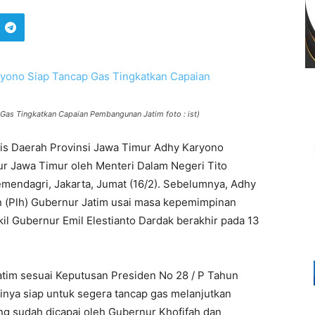
 Gas Tingkatkan Capaian Pembangunan Jatim foto : ist)
is Daerah Provinsi Jawa Timur Adhy Karyono
nur Jawa Timur oleh Menteri Dalam Negeri Tito
emendagri, Jakarta, Jumat (16/2). Sebelumnya, Adhy
n (Plh) Gubernur Jatim usai masa kepemimpinan
l Gubernur Emil Elestianto Dardak berakhir pada 13
atim sesuai Keputusan Presiden No 28 / P Tahun
nya siap untuk segera tancap gas melanjutkan
g sudah dicapai oleh Gubernur Khofifah dan