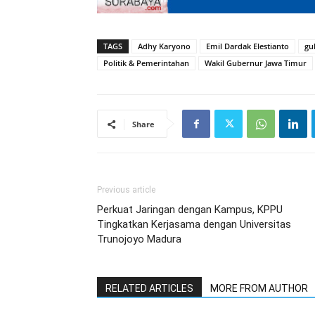
TAGS
Adhy Karyono
Emil Dardak Elestianto
gu
Politik & Pemerintahan
Wakil Gubernur Jawa Timur
Share
Previous article
Perkuat Jaringan dengan Kampus, KPPU
Tingkatkan Kerjasama dengan Universitas
Trunojoyo Madura
RELATED ARTICLES
MORE FROM AUTHOR