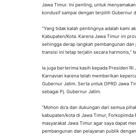
Jawa Timur. Ini penting, untuk menyamakan
kondusif sampai dengan terpilih Gubernur d
“Yang tidak kalah pentingnya adalah kami 
Kabupaten/Kota. Karena Jawa Timur ini provi
sehingga derap langkah pembangunan dan
transisi ini tetap terjalin secara harmonis,” 
Ia juga berterima kasih kepada Presiden RI
Karnavian karena telah memberikan keper
Gubernur Jatim. Serta untuk DPRD Jawa T
sebagai Pj. Gubernur Jatim.
“Mohon do’a dan dukungan dari semua pihak 
kabupaten/kota di Jawa Timur, Forkopimda P
masyarakat Jawa Timur agar saya dapat me
pembangunan dan pelayanan publik dengan