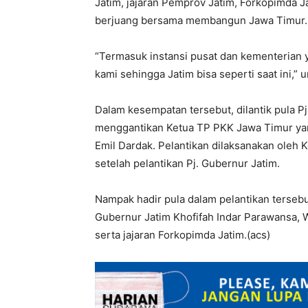
Jatim, jajaran Pemprov Jatim, Forkopimda Ja
berjuang bersama membangun Jawa Timur.
“Termasuk instansi pusat dan kementerian
kami sehingga Jatim bisa seperti saat ini,” 
Dalam kesempatan tersebut, dilantik pula P
menggantikan Ketua TP PKK Jawa Timur yan
Emil Dardak. Pelantikan dilaksanakan oleh 
setelah pelantikan Pj. Gubernur Jatim.
Nampak hadir pula dalam pelantikan terseb
Gubernur Jatim Khofifah Indar Parawansa, W
serta jajaran Forkopimda Jatim.(acs)