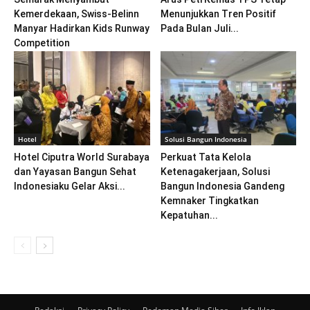
Kemerdekaan, Swiss-Belinn
Menunjukkan Tren Positif
Manyar Hadirkan Kids Runway
Pada Bulan Juli...
Competition
Hotel
Solusi Bangun Indonesia
Hotel Ciputra World Surabaya
Perkuat Tata Kelola
dan Yayasan Bangun Sehat
Ketenagakerjaan, Solusi
Indonesiaku Gelar Aksi...
Bangun Indonesia Gandeng
Kemnaker Tingkatkan
Kepatuhan...