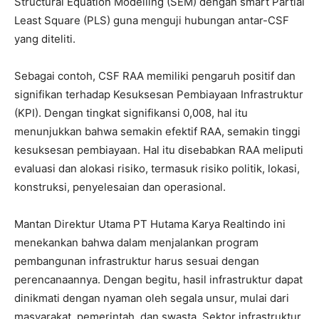
Structural Equation Modelling (SEM) dengan smart Partial
Least Square (PLS) guna menguji hubungan antar-CSF
yang diteliti.
Sebagai contoh, CSF RAA memiliki pengaruh positif dan
signifikan terhadap Kesuksesan Pembiayaan Infrastruktur
(KPI). Dengan tingkat signifikansi 0,008, hal itu
menunjukkan bahwa semakin efektif RAA, semakin tinggi
kesuksesan pembiayaan. Hal itu disebabkan RAA meliputi
evaluasi dan alokasi risiko, termasuk risiko politik, lokasi,
konstruksi, penyelesaian dan operasional.
Mantan Direktur Utama PT Hutama Karya Realtindo ini
menekankan bahwa dalam menjalankan program
pembangunan infrastruktur harus sesuai dengan
perencanaannya. Dengan begitu, hasil infrastruktur dapat
dinikmati dengan nyaman oleh segala unsur, mulai dari
masyarakat, pemerintah, dan swasta. Sektor infrastruktur,