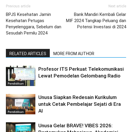
Previous article
Next article
BPJS Kesehatan Jamin
Bank Mandiri Kembali Gelar
Kesehatan Petugas
MIF 2024 Tangkap Peluang dan
Penyelenggara, Sebelum dan
Potensi Investasi di 2024
Sesudah Pemilu 2024
RELATED ARTICLES
MORE FROM AUTHOR
Profesor ITS Perkuat Telekomunikasi
Lewat Pemodelan Gelombang Radio
Pendidikan
Unusa Siapkan Redesain Kurikulum
untuk Cetak Pembelajar Sejati di Era
AI
Pendidikan
Unusa Gelar BRAVE! VIBES 2026: