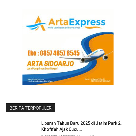
BERITA TERPOPULER
Liburan Tahun Baru 2025 di Jatim Park 2,
Khofifah Ajak Cucu...
Wednesday 1 January 2025 | 19:46