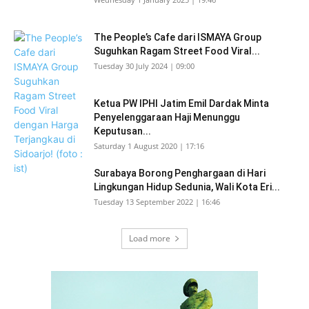
The People’s Cafe dari ISMAYA Group
Suguhkan Ragam Street Food Viral...
Tuesday 30 July 2024 | 09:00
Ketua PW IPHI Jatim Emil Dardak Minta
Penyelenggaraan Haji Menunggu
Keputusan...
Saturday 1 August 2020 | 17:16
Surabaya Borong Penghargaan di Hari
Lingkungan Hidup Sedunia, Wali Kota Eri...
Tuesday 13 September 2022 | 16:46
Load more