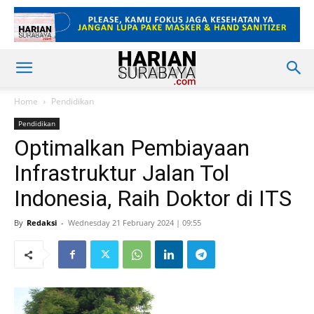
Home
Pendidikan
Pendidikan
Optimalkan Pembiayaan
Infrastruktur Jalan Tol
Indonesia, Raih Doktor di ITS
By
Redaksi
-
Wednesday 21 February 2024 | 09:55