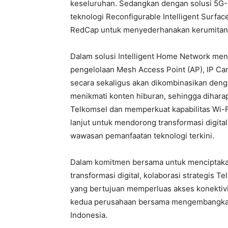
keseluruhan. Sedangkan dengan solusi 5G
teknologi Reconfigurable Intelligent Surfa
RedCap untuk menyederhanakan kerumitan i
Dalam solusi Intelligent Home Network men
pengelolaan Mesh Access Point (AP), IP Ca
secara sekaligus akan dikombinasikan den
menikmati konten hiburan, sehingga dihara
Telkomsel dan memperkuat kapabilitas Wi-Fi
lanjut untuk mendorong transformasi digita
wawasan pemanfaatan teknologi terkini.
Dalam komitmen bersama untuk menciptakan
transformasi digital, kolaborasi strategis
yang bertujuan memperluas akses konektivi
kedua perusahaan bersama mengembangkan 
Indonesia.