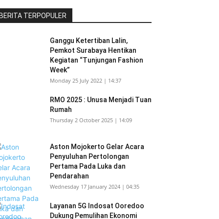
BERITA TERPOPULER
Ganggu Ketertiban Lalin,
Pemkot Surabaya Hentikan
Kegiatan “Tunjungan Fashion
Week”
Monday 25 July 2022 | 14:37
RMO 2025 : Unusa Menjadi Tuan
Rumah
Thursday 2 October 2025 | 14:09
Aston Mojokerto Gelar Acara
Penyuluhan Pertolongan
Pertama Pada Luka dan
Pendarahan
Wednesday 17 January 2024 | 04:35
Layanan 5G Indosat Ooredoo
Dukung Pemulihan Ekonomi