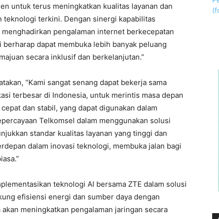
en untuk terus meningkatkan kualitas layanan dan
eknologi terkini. Dengan sinergi kapabilitas
uk menghadirkan pengalaman internet berkecepatan
kami berharap dapat membuka lebih banyak peluang
juan secara inklusif dan berkelanjutan.”
takan, “Kami sangat senang dapat bekerja sama
si terbesar di Indonesia, untuk merintis masa depan
cepat dan stabil, yang dapat digunakan dalam
 Kepercayaan Telkomsel dalam menggunakan solusi
jukkan standar kualitas layanan yang tinggi dan
erdepan dalam inovasi teknologi, membuka jalan bagi
iasa.”
plementasikan teknologi AI bersama ZTE dalam solusi
kung efisiensi energi dan sumber daya dengan
 akan meningkatkan pengalaman jaringan secara