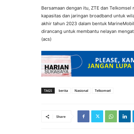
Bersamaan dengan itu, ZTE dan Telkomsel
kapasitas dan jaringan broadband untuk wil
akhir tahun 2023 dalam bentuk MarineMobil
dirancang untuk membantu nelayan mengata
(acs)
TAGS
berita
Nasional
Telkomsel
Share