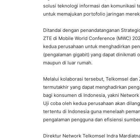
solusi teknologi informasi dan komunikasi
untuk memajukan portofolio jaringan merek
Ditandai dengan penandatanganan Strategi
ZTE di Mobile World Conference (MWC) 2024
kedua perusahaan untuk menghadirkan penga
(pengalaman gigabit) yang dapat dinikmati o
maupun di luar rumah.
Melalui kolaborasi tersebut, Telkomsel dan
termutakhir yang dapat menghadirkan penga
bagi konsumen di Indonesia, yakni Network
Uji coba oleh kedua perusahaan akan dilang
tertentu di Indonesia guna menelaah pemanf
pengalaman pengguna dan efisiensi sumber 
Direktur Network Telkomsel Indra Mardiatn