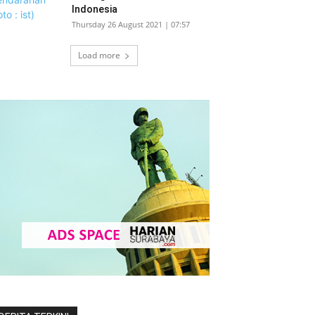
Indonesia
Thursday 26 August 2021 | 07:57
Load more