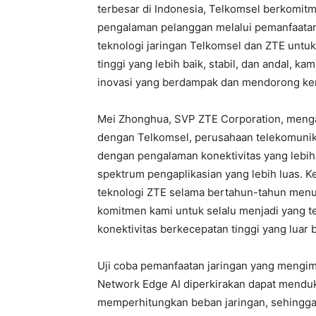
terbesar di Indonesia, Telkomsel berkomitm
pengalaman pelanggan melalui pemanfaatan t
teknologi jaringan Telkomsel dan ZTE unt
tinggi yang lebih baik, stabil, dan andal, 
inovasi yang berdampak dan mendorong kema
Mei Zhonghua, SVP ZTE Corporation, menga
dengan Telkomsel, perusahaan telekomunika
dengan pengalaman konektivitas yang lebih 
spektrum pengaplikasian yang lebih luas.
teknologi ZTE selama bertahun-tahun menun
komitmen kami untuk selalu menjadi yang t
konektivitas berkecepatan tinggi yang luar b
Uji coba pemanfaatan jaringan yang mengim
Network Edge AI diperkirakan dapat mendu
memperhitungkan beban jaringan, sehingga