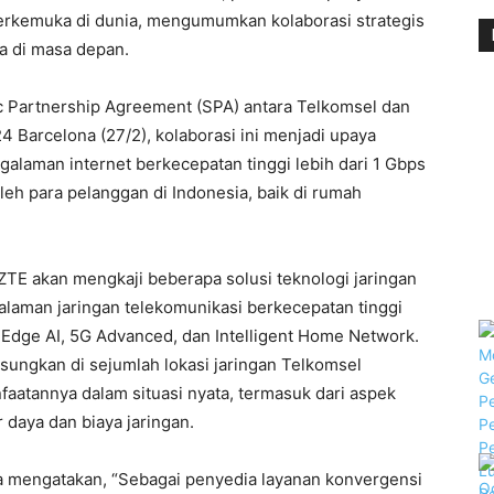
 terkemuka di dunia, mengumumkan kolaborasi strategis
a di masa depan.
c Partnership Agreement (SPA) antara Telkomsel dan
 Barcelona (27/2), kolaborasi ini menjadi upaya
laman internet berkecepatan tinggi lebih dari 1 Gbps
leh para pelanggan di Indonesia, baik di rumah
 ZTE akan mengkaji beberapa solusi teknologi jaringan
laman jaringan telekomunikasi berkecepatan tinggi
 Edge AI, 5G Advanced, dan Intelligent Home Network.
sungkan di sejumlah lokasi jaringan Telkomsel
aatannya dalam situasi nyata, termasuk dari aspek
daya dan biaya jaringan.
a mengatakan, “Sebagai penyedia layanan konvergensi