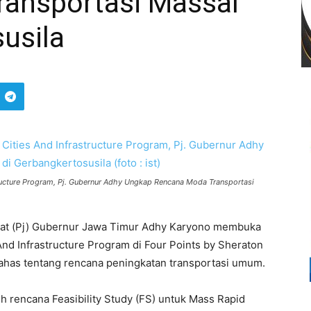
ansportasi Massal
usila
tructure Program, Pj. Gubernur Adhy Ungkap Rencana Moda Transportasi
at (Pj) Gubernur Jawa Timur Adhy Karyono membuka
nd Infrastructure Program di Four Points by Sheraton
ibahas tentang rencana peningkatan transportasi umum.
 rencana Feasibility Study (FS) untuk Mass Rapid