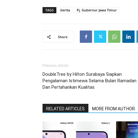
TAGS
berita
Pj. Gubernur Jawa Timur
Share
Previous article
DoubleTree by Hilton Surabaya Siapkan
Pengalaman Istimewa Selama Bulan Ramadan
Dan Pertahankan Kualitas
RELATED ARTICLES
MORE FROM AUTHOR