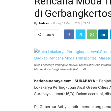
Rencana Moda Tr
di Gerbangkertos
By
Redaksi
-
Friday 15 March 2024 | 22:55
Share
Buka Lokakarya Perlingkupan Awal Green Cities And Infras
Massal di Gerbangkertosusila (foto : ist)
hariansurabaya.com | SURABAYA –
Penjab
Lokakarya Perlingkupan Awal Green Cities A
Surabaya, Jumat (15/3). Dalam acara ini, d
Pj. Gubernur Adhy sendiri mendukung penuh