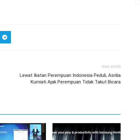
Next article
Lewat Ikatan Perempuan Indonesia Peduli, Asrilia
Kurniati Ajak Perempuan Tidak Takut Bicara