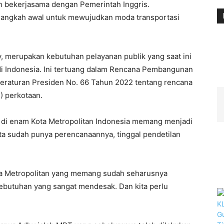
n bekerjasama dengan Pemerintah Inggris.
i langkah awal untuk mewujudkan moda transportasi
, merupakan kebutuhan pelayanan publik yang saat ini
di Indonesia. Ini tertuang dalam Rencana Pembangunan
raturan Presiden No. 66 Tahun 2022 tentang rencana
) perkotaan.
di enam Kota Metropolitan Indonesia memang menjadi
ta sudah punya perencanaannya, tinggal pendetilan
ota Metropolitan yang memang sudah seharusnya
kebutuhan yang sangat mendesak. Dan kita perlu