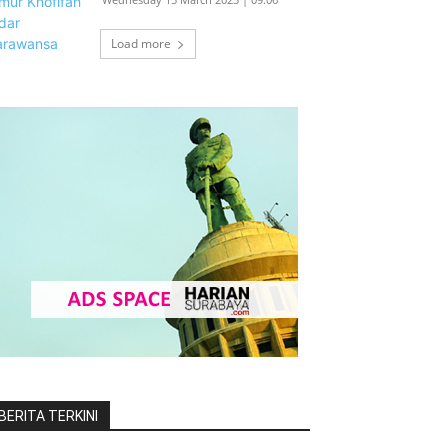
Load more
BERITA TERKINI