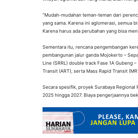
“Mudah-mudahan teman-teman dari perenca
yang sama. Karena ini aglomerasi, semua b
Karena harus ada perubahan yang bisa men
Sementara itu, rencana pengembangan keret
pembangunan jalur ganda Mojokerto – Sepa
Line (SRRL) double track Fase 1A Gubeng –
Transit (ART), serta Mass Rapid Transit (MR
Secara spesifik, proyek Surabaya Regional 
2025 hingga 2027. Biaya pengerjaannya be