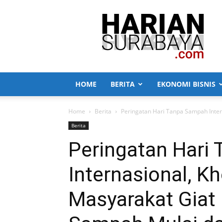
Harian
Surabaya
HOME
BERITA
EKONOMI BISNIS
Home
Berita
Peringatan Hari Tanpa Sampah Interna
Berita
Peringatan Hari
Internasional, Kh
Masyarakat Giat 