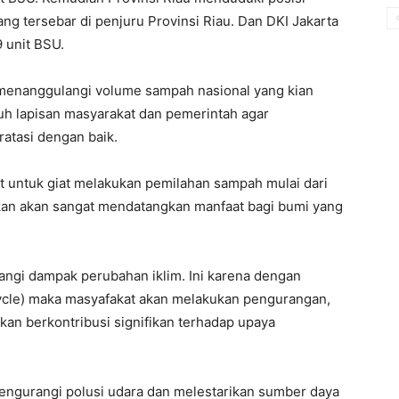
g tersebar di penjuru Provinsi Riau. Dan DKI Jakarta
9 unit BSU.
 menanggulangi volume sampah nasional yang kian
uruh lapisan masyarakat dan pemerintah agar
atasi dengan baik.
 untuk giat melakukan pemilahan sampah mulai dari
kan akan sangat mendatangkan manfaat bagi bumi yang
angi dampak perubahan iklim. Ini karena dengan
cycle) maka masyafakat akan melakukan pengurangan,
an berkontribusi signifikan terhadap upaya
ngurangi polusi udara dan melestarikan sumber daya