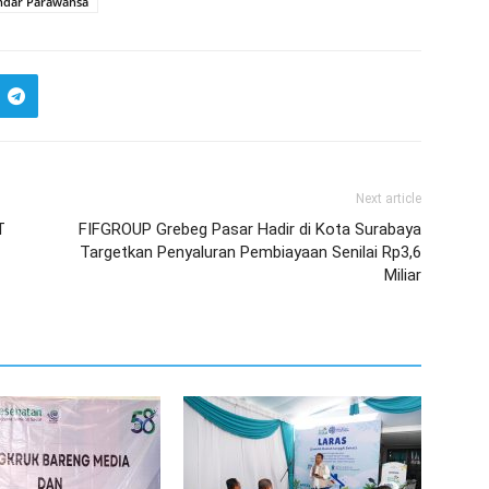
Indar Parawansa
Next article
T
FIFGROUP Grebeg Pasar Hadir di Kota Surabaya
Targetkan Penyaluran Pembiayaan Senilai Rp3,6
Miliar