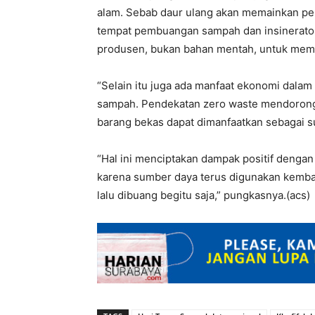
alam. Sebab daur ulang akan memainkan p
tempat pembuangan sampah dan insinerator
produsen, bukan bahan mentah, untuk memp
“Selain itu juga ada manfaat ekonomi dal
sampah. Pendekatan zero waste mendorong
barang bekas dapat dimanfaatkan sebagai s
“Hal ini menciptakan dampak positif denga
karena sumber daya terus digunakan kemba
lalu dibuang begitu saja,” pungkasnya.(acs)