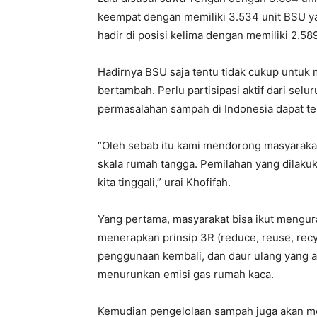
keempat dengan memiliki 3.534 unit BSU yan
hadir di posisi kelima dengan memiliki 2.58
Hadirnya BSU saja tentu tidak cukup untuk
bertambah. Perlu partisipasi aktif dari sel
permasalahan sampah di Indonesia dapat ter
“Oleh sebab itu kami mendorong masyarakat
skala rumah tangga. Pemilahan yang dilaku
kita tinggali,” urai Khofifah.
Yang pertama, masyarakat bisa ikut mengur
menerapkan prinsip 3R (reduce, reuse, re
penggunaan kembali, dan daur ulang yang ak
menurunkan emisi gas rumah kaca.
Kemudian pengelolaan sampah juga akan me