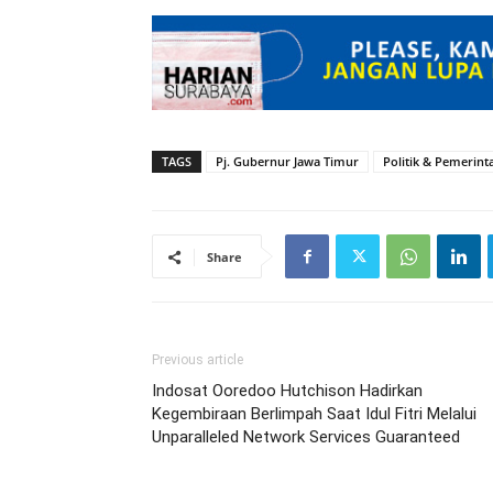
TAGS
Pj. Gubernur Jawa Timur
Politik & Pemerint
Share
Previous article
Indosat Ooredoo Hutchison Hadirkan
Kegembiraan Berlimpah Saat Idul Fitri Melalui
Unparalleled Network Services Guaranteed