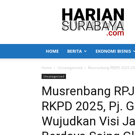
Harian
Surabaya
HOME
BERITA
EKONOMI BISNIS
Home
Uncategorized
Musrenbang RPJPD 2025-2045
Uncategorized
Musrenbang RPJ
RKPD 2025, Pj. G
Wujudkan Visi Ja