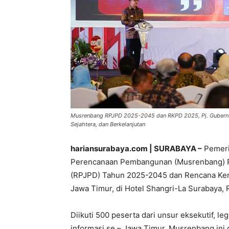
Musrenbang RPJPD 2025-2045 dan RKPD 2025, Pj. Gubernur 
Sejahtera, dan Berkelanjutan
hariansurabaya.com | SURABAYA –
Pemeri
Perencanaan Pembangunan (Musrenbang) 
(RPJPD) Tahun 2025-2045 dan Rencana Ker
Jawa Timur, di Hotel Shangri-La Surabaya, 
Diikuti 500 peserta dari unsur eksekutif, leg
informasi se – Jawa Timur, Musrenbang ini