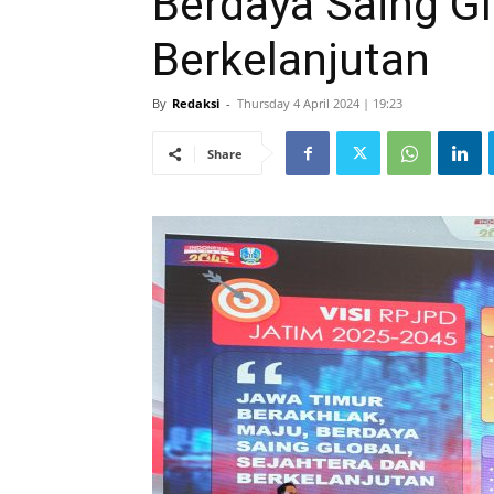
Berdaya Saing Gl
Berkelanjutan
By
Redaksi
-
Thursday 4 April 2024 | 19:23
Share