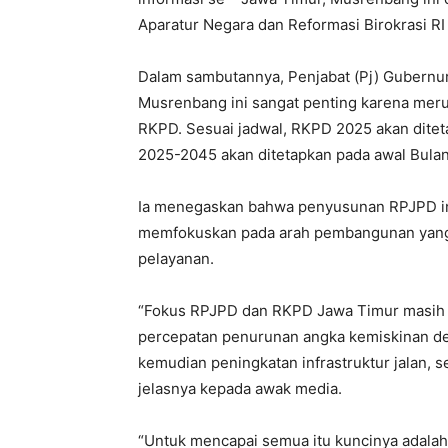
Aparatur Negara dan Reformasi Birokrasi RI
Dalam sambutannya, Penjabat (Pj) Gubern
Musrenbang ini sangat penting karena mer
RKPD. Sesuai jadwal, RKPD 2025 akan dite
2025-2045 akan ditetapkan pada awal Bula
Ia menegaskan bahwa penyusunan RPJPD in
memfokuskan pada arah pembangunan yang b
pelayanan.
“Fokus RPJPD dan RKPD Jawa Timur masih b
percepatan penurunan angka kemiskinan de
kemudian peningkatan infrastruktur jalan, 
jelasnya kepada awak media.
“Untuk mencapai semua itu kuncinya adalah s