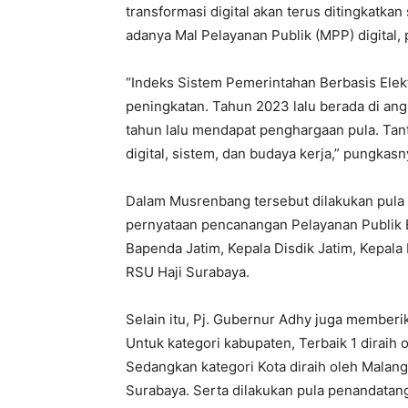
transformasi digital akan terus ditingkatka
adanya Mal Pelayanan Publik (MPP) digital, p
“Indeks Sistem Pemerintahan Berbasis Elek
peningkatan. Tahun 2023 lalu berada di an
tahun lalu mendapat penghargaan pula. Tan
digital, sistem, dan budaya kerja,” pungkasn
Dalam Musrenbang tersebut dilakukan pula
pernyataan pencanangan Pelayanan Publik 
Bapenda Jatim, Kepala Disdik Jatim, Kepala 
RSU Haji Surabaya.
Selain itu, Pj. Gubernur Adhy juga member
Untuk kategori kabupaten, Terbaik 1 diraih o
Sedangkan kategori Kota diraih oleh Malang 
Surabaya. Serta dilakukan pula penandata