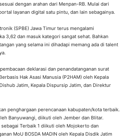
n sesuai dengan arahan dari Menpan-RB. Mulai dari
ortal layanan digital satu pintu, dan lain sebagainya.
tronik (SPBE) Jawa Timur terus mengalami
gka 3,62 dan masuk kategori sangat sehat. Bahkan
tangan yang selama ini dihadapi memang ada di talent
ya.
 pembacaan deklarasi dan penandatanganan surat
Berbasis Hak Asasi Manusia (P2HAM) oleh Kepala
Dishub Jatim, Kepala Dispursip Jatim, dan Direktur
ikan penghargaan perencanaan kabupaten/kota terbaik.
leh Banyuwangi, diikuti oleh Jember dan Blitar.
sebagai Terbaik 1 diikuti oleh Mojokerto dan
nganan MoU BOSDA MADIN oleh Kepala Disdik Jatim