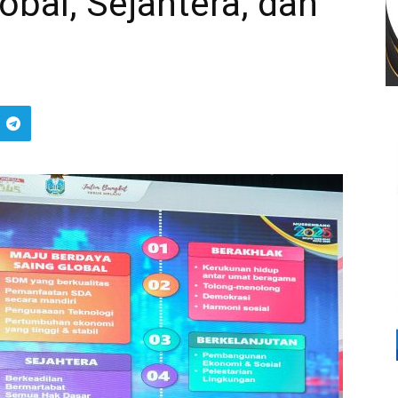
obal, Sejahtera, dan