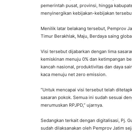
pemerintah pusat, provinsi, hingga kabupate
menyinergikan kebijakan-kebijakan tersebu
Menilik latar belakang tersebut, Pemprov 
Timur Berakhlak, Maju, Berdaya saing global
Visi tersebut dijabarkan dengan lima sasar
kemiskinan menuju 0% dan ketimpangan be
kancah nasional, produktivitas dan daya s
kaca menuju net zero emission.
“Untuk mencapai visi tersebut telah diteta
sasaran pokok. Semua ini sudah sesuai de
merumuskan RPJPD,” ujarnya.
Sedangkan terkait dengan digitalisasi, Pj.
sudah dilaksanakan oleh Pemprov Jatim sej