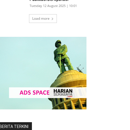
Tuesday 12 August 2025 | 10:01
Load more
BERITA TERKINI