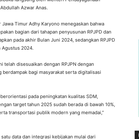
 Abdullah Azwar Anas.
ur Jawa Timur Adhy Karyono menegaskan bahwa
upakan bagian dari tahapan penyusunan RPJPD dan
tapkan pada akhir Bulan Juni 2024, sedangkan RPJPD
n Agustus 2024.
i telah disesuaikan dengan RPJPN dengan
erdampak bagi masyarakat serta digitalisasi
erorientasi pada peningkatan kualitas SDM,
ngan target tahun 2025 sudah berada di bawah 10%,
serta transportasi publik modern yang memadai,”
atu data dan integrasi kebijakan mulai dari