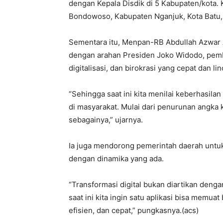
dengan Kepala Disdik di 5 Kabupaten/kota.
Bondowoso, Kabupaten Nganjuk, Kota Batu
Sementara itu, Menpan-RB Abdullah Azwar
dengan arahan Presiden Joko Widodo, pem
digitalisasi, dan birokrasi yang cepat dan
“Sehingga saat ini kita menilai keberhasi
di masyarakat. Mulai dari penurunan angka 
sebagainya,” ujarnya.
Ia juga mendorong pemerintah daerah untuk 
dengan dinamika yang ada.
“Transformasi digital bukan diartikan deng
saat ini kita ingin satu aplikasi bisa memuat
efisien, dan cepat,” pungkasnya.(acs)