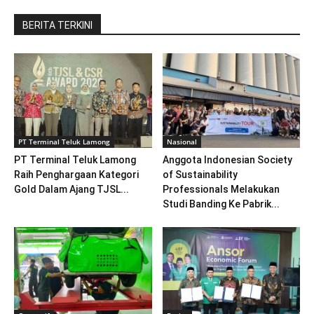
BERITA TERKINI
PT Terminal Teluk Lamong
Nasional
PT Terminal Teluk Lamong
Anggota Indonesian Society
Raih Penghargaan Kategori
of Sustainability
Gold Dalam Ajang TJSL...
Professionals Melakukan
Studi Banding Ke Pabrik...