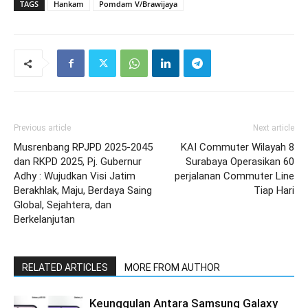
TAGS
Hankam
Pomdam V/Brawijaya
Previous article
Next article
Musrenbang RPJPD 2025-2045
KAI Commuter Wilayah 8
dan RKPD 2025, Pj. Gubernur
Surabaya Operasikan 60
Adhy : Wujudkan Visi Jatim
perjalanan Commuter Line
Berakhlak, Maju, Berdaya Saing
Tiap Hari
Global, Sejahtera, dan
Berkelanjutan
RELATED ARTICLES
MORE FROM AUTHOR
Keunggulan Antara Samsung Galaxy