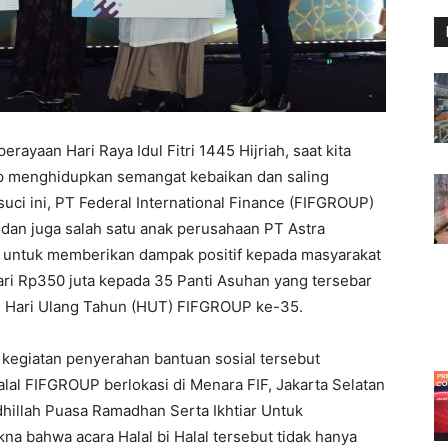
erayaan Hari Raya Idul Fitri 1445 Hijriah, saat kita
tap menghidupkan semangat kebaikan dan saling
i ini, PT Federal International Finance (FIFGROUP)
 dan juga salah satu anak perusahaan PT Astra
a untuk memberikan dampak positif kepada masyarakat
ari Rp350 juta kepada 35 Panti Asuhan yang tersebar
an Hari Ulang Tahun (HUT) FIFGROUP ke-35.
kegiatan penyerahan bantuan sosial tersebut
alal FIFGROUP berlokasi di Menara FIF, Jakarta Selatan
dhillah Puasa Ramadhan Serta Ikhtiar Untuk
kna bahwa acara Halal bi Halal tersebut tidak hanya