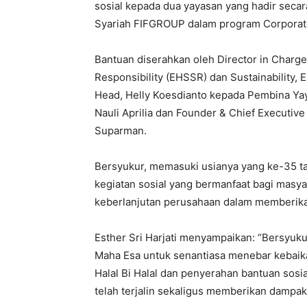
sosial kepada dua yayasan yang hadir secara
Syariah FIFGROUP dalam program Corporate 
Bantuan diserahkan oleh Director in Charge
Responsibility (EHSSR) dan Sustainability, E
Head, Helly Koesdianto kepada Pembina Yay
Nauli Aprilia dan Founder & Chief Executiv
Suparman.
Bersyukur, memasuki usianya yang ke-35 
kegiatan sosial yang bermanfaat bagi masyara
keberlanjutan perusahaan dalam memberikan
Esther Sri Harjati menyampaikan: “Bersyu
Maha Esa untuk senantiasa menebar kebaika
Halal Bi Halal dan penyerahan bantuan sos
telah terjalin sekaligus memberikan dampak 