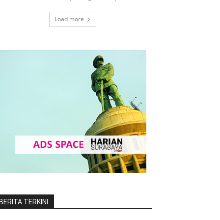
Load more
BERITA TERKINI