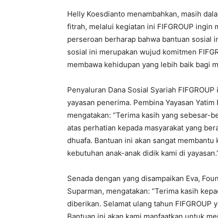
Helly Koesdianto menambahkan, masih dala
fitrah, melalui kegiatan ini FIFGROUP ing
perseroan berharap bahwa bantuan sosial in
sosial ini merupakan wujud komitmen FIFG
membawa kehidupan yang lebih baik bagi m
Penyaluran Dana Sosial Syariah FIFGROUP i
yayasan penerima. Pembina Yayasan Yatim Pi
mengatakan: “Terima kasih yang sebesar-be
atas perhatian kepada masyarakat yang bera
dhuafa. Bantuan ini akan sangat membantu 
kebutuhan anak-anak didik kami di yayasan.
Senada dengan yang disampaikan Eva, Fou
Suparman, mengatakan: “Terima kasih kepa
diberikan. Selamat ulang tahun FIFGROUP y
Bantuan ini akan kami manfaatkan untuk m