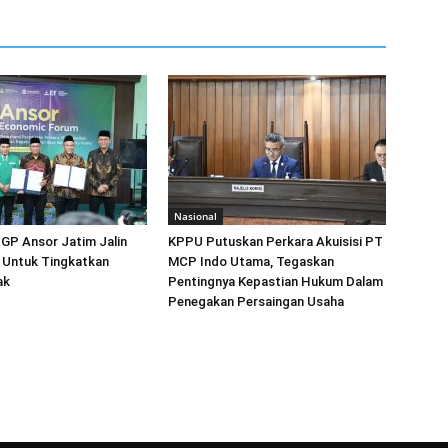
Nasional
GP Ansor Jatim Jalin
KPPU Putuskan Perkara Akuisisi PT
 Untuk Tingkatkan
MCP Indo Utama, Tegaskan
ak
Pentingnya Kepastian Hukum Dalam
Penegakan Persaingan Usaha