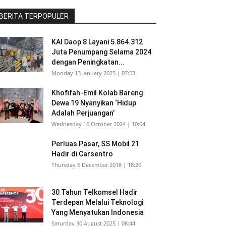
BERITA TERPOPULER
KAI Daop 8 Layani 5.864.312
Juta Penumpang Selama 2024
dengan Peningkatan...
Monday 13 January 2025 | 07:53
Khofifah-Emil Kolab Bareng
Dewa 19 Nyanyikan ‘Hidup
Adalah Perjuangan’
Wednesday 16 October 2024 | 10:04
Perluas Pasar, SS Mobil 21
Hadir di Carsentro
Thursday 6 December 2018 | 18:20
30 Tahun Telkomsel Hadir
Terdepan Melalui Teknologi
Yang Menyatukan Indonesia
Saturday 30 August 2025 | 08:44