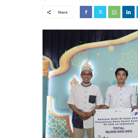
Share