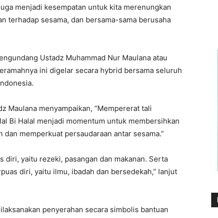
 juga menjadi kesempatan untuk kita merenungkan
lian terhadap sesama, dan bersama-sama berusaha
t mengundang Ustadz Muhammad Nur Maulana atau
eramahnya ini digelar secara hybrid bersama seluruh
Indonesia.
dz Maulana menyampaikan, “Mempererat tali
alal Bi Halal menjadi momentum untuk membersihkan
an dan memperkuat persaudaraan antar sesama.”
s diri, yaitu rezeki, pasangan dan makanan. Serta
rpuas diri, yaitu ilmu, ibadah dan bersedekah,” lanjut
dilaksanakan penyerahan secara simbolis bantuan