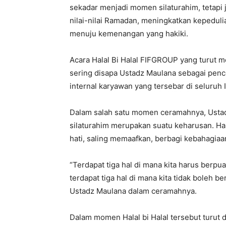
sekadar menjadi momen silaturahim, tetapi
nilai-nilai Ramadan, meningkatkan kepedu
menuju kemenangan yang hakiki.
Acara Halal Bi Halal FIFGROUP yang turu
sering disapa Ustadz Maulana sebagai penc
internal karyawan yang tersebar di seluruh 
Dalam salah satu momen ceramahnya, Usta
silaturahim merupakan suatu keharusan. H
hati, saling memaafkan, berbagi kebahagia
“Terdapat tiga hal di mana kita harus berpua
terdapat tiga hal di mana kita tidak boleh be
Ustadz Maulana dalam ceramahnya.
Dalam momen Halal bi Halal tersebut turut 