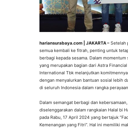
hariansurabaya.com | JAKARTA –
Setelah p
semua kembali ke fitrah, penting untuk te
berbagi kepada sesama. Dalam momentum suc
yang merupakan bagian dari Astra Financial
International Tbk melanjutkan komitmenny
dengan menyalurkan bantuan sosial lebih d
di seluruh Indonesia dalam rangka peraya
Dalam semangat berbagi dan kebersamaan, 
diselenggarakan dalam rangkaian Halal bi H
pada Rabu, 17 April 2024 yang bertajuk “Fa
Kemenangan yang Fitri”. Hal ini memiliki ma