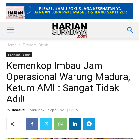
Home
Ekonomi Bisnis
Ekonomi Bisnis
Kemenkop Imbau Jam
Operasional Warung Madura,
Ketum AMI : Sangat Tidak
Adil!
By
Redaksi
-
Saturday 27 April 2024 | 08:15