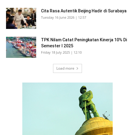
Cita Rasa Autentik Beijing Hadir di Surabaya
Tuesday 16 June 2026 | 12:57
TPK Nilam Catat Peningkatan Kinerja 10% Di
Semester I 2025
Friday 18 July 2025 | 12:10
Load more