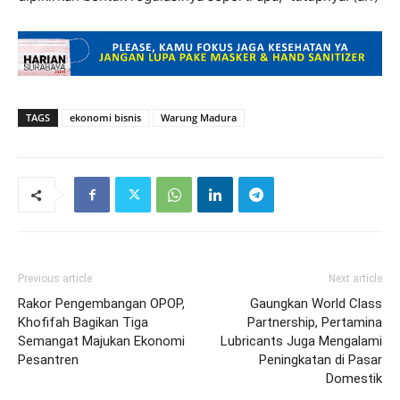
TAGS
ekonomi bisnis
Warung Madura
Previous article
Next article
Rakor Pengembangan OPOP,
Gaungkan World Class
Khofifah Bagikan Tiga
Partnership, Pertamina
Semangat Majukan Ekonomi
Lubricants Juga Mengalami
Pesantren
Peningkatan di Pasar
Domestik