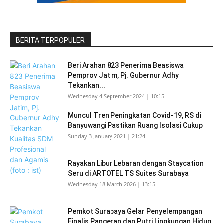
BERITA TERPOPULER
Beri Arahan 823 Penerima Beasiswa
Pemprov Jatim, Pj. Gubernur Adhy
Tekankan...
Wednesday 4 September 2024 | 10:15
Muncul Tren Peningkatan Covid-19, RS di
Banyuwangi Pastikan Ruang Isolasi Cukup
Sunday 3 January 2021 | 21:24
Rayakan Libur Lebaran dengan Staycation
Seru di ARTOTEL TS Suites Surabaya
Wednesday 18 March 2026 | 13:15
Pemkot Surabaya Gelar Penyelempangan
Finalis Pangeran dan Putri Lingkungan Hidup