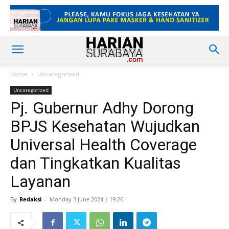
Home
Uncategorized
Uncategorized
Pj. Gubernur Adhy Dorong
BPJS Kesehatan Wujudkan
Universal Health Coverage
dan Tingkatkan Kualitas
Layanan
By
Redaksi
-
Monday 3 June 2024 | 19:26