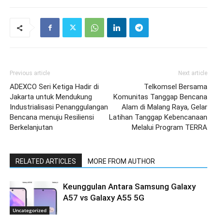
Previous article
Next article
ADEXCO Seri Ketiga Hadir di
Telkomsel Bersama
Jakarta untuk Mendukung
Komunitas Tanggap Bencana
Industrialisasi Penanggulangan
Alam di Malang Raya, Gelar
Bencana menuju Resiliensi
Latihan Tanggap Kebencanaan
Berkelanjutan
Melalui Program TERRA
RELATED ARTICLES
MORE FROM AUTHOR
Keunggulan Antara Samsung Galaxy
A57 vs Galaxy A55 5G
Uncategorized