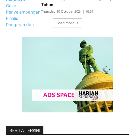
Tahun...
Thursday 10 October 2024 | 16:57
Load more
BERITA TERKINI