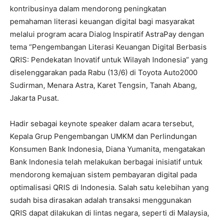
kontribusinya dalam mendorong peningkatan
pemahaman literasi keuangan digital bagi masyarakat
melalui program acara Dialog Inspiratif AstraPay dengan
tema “Pengembangan Literasi Keuangan Digital Berbasis
QRIS: Pendekatan Inovatif untuk Wilayah Indonesia” yang
diselenggarakan pada Rabu (13/6) di Toyota Auto2000
Sudirman, Menara Astra, Karet Tengsin, Tanah Abang,
Jakarta Pusat.
Hadir sebagai keynote speaker dalam acara tersebut,
Kepala Grup Pengembangan UMKM dan Perlindungan
Konsumen Bank Indonesia, Diana Yumanita, mengatakan
Bank Indonesia telah melakukan berbagai inisiatif untuk
mendorong kemajuan sistem pembayaran digital pada
optimalisasi QRIS di Indonesia. Salah satu kelebihan yang
sudah bisa dirasakan adalah transaksi menggunakan
QRIS dapat dilakukan di lintas negara, seperti di Malaysia,