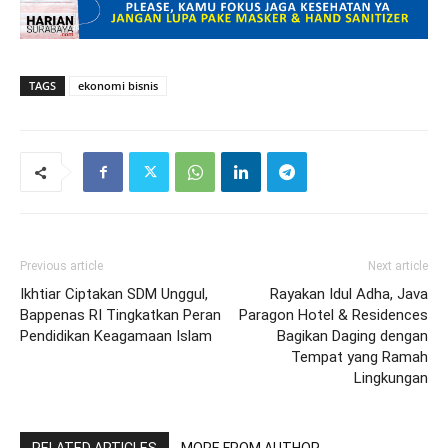
TAGS
ekonomi bisnis
Previous article
Next article
Ikhtiar Ciptakan SDM Unggul,
Rayakan Idul Adha, Java
Bappenas RI Tingkatkan Peran
Paragon Hotel & Residences
Pendidikan Keagamaan Islam
Bagikan Daging dengan
Tempat yang Ramah
Lingkungan
RELATED ARTICLES
MORE FROM AUTHOR