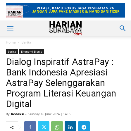
Home
Berita
Berita
Ekonomi Bisnis
Dialog Inspiratif AstraPay :
Bank Indonesia Apresiasi
AstraPay Selenggarakan
Program Literasi Keuangan
Digital
By
Redaksi
-
Sunday 16 June 2024 | 14:05