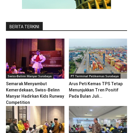
BERITA TERKINI
Swiss-Belinn Manyar Surabaya
PT Terminal Petikemas Surabaya
Semarak Menyambut
Arus Peti Kemas TPS Tetap
Kemerdekaan, Swiss-Belinn
Menunjukkan Tren Positif
Manyar Hadirkan Kids Runway
Pada Bulan Juli...
Competition