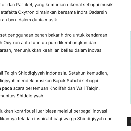
r dan Partikel, yang kemudian dikenal sebagai musik
etafakta Oxytron dimainkan bersama Indra Qadarsih
rah baru dalam dunia musik.
iset penggunaan bahan bakar hidro untuk kendaraan
h Oxytron auto tune up pun dikembangkan dan
araan, menunjukkan keahlian beliau dalam inovasi
ali Talqin Shiddiqiyyah Indonesia. Setahun kemudian,
diqiyyah mendeklarasikan Bapak Subchi sebagai
a pada acara pertemuan Kholifah dan Wali Talqin,
munitas Shiddiqiyyah.
kkan kontribusi luar biasa melalui berbagai inovasi
ikannya teladan inspiratif bagi warga Shiddiqiyyah dan