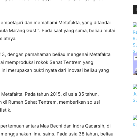
empelajari dan memahami Metafakta, yang ditandai
a Marang Gusti”. Pada saat yang sama, beliau mulai
iatnya.
2013, dengan pemahaman beliau mengenai Metafakta
lai memproduksi rokok Sehat Tentrem yang
ini merupakan bukti nyata dari inovasi beliau yang
etafakta. Pada tahun 2015, di usia 35 tahun,
tan di Rumah Sehat Tentrem, memberikan solusi
istik.
ertemuan antara Mas Bechi dan Indra Qadarsih, di
 menggunakan ilmu sains. Pada usia 38 tahun, beliau