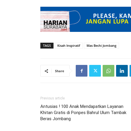
TAGS
Kisah Inspiratif
Mas Bechi Jombang
Share
Previous article
Antusias ! 100 Anak Mendapatkan Layanan
Khitan Gratis di Ponpes Bahrul Ulum Tambak
Beras Jombang