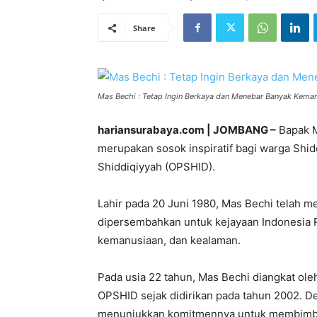
Share
Mas Bechi : Tetap Ingin Berkaya dan Menebar Banyak Kemanfa
hariansurabaya.com | JOMBANG –
Bapak M
merupakan sosok inspiratif bagi warga Shi
Shiddiqiyyah (OPSHID).
Lahir pada 20 Juni 1980, Mas Bechi telah 
dipersembahkan untuk kejayaan Indonesia R
kemanusiaan, dan kealaman.
Pada usia 22 tahun, Mas Bechi diangkat ol
OPSHID sejak didirikan pada tahun 2002. D
menunjukkan komitmennya untuk membimbin