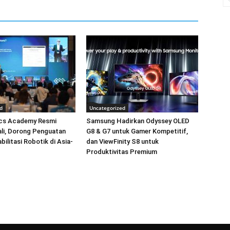
d
Uncategorized
cs Academy Resmi
Samsung Hadirkan Odyssey OLED
Bali, Dorong Penguatan
G8 & G7 untuk Gamer Kompetitif,
bilitasi Robotik di Asia-
dan ViewFinity S8 untuk
Produktivitas Premium