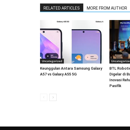
RELATED ARTICLES
MORE FROM AUTHOR
Uncategorized
Uncategorize
Keunggulan Antara Samsung Galaxy
BTL Roboti
A57 vs Galaxy A55 5G
Digelar di 
Inovasi Reha
Pasifik