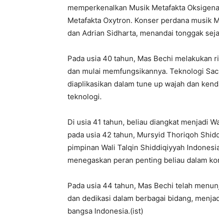
memperkenalkan Musik Metafakta Oksigenato
Metafakta Oxytron. Konser perdana musik M
dan Adrian Sidharta, menandai tonggak seja
Pada usia 40 tahun, Mas Bechi melakukan r
dan mulai memfungsikannya. Teknologi Sac
diaplikasikan dalam tune up wajah dan kend
teknologi.
Di usia 41 tahun, beliau diangkat menjadi W
pada usia 42 tahun, Mursyid Thoriqoh Shid
pimpinan Wali Talqin Shiddiqiyyah Indonesi
menegaskan peran penting beliau dalam ko
Pada usia 44 tahun, Mas Bechi telah menunju
dan dedikasi dalam berbagai bidang, menjad
bangsa Indonesia.(ist)