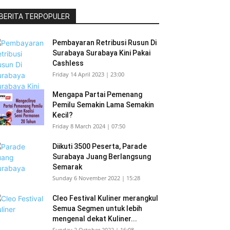
BERITA TERPOPULER
Pembayaran Retribusi Rusun Di
Surabaya Surabaya Kini Pakai
Cashless
Friday 14 April 2023 | 23:00
Mengapa Partai Pemenang
Pemilu Semakin Lama Semakin
Kecil?
Friday 8 March 2024 | 07:50
Diikuti 3500 Peserta, Parade
Surabaya Juang Berlangsung
Semarak
Sunday 6 November 2022 | 15:28
Cleo Festival Kuliner merangkul
Semua Segmen untuk lebih
mengenal dekat Kuliner...
Sunday 2 October 2022 | 16:08