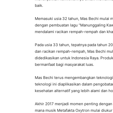
baik.
Memasuki usia 32 tahun, Mas Bechi mulai m
dengan pembuatan lagu “Manunggaling Kawul
mendalami racikan rempah-rempah dan khas
Pada usia 33 tahun, tepatnya pada tahun 
dan racikan rempah-rempah, Mas Bechi mu
didedikasikan untuk Indonesia Raya. Produk 
bermanfaat bagi masyarakat luas.
Mas Bechi terus mengembangkan teknologi M
teknologi ini diaplikasikan dalam pengoba
kesehatan alternatif yang lebih alami dan hol
Akhir 2017 menjadi momen penting dengan p
mana musik Metafakta Oxytron mulai diukur