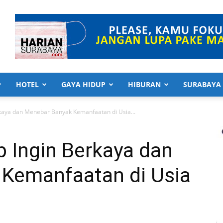
HOTEL
GAYA HIDUP
HIBURAN
SURABAYA
rkaya dan Menebar Banyak Kemanfaatan di Usia...
p Ingin Berkaya dan
Kemanfaatan di Usia