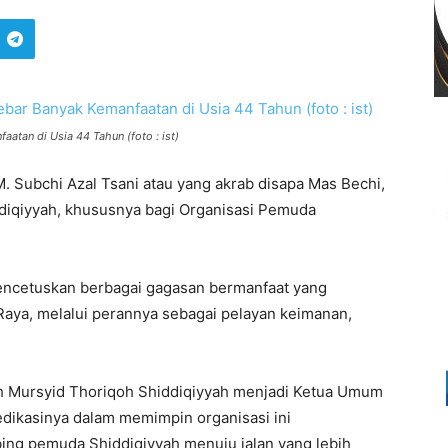
atan di Usia 44 Tahun (foto : ist)
. Subchi Azal Tsani atau yang akrab disapa Mas Bechi,
ddiqiyyah, khususnya bagi Organisasi Pemuda
mencetuskan berbagai gagasan bermanfaat yang
aya, melalui perannya sebagai pelayan keimanan,
eh Mursyid Thoriqoh Shiddiqiyyah menjadi Ketua Umum
edikasinya dalam memimpin organisasi ini
g pemuda Shiddiqiyyah menuju jalan yang lebih