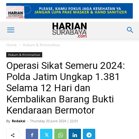
Home
Hukum & Kriminalitas
Hukum & Kriminalitas
Operasi Sikat Semeru 2024:
Polda Jatim Ungkap 1.381
Selama 12 Hari dan
Kembalikan Barang Bukti
Kendaraan Bermotor
By
Redaksi
-
Thursday 20 June 2024 | 22:01