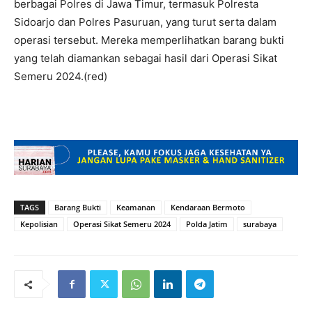
berbagai Polres di Jawa Timur, termasuk Polresta
Sidoarjo dan Polres Pasuruan, yang turut serta dalam
operasi tersebut. Mereka memperlihatkan barang bukti
yang telah diamankan sebagai hasil dari Operasi Sikat
Semeru 2024.(red)
TAGS
Barang Bukti
Keamanan
Kendaraan Bermoto
Kepolisian
Operasi Sikat Semeru 2024
Polda Jatim
surabaya