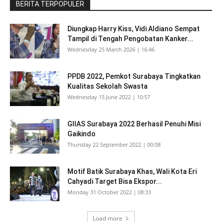
BERITA TERPOPULER
Diungkap Harry Kiss, Vidi Aldiano Sempat
Tampil di Tengah Pengobatan Kanker...
Wednesday 25 March 2026 | 16:46
PPDB 2022, Pemkot Surabaya Tingkatkan
Kualitas Sekolah Swasta
Wednesday 15 June 2022 | 10:57
GIIAS Surabaya 2022 Berhasil Penuhi Misi
Gaikindo
Thursday 22 September 2022 | 00:08
Motif Batik Surabaya Khas, Wali Kota Eri
Cahyadi Target Bisa Ekspor...
Monday 31 October 2022 | 08:33
Load more