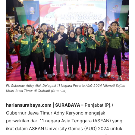
Pj. Gubernur Adhy Ajak Delegasi 11 Negara Peserta AUG 2024 Nikmati Sajian
Khas Jawa Timur di Grahadi (foto : ist)
hariansurabaya.com | SURABAYA –
Penjabat (Pj.)
Gubernur Jawa Timur Adhy Karyono mengajak
perwakilan dari 11 negara Asia Tenggara (ASEAN) yang
ikut dalam ASEAN University Games (AUG) 2024 untuk