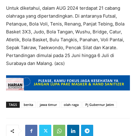
Untuk diketahui, dalam AUG 2024 terdapat 21 cabang
olahraga yang dipertandingkan. Di antaranya Futsal,
Petanque, Bola Voli, Tenis, Renang, Panjat Tebing, Bola
Basket 3X3, Judo, Bola Tangan, Wushu, Bridge, Catur,
Atletik, Bola Basket, Bulu Tangkis, Panahan, Voli Pantai,
Sepak Takraw, Taekwondo, Pencak Silat dan Karate.
Pertandingan dimulai pada 25 Juni hingga 6 Juli di
Surabaya dan Malang. (acs)
TAGS
berita
jawa timur
olah raga
Pj Gubernur Jatim