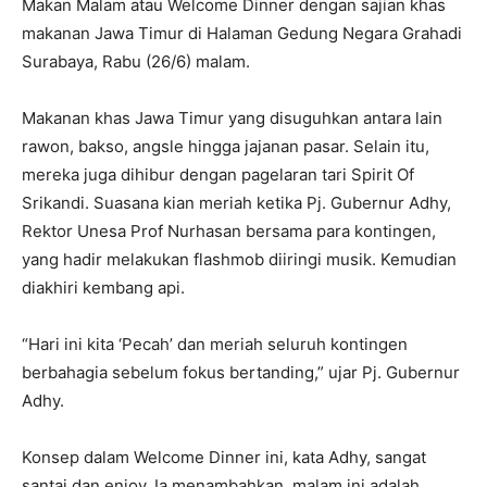
Makan Malam atau Welcome Dinner dengan sajian khas
makanan Jawa Timur di Halaman Gedung Negara Grahadi
Surabaya, Rabu (26/6) malam.
Makanan khas Jawa Timur yang disuguhkan antara lain
rawon, bakso, angsle hingga jajanan pasar. Selain itu,
mereka juga dihibur dengan pagelaran tari Spirit Of
Srikandi. Suasana kian meriah ketika Pj. Gubernur Adhy,
Rektor Unesa Prof Nurhasan bersama para kontingen,
yang hadir melakukan flashmob diiringi musik. Kemudian
diakhiri kembang api.
“Hari ini kita ‘Pecah’ dan meriah seluruh kontingen
berbahagia sebelum fokus bertanding,” ujar Pj. Gubernur
Adhy.
Konsep dalam Welcome Dinner ini, kata Adhy, sangat
santai dan enjoy. Ia menambahkan, malam ini adalah