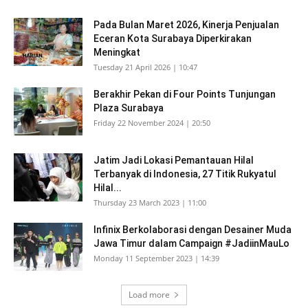
Pada Bulan Maret 2026, Kinerja Penjualan
Eceran Kota Surabaya Diperkirakan
Meningkat
Tuesday 21 April 2026 | 10:47
Berakhir Pekan di Four Points Tunjungan
Plaza Surabaya
Friday 22 November 2024 | 20:50
Jatim Jadi Lokasi Pemantauan Hilal
Terbanyak di Indonesia, 27 Titik Rukyatul
Hilal...
Thursday 23 March 2023 | 11:00
Infinix Berkolaborasi dengan Desainer Muda
Jawa Timur dalam Campaign #JadiinMauLo
Monday 11 September 2023 | 14:39
Load more