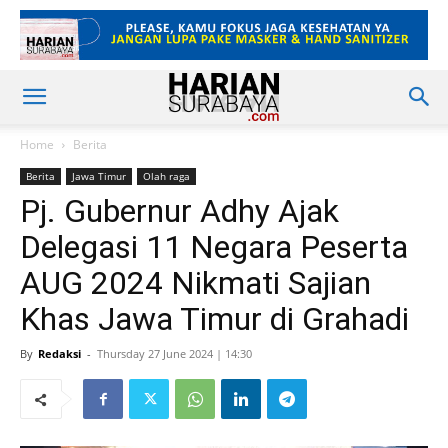
Home
Berita
Berita
Jawa Timur
Olah raga
Pj. Gubernur Adhy Ajak
Delegasi 11 Negara Peserta
AUG 2024 Nikmati Sajian
Khas Jawa Timur di Grahadi
By
Redaksi
-
Thursday 27 June 2024 | 14:30