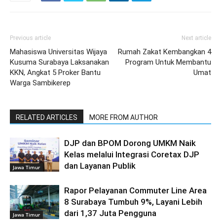
Previous article
Next article
Mahasiswa Universitas Wijaya
Rumah Zakat Kembangkan 4
Kusuma Surabaya Laksanakan
Program Untuk Membantu
KKN, Angkat 5 Proker Bantu
Umat
Warga Sambikerep
RELATED ARTICLES
MORE FROM AUTHOR
DJP dan BPOM Dorong UMKM Naik
Kelas melalui Integrasi Coretax DJP
dan Layanan Publik
Jawa Timur
Rapor Pelayanan Commuter Line Area
8 Surabaya Tumbuh 9%, Layani Lebih
dari 1,37 Juta Pengguna
Jawa Timur