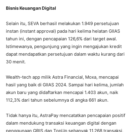
Bisnis Keuangan Digital
Selain itu, SEVA berhasil melakukan 1.949 persetujuan
instan (instant approval) pada hari kelima helatan GIIAS
tahun ini, dengan pencapaian 126,6% dari target awal.
Istimewanya, pengunjung yang ingin mengajukan kredit
dapat mendapatkan persetujuan dalam waktu kurang dari
30 menit.
Wealth-tech app milik Astra Financial, Moxa, mencapai
hasil yang baik di GIIAS 2024. Sampai hari kelima, jumlah
akun baru yang didaftarkan mencapai 1.403 akun, naik
112,3% dari tahun sebelumnya di angka 661 akun.
Tidak hanya itu, AstraPay mencatatkan pencapaian positif
dalam mendukung transaksi keuangan digital dengan
penggunaan QRIS dan TopUp sebanyak 11.268 transaksi,