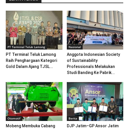
PT Terminal Teluk Lamong
Nasional
PT Terminal Teluk Lamong
Anggota Indonesian Society
Raih Penghargaan Kategori
of Sustainability
Gold Dalam Ajang TJSL...
Professionals Melakukan
Studi Banding Ke Pabrik...
Otomotif
Berita
Mobeng Membuka Cabang
DJP Jatim–GP Ansor Jatim