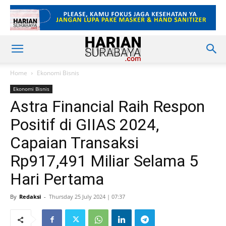
Home
Ekonomi Bisnis
Ekonomi Bisnis
Astra Financial Raih Respon
Positif di GIIAS 2024,
Capaian Transaksi
Rp917,491 Miliar Selama 5
Hari Pertama
By
Redaksi
-
Thursday 25 July 2024 | 07:37