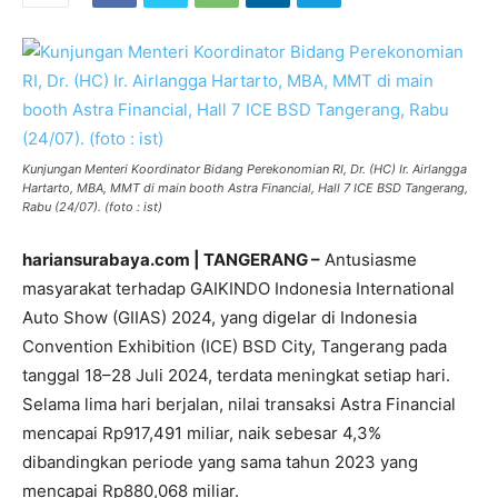
Kunjungan Menteri Koordinator Bidang Perekonomian RI, Dr. (HC) Ir. Airlangga
Hartarto, MBA, MMT di main booth Astra Financial, Hall 7 ICE BSD Tangerang,
Rabu (24/07). (foto : ist)
hariansurabaya.com | TANGERANG –
Antusiasme
masyarakat terhadap GAIKINDO Indonesia International
Auto Show (GIIAS) 2024, yang digelar di Indonesia
Convention Exhibition (ICE) BSD City, Tangerang pada
tanggal 18–28 Juli 2024, terdata meningkat setiap hari.
Selama lima hari berjalan, nilai transaksi Astra Financial
mencapai Rp917,491 miliar, naik sebesar 4,3%
dibandingkan periode yang sama tahun 2023 yang
mencapai Rp880,068 miliar.