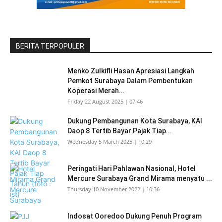
BERITA TERPOPULER
Menko Zulkifli Hasan Apresiasi Langkah
Pemkot Surabaya Dalam Pembentukan
Koperasi Merah...
Friday 22 August 2025 | 07:46
Dukung Pembangunan Kota Surabaya, KAI
Daop 8 Tertib Bayar Pajak Tiap...
Wednesday 5 March 2025 | 10:29
Peringati Hari Pahlawan Nasional, Hotel
Mercure Surabaya Grand Mirama menyatu ...
Thursday 10 November 2022 | 10:36
Indosat Ooredoo Dukung Penuh Program