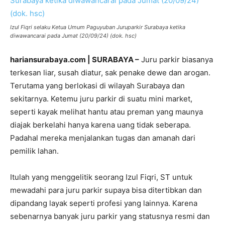
Izul Fiqri selaku Ketua Umum Paguyuban Juruparkir Surabaya ketika
diwawancarai pada Jumat (20/09/24) (dok. hsc)
hariansurabaya.com | SURABAYA –
Juru parkir biasanya
terkesan liar, susah diatur, sak penake dewe dan arogan.
Terutama yang berlokasi di wilayah Surabaya dan
sekitarnya. Ketemu juru parkir di suatu mini market,
seperti kayak melihat hantu atau preman yang maunya
diajak berkelahi hanya karena uang tidak seberapa.
Padahal mereka menjalankan tugas dan amanah dari
pemilik lahan.
Itulah yang menggelitik seorang Izul Fiqri, ST untuk
mewadahi para juru parkir supaya bisa ditertibkan dan
dipandang layak seperti profesi yang lainnya. Karena
sebenarnya banyak juru parkir yang statusnya resmi dan