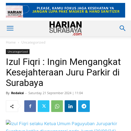
Home
Uncategorized
Uncategorized
Izul Fiqri : Ingin Mengangkat
Kesejahteraan Juru Parkir di
Surabaya
By
Redaksi
-
Saturday 21 September 2024 | 11:04