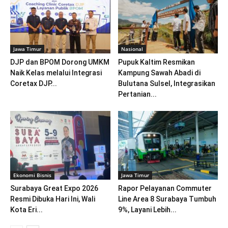
Jawa Timur
Nasional
DJP dan BPOM Dorong UMKM
Pupuk Kaltim Resmikan
Naik Kelas melalui Integrasi
Kampung Sawah Abadi di
Coretax DJP...
Bulutana Sulsel, Integrasikan
Pertanian...
Ekonomi Bisnis
Jawa Timur
Surabaya Great Expo 2026
Rapor Pelayanan Commuter
Resmi Dibuka Hari Ini, Wali
Line Area 8 Surabaya Tumbuh
Kota Eri...
9%, Layani Lebih...