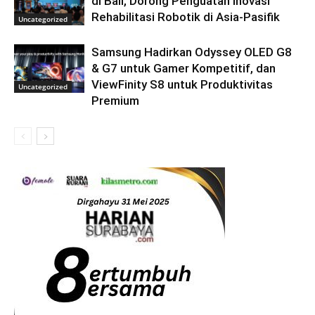
di Bali, Dorong Penguatan Inovasi
Rehabilitasi Robotik di Asia-Pasifik
Uncategorized
Samsung Hadirkan Odyssey OLED G8
& G7 untuk Gamer Kompetitif, dan
ViewFinity S8 untuk Produktivitas
Uncategorized
Premium