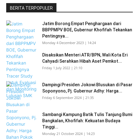
BERITA TERPOPULER
Jatim Borong Empat Penghargaan dari
BBPPMPV BOE, Gubernur Khofifah Tekankan
Pentingnya...
Monday 4 December 2023 | 14:24
Disaksikan Menteri ATR/BPN, Wali Kota Eri
Cahyadi Serahkan Hibah Aset Pemkot...
Friday 1 July 2022 | 21:10
Dampingi Presiden Jokowi Blusukan di Pasar
Soponyono, Pj. Gubernur Adhy: Harga...
Friday 6 September 2024 | 21:35
Sambangi Kampung Batik Tulis Tanjung Bumi
Bangkalan, Khofifah: Kekuatan Budaya
Tinggi...
Monday 21 October 2024 | 14:23