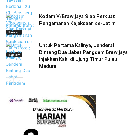
Kodam V/Brawijaya Siap Perkuat
Pengamanan Kejaksaan se-Jatim
Hankam
Untuk Pertama Kalinya, Jenderal
Bintang Dua Jabat Pangdam Brawijaya
Hankam
Injakkan Kaki di Ujung Timur Pulau
Madura
Hankam