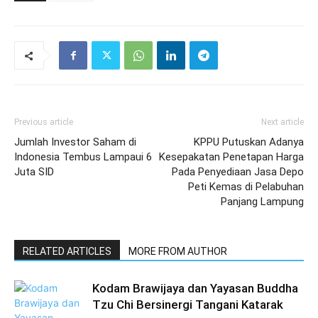
Previous article
Next article
Jumlah Investor Saham di
KPPU Putuskan Adanya
Indonesia Tembus Lampaui 6
Kesepakatan Penetapan Harga
Juta SID
Pada Penyediaan Jasa Depo
Peti Kemas di Pelabuhan
Panjang Lampung
RELATED ARTICLES
MORE FROM AUTHOR
Kodam Brawijaya dan Yayasan Buddha
Tzu Chi Bersinergi Tangani Katarak