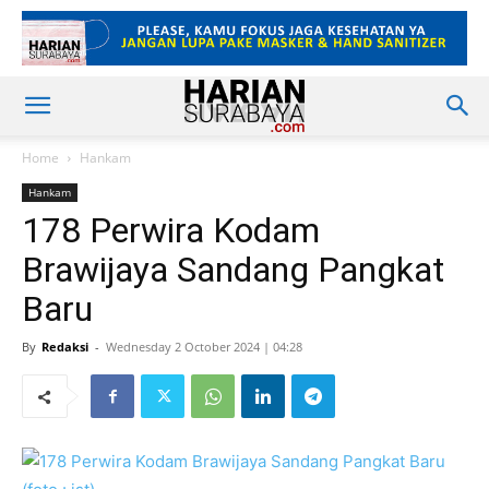
Home
Hankam
Hankam
178 Perwira Kodam
Brawijaya Sandang Pangkat
Baru
By
Redaksi
-
Wednesday 2 October 2024 | 04:28