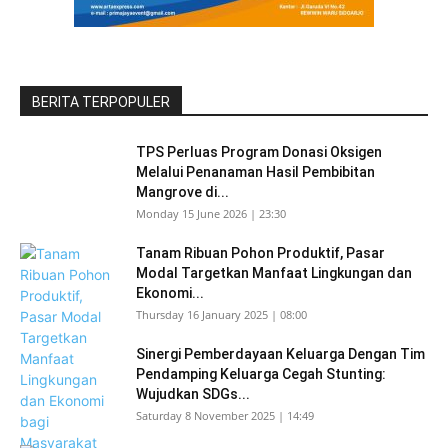
BERITA TERPOPULER
TPS Perluas Program Donasi Oksigen
Melalui Penanaman Hasil Pembibitan
Mangrove di...
Monday 15 June 2026 | 23:30
Tanam Ribuan Pohon Produktif, Pasar
Modal Targetkan Manfaat Lingkungan dan
Ekonomi...
Thursday 16 January 2025 | 08:00
Sinergi Pemberdayaan Keluarga Dengan Tim
Pendamping Keluarga Cegah Stunting:
Wujudkan SDGs...
Saturday 8 November 2025 | 14:49