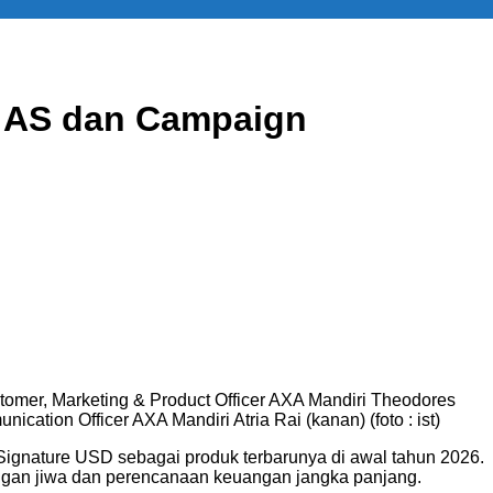
r AS dan Campaign
tomer, Marketing & Product Officer AXA Mandiri Theodores
ation Officer AXA Mandiri Atria Rai (kanan) (foto : ist)
Signature USD sebagai produk terbarunya di awal tahun 2026.
ungan jiwa dan perencanaan keuangan jangka panjang.