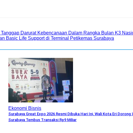
si Tanggap Darurat Kebencanaan Dalam Rangka Bulan K3 Nasi
an Basic Life Support di Terminal Petikemas Surabaya
Ekonomi Bisnis
Surabaya Great Expo 2026 Resmi Dibuka Hari Ini, Wali Kota Eri Doron
Surabaya Tembus Transaksi Rp9 Miliar