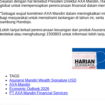
Sejalan dengan hal tersebut Presiden Direktur AXA Mandiri,
global untuk mempersiapkan perencanaan finansial dalam meng
“Sebagai wujud komitmen AXA Mandiri dalam meningkatkan inkl
bagi masyarakat untuk memahami tantangan di tahun ini, serta 
sambung Handojo.
Lebih lanjut terkait perencanaan keuangan dan produk Asura
terdekat atau menghubungi 1500803 untuk informasi lebih lanjut.
TAGS
Asuransi Mandiri Wealth Signature USD
AXA Mandiri
Economic Outlook 2026
PT AXA Mandiri Financial Services