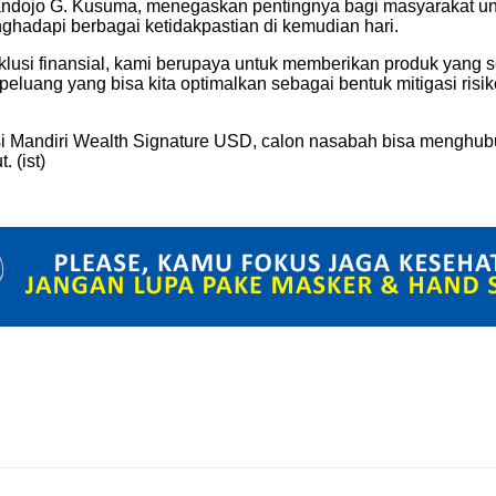
 Handojo G. Kusuma, menegaskan pentingnya bagi masyarakat u
hadapi berbagai ketidakpastian di kemudian hari.
usi finansial, kami berupaya untuk memberikan produk yang s
peluang yang bisa kita optimalkan sebagai bentuk mitigasi ris
nsi Mandiri Wealth Signature USD, calon nasabah bisa menghu
 (ist)