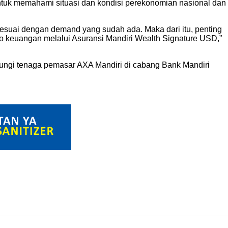
ntuk memahami situasi dan kondisi perekonomian nasional dan
esuai dengan demand yang sudah ada. Maka dari itu, penting
iko keuangan melalui Asuransi Mandiri Wealth Signature USD,”
bungi tenaga pemasar AXA Mandiri di cabang Bank Mandiri