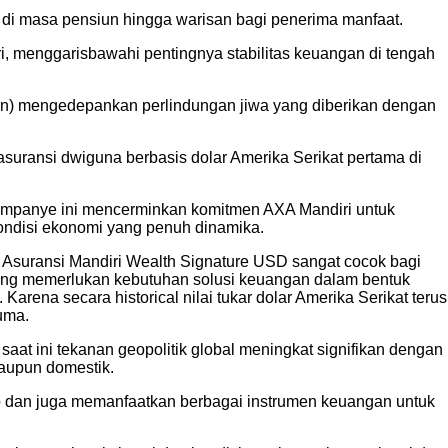
 di masa pensiun hingga warisan bagi penerima manfaat.
 menggarisbawahi pentingnya stabilitas keuangan di tengah
ion) mengedepankan perlindungan jiwa yang diberikan dengan
suransi dwiguna berbasis dolar Amerika Serikat pertama di
 Kampanye ini mencerminkan komitmen AXA Mandiri untuk
ondisi ekonomi yang penuh dinamika.
. Asuransi Mandiri Wealth Signature USD sangat cocok bagi
ang memerlukan kebutuhan solusi keuangan dalam bentuk
ena secara historical nilai tukar dolar Amerika Serikat terus
uma.
at ini tekanan geopolitik global meningkat signifikan dengan
maupun domestik.
olio dan juga memanfaatkan berbagai instrumen keuangan untuk