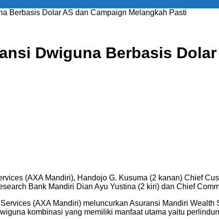
na Berbasis Dolar AS dan Campaign Melangkah Pasti
ansi Dwiguna Berbasis Dola
ervices (AXA Mandiri), Handojo G. Kusuma (2 kanan) Chief Cus
earch Bank Mandiri Dian Ayu Yustina (2 kiri) dan Chief Communic
 Services (AXA Mandiri) meluncurkan Asuransi Mandiri Wealth 
wiguna kombinasi yang memiliki manfaat utama yaitu perlind