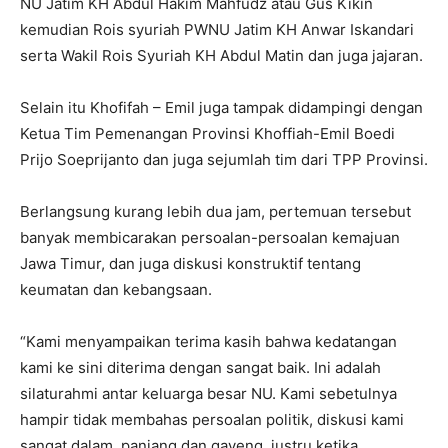
NU Jatim KH Abdul Hakim Mahfudz atau Gus Kikin
kemudian Rois syuriah PWNU Jatim KH Anwar Iskandari
serta Wakil Rois Syuriah KH Abdul Matin dan juga jajaran.
Selain itu Khofifah – Emil juga tampak didampingi dengan
Ketua Tim Pemenangan Provinsi Khoffiah-Emil Boedi
Prijo Soeprijanto dan juga sejumlah tim dari TPP Provinsi.
Berlangsung kurang lebih dua jam, pertemuan tersebut
banyak membicarakan persoalan-persoalan kemajuan
Jawa Timur, dan juga diskusi konstruktif tentang
keumatan dan kebangsaan.
“Kami menyampaikan terima kasih bahwa kedatangan
kami ke sini diterima dengan sangat baik. Ini adalah
silaturahmi antar keluarga besar NU. Kami sebetulnya
hampir tidak membahas persoalan politik, diskusi kami
sangat dalam, panjang dan gayeng, justru ketika