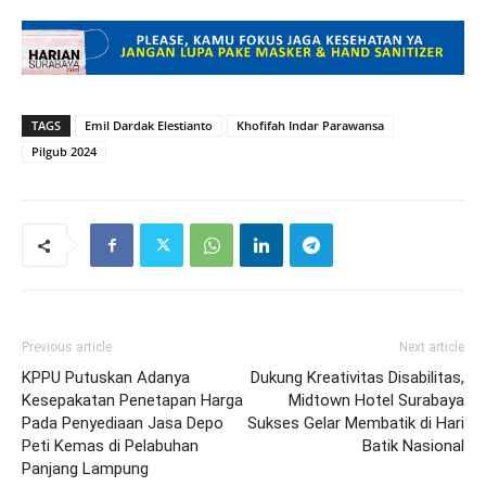
TAGS
Emil Dardak Elestianto
Khofifah Indar Parawansa
Pilgub 2024
Previous article
Next article
KPPU Putuskan Adanya
Dukung Kreativitas Disabilitas,
Kesepakatan Penetapan Harga
Midtown Hotel Surabaya
Pada Penyediaan Jasa Depo
Sukses Gelar Membatik di Hari
Peti Kemas di Pelabuhan
Batik Nasional
Panjang Lampung