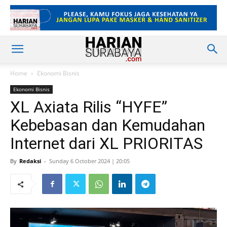
Home
Ekonomi Bisnis
Ekonomi Bisnis
XL Axiata Rilis “HYFE”
Kebebasan dan Kemudahan
Internet dari XL PRIORITAS
By
Redaksi
-
Sunday 6 October 2024 | 20:05