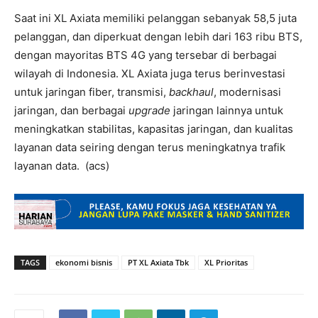
Saat ini XL Axiata memiliki pelanggan sebanyak 58,5 juta
pelanggan, dan diperkuat dengan lebih dari 163 ribu BTS,
dengan mayoritas BTS 4G yang tersebar di berbagai
wilayah di Indonesia. XL Axiata juga terus berinvestasi
untuk jaringan fiber, transmisi,
backhaul
, modernisasi
jaringan, dan berbagai
upgrade
jaringan lainnya untuk
meningkatkan stabilitas, kapasitas jaringan, dan kualitas
layanan data seiring dengan terus meningkatnya trafik
layanan data. (acs)
TAGS
ekonomi bisnis
PT XL Axiata Tbk
XL Prioritas