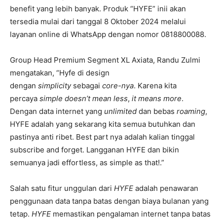
benefit yang lebih banyak. Produk “HYFE” inii akan
tersedia mulai dari tanggal 8 Oktober 2024 melalui
layanan online di WhatsApp dengan nomor 0818800088.
Group Head Premium Segment XL Axiata, Randu Zulmi
mengatakan, “Hyfe di design
dengan
simplicity
sebagai
core-nya
. Karena kita
percaya
simple doesn’t mean less
,
it means more
.
Dengan data internet yang
unlimited
dan bebas
roaming
,
HYFE adalah yang sekarang kita semua butuhkan dan
pastinya anti ribet. Best part nya adalah kalian tinggal
subscribe and forget. Langganan HYFE dan bikin
semuanya jadi effortless, as simple as that!.”
Salah satu fitur unggulan dari
HYFE
adalah penawaran
penggunaan data tanpa batas dengan biaya bulanan yang
tetap.
HYFE
memastikan pengalaman internet tanpa batas