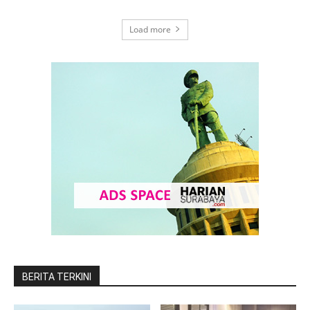
Load more
BERITA TERKINI