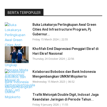
BERITA TERPOPULER
Buka Lokakarya Perlingkupan Awal Green
Cities And Infrastructure Program, Pj.
Gubernur...
Friday 15 March 2024 | 22:55
Khofifah Emil Diapresiasi Penggiat Ekraf di
Hari Ekraf Nasional
Thursday 24 October 2024 | 22:56
Kolaborasi Bobobox dan Bank Indonesia
Mengembangkan UMKM Mojokerto
Wednesday 15 March 2023 | 06:52
Trafik Melonjak Double Digit, Indosat Jaga
Keandalan Jaringan di Periode Tahun...
Friday 9 January 2026 | 11:55