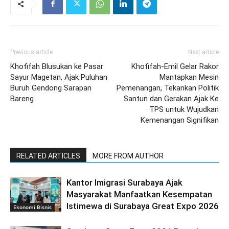
Previous article
Next article
Khofifah Blusukan ke Pasar
Khofifah-Emil Gelar Rakor
Sayur Magetan, Ajak Puluhan
Mantapkan Mesin
Buruh Gendong Sarapan
Pemenangan, Tekankan Politik
Bareng
Santun dan Gerakan Ajak Ke
TPS untuk Wujudkan
Kemenangan Signifikan
RELATED ARTICLES
MORE FROM AUTHOR
Kantor Imigrasi Surabaya Ajak
Masyarakat Manfaatkan Kesempatan
Istimewa di Surabaya Great Expo 2026
Ekonomi Bisnis