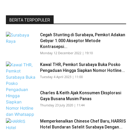
BERITA TERPOPULER
Cegah Stunting di Surabaya, Pemkot Adakan
Gebyar 1.000 Akseptor Metode
Kontrasepsi...
Monday 12 December 2022 | 19:10
Kawal THR, Pemkot Surabaya Buka Posko
Pengaduan Hingga Siapkan Nomor Hotline...
Tuesday 4 April 2023 | 11:00
Charles & Keith Ajak Konsumen Eksplorasi
Gaya Busana Musim Panas
Thursday 23 July 2020 | 11:44
Memperkenalkan Chinese Chef Baru, HARRIS
Hotel Bundaran Satelit Surabaya Dengan...