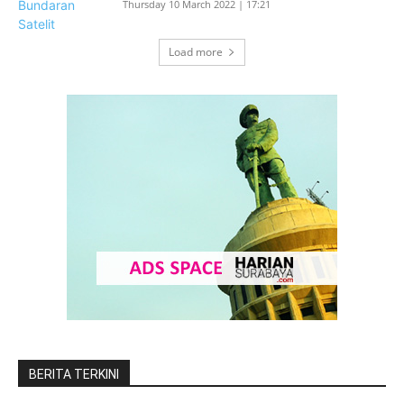
Thursday 10 March 2022 | 17:21
Load more
BERITA TERKINI