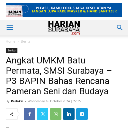
Home
Berita
Berita
Angkat UMKM Batu
Permata, SMSI Surabaya –
P3 BAPIN Bahas Rencana
Pameran Seni dan Budaya
By
Redaksi
-
Wednesday 16 October 2024 | 22:35