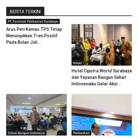
BERITA TERKINI
PT Terminal Petikemas Surabaya
Arus Peti Kemas TPS Tetap
Menunjukkan Tren Positif
Pada Bulan Juli...
Hotel
Hotel Ciputra World Surabaya
dan Yayasan Bangun Sehat
Indonesiaku Gelar Aksi...
Solusi Bangun Indonesia
Perbankan