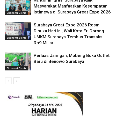
Kantor Imigrasi Surabaya Ajak
Masyarakat Manfaatkan Kesempatan
Istimewa di Surabaya Great Expo 2026
Ekonomi Bisnis
Surabaya Great Expo 2026 Resmi
Dibuka Hari Ini, Wali Kota Eri Dorong
UMKM Surabaya Tembus Transaksi
Ekonomi Bisnis
Rp9 Miliar
Perluas Jaringan, Mobeng Buka Outlet
Baru di Benowo Surabaya
Ekonomi Bisnis