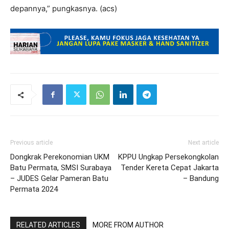
depannya,” pungkasnya. (acs)
Previous article
Next article
Dongkrak Perekonomian UKM
KPPU Ungkap Persekongkolan
Batu Permata, SMSI Surabaya
Tender Kereta Cepat Jakarta
– JUDES Gelar Pameran Batu
– Bandung
Permata 2024
RELATED ARTICLES
MORE FROM AUTHOR