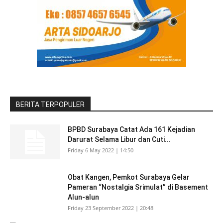
BERITA TERPOPULER
BPBD Surabaya Catat Ada 161 Kejadian
Darurat Selama Libur dan Cuti...
Friday 6 May 2022 | 14:50
Obat Kangen, Pemkot Surabaya Gelar
Pameran “Nostalgia Srimulat” di Basement
Alun-alun
Friday 23 September 2022 | 20:48