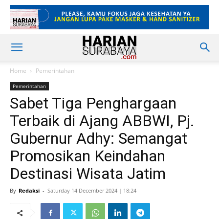
Home
Pemerintahan
Pemerintahan
Sabet Tiga Penghargaan
Terbaik di Ajang ABBWI, Pj.
Gubernur Adhy: Semangat
Promosikan Keindahan
Destinasi Wisata Jatim
By
Redaksi
-
Saturday 14 December 2024 | 18:24