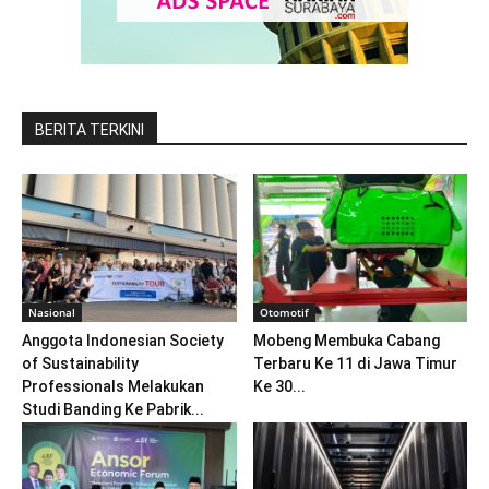
BERITA TERKINI
Nasional
Otomotif
Anggota Indonesian Society
Mobeng Membuka Cabang
of Sustainability
Terbaru Ke 11 di Jawa Timur
Professionals Melakukan
Ke 30...
Studi Banding Ke Pabrik...