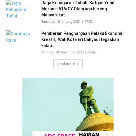
Jaga Kebugaran Tubuh, Satgas Yonif
Mekanis 516/CY Olahraga bareng
Masyarakat
Saturday 16 January 2021 | 07:32
Pemberian Penghargaan Pelaku Ekonomi
Kreatif, Wali Kota Eri Cahyadi tegaskan
kalau...
Monday 19 December 2022 | 08:45
Load more