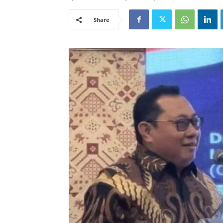
Share