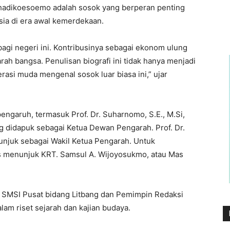
adikoesoemo adalah sosok yang berperan penting
ia di era awal kemerdekaan.
agi negeri ini. Kontribusinya sebagai ekonom ulung
rah bangsa. Penulisan biografi ini tidak hanya menjadi
asi muda mengenal sosok luar biasa ini,” ujar
pengaruh, termasuk Prof. Dr. Suharnomo, S.E., M.Si,
g didapuk sebagai Ketua Dewan Pengarah. Prof. Dr.
ditunjuk sebagai Wakil Ketua Pengarah. Untuk
us menunjuk KRT. Samsul A. Wijoyosukmo, atau Mas
 SMSI Pusat bidang Litbang dan Pemimpin Redaksi
alam riset sejarah dan kajian budaya.