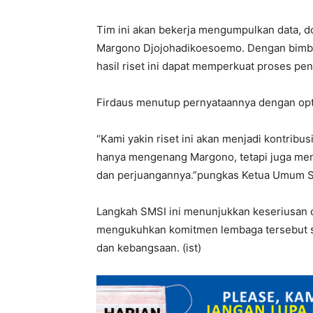
Tim ini akan bekerja mengumpulkan data, do
Margono Djojohadikoesoemo. Dengan bimbi
hasil riset ini dapat memperkuat proses pe
Firdaus menutup pernyataannya dengan op
“Kami yakin riset ini akan menjadi kontribusi
hanya mengenang Margono, tetapi juga men
dan perjuangannya.”pungkas Ketua Umum S
Langkah SMSI ini menunjukkan keseriusan 
mengukuhkan komitmen lembaga tersebut se
dan kebangsaan. (ist)