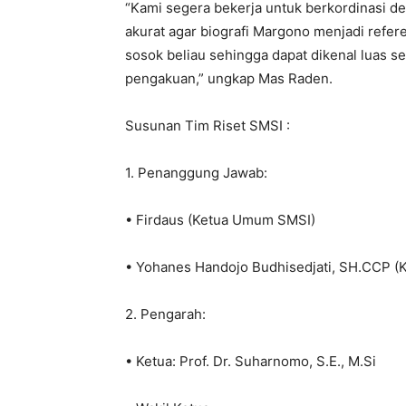
“Kami segera bekerja untuk berkordinasi 
akurat agar biografi Margono menjadi refer
sosok beliau sehingga dapat dikenal luas 
pengakuan,” ungkap Mas Raden.
Susunan Tim Riset SMSI :
1. Penanggung Jawab:
• Firdaus (Ketua Umum SMSI)
• Yohanes Handojo Budhisedjati, SH.CCP 
2. Pengarah:
• Ketua: Prof. Dr. Suharnomo, S.E., M.Si