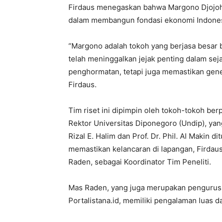
Firdaus menegaskan bahwa Margono Djojoh
dalam membangun fondasi ekonomi Indones
“Margono adalah tokoh yang berjasa besar b
telah meninggalkan jejak penting dalam seja
penghormatan, tetapi juga memastikan gener
Firdaus.
Tim riset ini dipimpin oleh tokoh-tokoh ber
Rektor Universitas Diponegoro (Undip), yan
Rizal E. Halim dan Prof. Dr. Phil. Al Makin 
memastikan kelancaran di lapangan, Firda
Raden, sebagai Koordinator Tim Peneliti.
Mas Raden, yang juga merupakan pengurus
Portalistana.id, memiliki pengalaman luas d