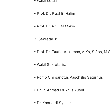
• Wakil Ketua:
• Prof. Dr. Rizal E. Halim
• Prof. Dr. Phil. Al Makin
3. Sekretaris:
• Prof. Dr. Taufiqurokhman, A.Ks, S.Sos, M.S
• Wakil Sekretaris:
• Romo Chrisanctus Paschalis Saturnus
• Dr. Ir. Ahmad Mukhlis Yusuf
• Dr. Yanuardi Syukur