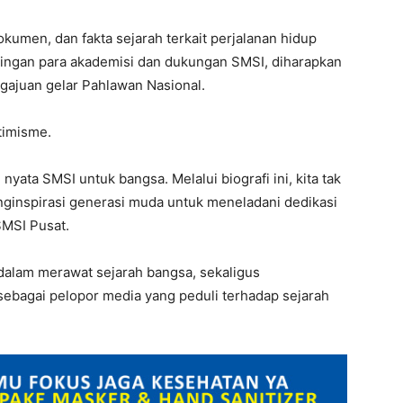
kumen, dan fakta sejarah terkait perjalanan hidup
ngan para akademisi dan dukungan SMSI, diharapkan
ngajuan gelar Pahlawan Nasional.
timisme.
 nyata SMSI untuk bangsa. Melalui biografi ini, kita tak
ginspirasi generasi muda untuk meneladani dedikasi
MSI Pusat.
dalam merawat sejarah bangsa, sekaligus
bagai pelopor media yang peduli terhadap sejarah