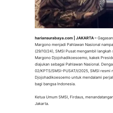
hariansurabaya.com | JAKARTA –
Gagasan 
Margono menjadi Pahlawan Nasional nampa
(29/10/24), SMSI Pusat mengambil langkah 
Margono Djojohadikoesoemo, kakek Preside
diajukan sebagai Pahlawan Nasional. Deng
02/KPTS/SMSI-PUSAT/I/2025, SMSI resmi m
Djojohadikoesoemo untuk mendalami perjala
bagi bangsa Indonesia.
Ketua Umum SMSI, Firdaus, menandatangani
Jakarta.