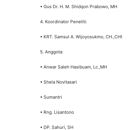
• Gus Dr. H. M. Shidqon Prabowo, MH
4. Koordinator Peneliti:
• KRT. Samsul A. Wijoyosukmo, CH.,CHt
5. Anggota:
• Anwar Saleh Hasibuam, Lc.,MH
• Shela Novitasari
• Sumantri
• Rng. Lisantono
• DP. Sahuri, SH