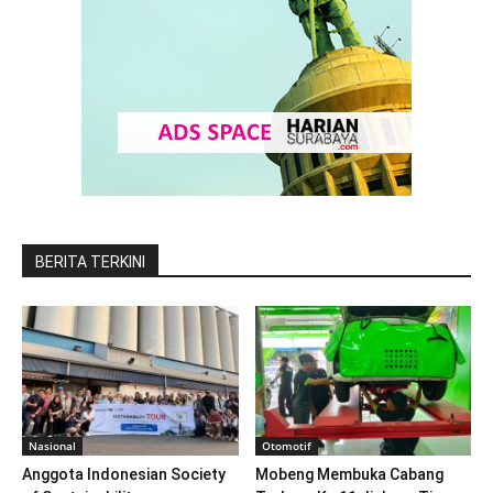
BERITA TERKINI
Nasional
Otomotif
Anggota Indonesian Society
Mobeng Membuka Cabang