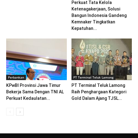
Perkuat Tata Kelola
Ketenagakerjaan, Solusi
Bangun Indonesia Gandeng
Kemnaker Tingkatkan
Kepatuhan...
Perbankan
PT Terminal Teluk Lamong
KPwBI Provinsi Jawa Timur
PT Terminal Teluk Lamong
Bekerja Sama Dengan TNI AL
Raih Penghargaan Kategori
Perkuat Kedaulatan...
Gold Dalam Ajang TJSL...