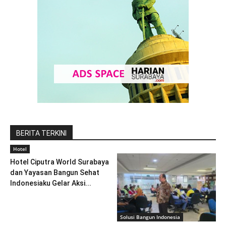
BERITA TERKINI
Hotel
Hotel Ciputra World Surabaya
dan Yayasan Bangun Sehat
Indonesiaku Gelar Aksi...
Solusi Bangun Indonesia