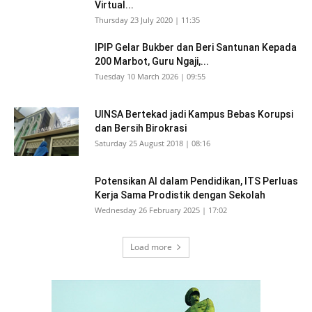
Virtual...
Thursday 23 July 2020 | 11:35
IPIP Gelar Bukber dan Beri Santunan Kepada
200 Marbot, Guru Ngaji,...
Tuesday 10 March 2026 | 09:55
UINSA Bertekad jadi Kampus Bebas Korupsi
dan Bersih Birokrasi
Saturday 25 August 2018 | 08:16
Potensikan AI dalam Pendidikan, ITS Perluas
Kerja Sama Prodistik dengan Sekolah
Wednesday 26 February 2025 | 17:02
Load more