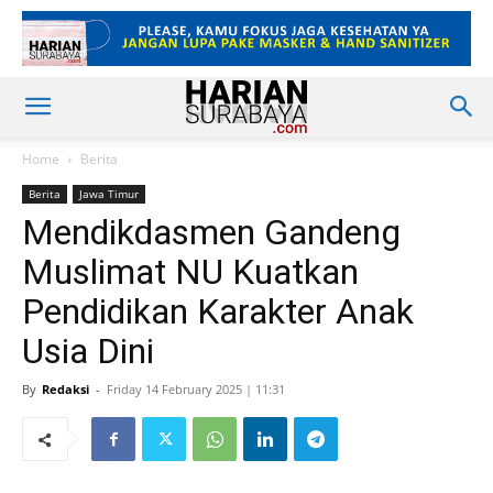
Home
Berita
Berita
Jawa Timur
Mendikdasmen Gandeng
Muslimat NU Kuatkan
Pendidikan Karakter Anak
Usia Dini
By
Redaksi
-
Friday 14 February 2025 | 11:31