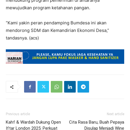
mendukung program pemerintah di antaranya
mewujudkan program ketahanan pangan.
“Kami yakin peran pendamping Bumdesa ini akan
mendorong SDM dan Kemandirian Ekonomi Desa,”
tandasnya. (acs)
Previous article
Next article
Kahf & Wardah Dukung Open
Cita Rasa Baru, Buah Pepaya
Iftar London 2025: Perkuat
Disulap Menjadi Wine