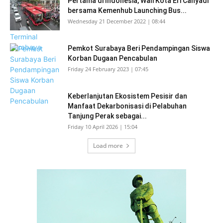
Pertama di Indonesia, Wali Kota Eri Cahyadi
bersama Kemenhub Launching Bus...
Wednesday 21 December 2022 | 08:44
Pemkot Surabaya Beri Pendampingan Siswa
Korban Dugaan Pencabulan
Friday 24 February 2023 | 07:45
Keberlanjutan Ekosistem Pesisir dan
Manfaat Dekarbonisasi di Pelabuhan
Tanjung Perak sebagai...
Friday 10 April 2026 | 15:04
Load more