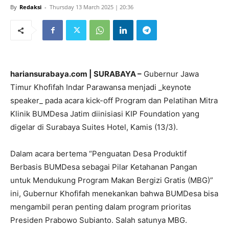
By
Redaksi
-
Thursday 13 March 2025 | 20:36
hariansurabaya.com | SURABAYA –
Gubernur Jawa
Timur Khofifah Indar Parawansa menjadi _keynote
speaker_ pada acara kick-off Program dan Pelatihan Mitra
Klinik BUMDesa Jatim diinisiasi KIP Foundation yang
digelar di Surabaya Suites Hotel, Kamis (13/3).
Dalam acara bertema “Penguatan Desa Produktif
Berbasis BUMDesa sebagai Pilar Ketahanan Pangan
untuk Mendukung Program Makan Bergizi Gratis (MBG)”
ini, Gubernur Khofifah menekankan bahwa BUMDesa bisa
mengambil peran penting dalam program prioritas
Presiden Prabowo Subianto. Salah satunya MBG.