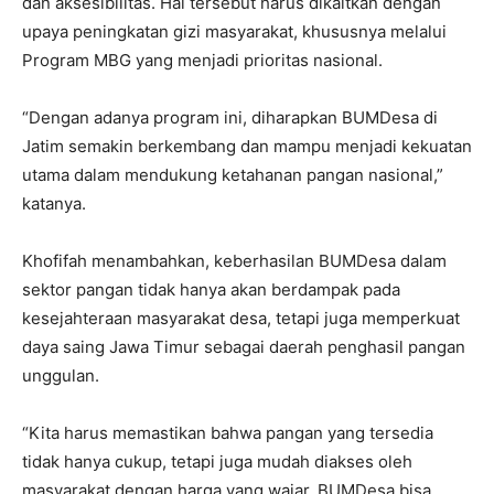
dan aksesibilitas. Hal tersebut harus dikaitkan dengan
upaya peningkatan gizi masyarakat, khususnya melalui
Program MBG yang menjadi prioritas nasional.
“Dengan adanya program ini, diharapkan BUMDesa di
Jatim semakin berkembang dan mampu menjadi kekuatan
utama dalam mendukung ketahanan pangan nasional,”
katanya.
Khofifah menambahkan, keberhasilan BUMDesa dalam
sektor pangan tidak hanya akan berdampak pada
kesejahteraan masyarakat desa, tetapi juga memperkuat
daya saing Jawa Timur sebagai daerah penghasil pangan
unggulan.
“Kita harus memastikan bahwa pangan yang tersedia
tidak hanya cukup, tetapi juga mudah diakses oleh
masyarakat dengan harga yang wajar. BUMDesa bisa