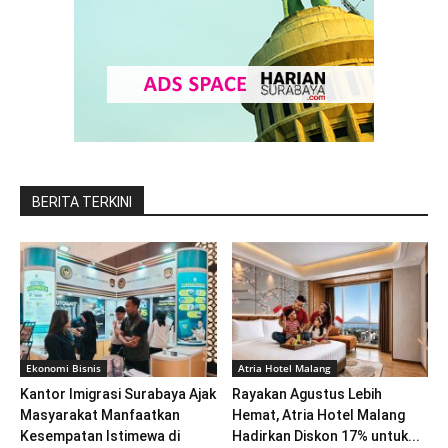
BERITA TERKINI
Ekonomi Bisnis
Atria Hotel Malang
Kantor Imigrasi Surabaya Ajak
Rayakan Agustus Lebih
Masyarakat Manfaatkan
Hemat, Atria Hotel Malang
Kesempatan Istimewa di
Hadirkan Diskon 17% untuk...