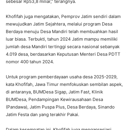
sebesar Rp53,8 miliar,” terangnya.
Khofifah juga mengatakan, Pemprov Jatim sendiri dalam
mewujudkan Jatim Sejahtera, melalui program Desa
Berdaya menuju Desa Mandiri telah membuahkan hasil
luar biasa. Terbukti, tahun 2024 Jatim mampu memiliki
jumlah desa Mandiri tertinggi secara nasional sebanyak
4.019 desa, berdasarkan Keputusan Menteri Desa PDTT
nomor 400 tahun 2024.
Untuk program pemberdayaan usaha desa 2025-2029,
kata Khofifah, Jawa Timur memfokuskan sembilan aspek,
di antaranya, BUMDesa Sigap, Jatim Fast, Klinik
BUMDesa, Pendampingan Kewirausahaan Desa
(Pandawa), Jatim Puspa Plus, Desa Berdaya, Sinando
Jatim Festa dan yang terakhir Pakai.
Dalam kesempatan ini, Khofifah juga mengapresiasi