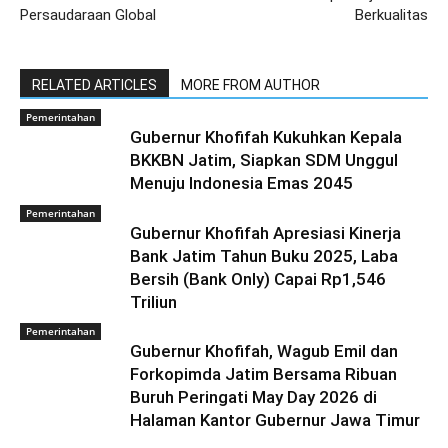
Persaudaraan Global
Berkualitas
RELATED ARTICLES
MORE FROM AUTHOR
Pemerintahan
Gubernur Khofifah Kukuhkan Kepala
BKKBN Jatim, Siapkan SDM Unggul
Menuju Indonesia Emas 2045
Pemerintahan
Gubernur Khofifah Apresiasi Kinerja
Bank Jatim Tahun Buku 2025, Laba
Bersih (Bank Only) Capai Rp1,546
Triliun
Pemerintahan
Gubernur Khofifah, Wagub Emil dan
Forkopimda Jatim Bersama Ribuan
Buruh Peringati May Day 2026 di
Halaman Kantor Gubernur Jawa Timur