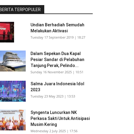
BERITA TERPOPULER
Undian Berhadiah Semudah
Melakukan Aktivasi
Tuesday 17 September 2019 | 18:27
Dalam Sepekan Dua Kapal
Pesiar Sandar di Pelabuhan
Tanjung Perak, Pelindo...
Sunday 16 November 2025 | 10:51
Salma Juara Indonesia Idol
2023
Tuesday 23 May 2023 | 13:53
Syngenta Luncurkan NK
Perkasa Sakti Untuk Antisipasi
Musim Kering
Wednesday 2 July 2025 | 17:56