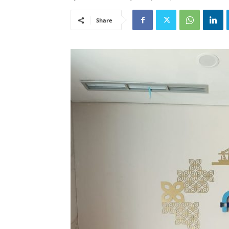
Share