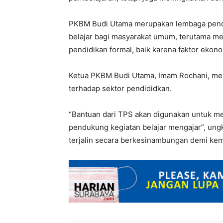
PKBM Budi Utama merupakan lembaga pendi
belajar bagi masyarakat umum, terutama m
pendidikan formal, baik karena faktor ekon
Ketua PKBM Budi Utama, Imam Rochani, men
terhadap sektor pendididkan.
“Bantuan dari TPS akan digunakan untuk m
pendukung kegiatan belajar mengajar”, ungk
terjalin secara berkesinambungan demi kem