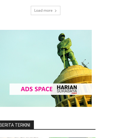
Load more
BERITA TERKINI