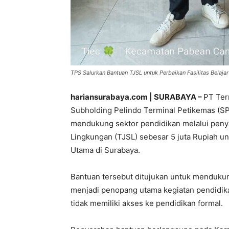
TPS Salurkan Bantuan TJSL untuk Perbaikan Fasilitas Belaja
hariansurabaya.com | SURABAYA –
PT Ter
Subholding Pelindo Terminal Petikemas (
mendukung sektor pendidikan melalui peny
Lingkungan (TJSL) sebesar 5 juta Rupiah un
Utama di Surabaya.
Bantuan tersebut ditujukan untuk mendukun
menjadi penopang utama kegiatan pendidik
tidak memiliki akses ke pendidikan formal.