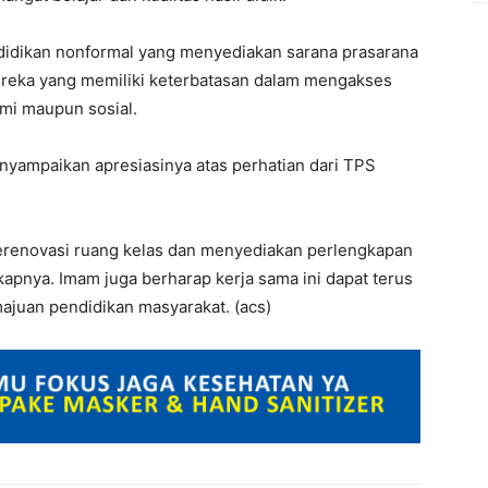
dikan nonformal yang menyediakan sarana prasarana
ereka yang memiliki keterbatasan dalam mengakses
omi maupun sosial.
yampaikan apresiasinya atas perhatian dari TPS
erenovasi ruang kelas dan menyediakan perlengkapan
apnya. Imam juga berharap kerja sama ini dapat terus
ajuan pendidikan masyarakat. (acs)