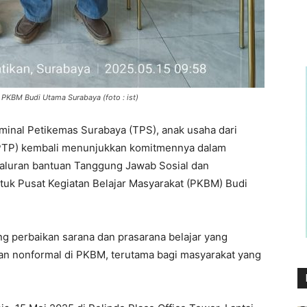
r PKBM Budi Utama Surabaya (foto : ist)
minal Petikemas Surabaya (TPS), anak usaha dari
SPTP) kembali menunjukkan komitmennya dalam
aluran bantuan Tanggung Jawab Sosial dan
tuk Pusat Kegiatan Belajar Masyarakat (PKBM) Budi
g perbaikan sarana dan prasarana belajar yang
an nonformal di PKBM, terutama bagi masyarakat yang