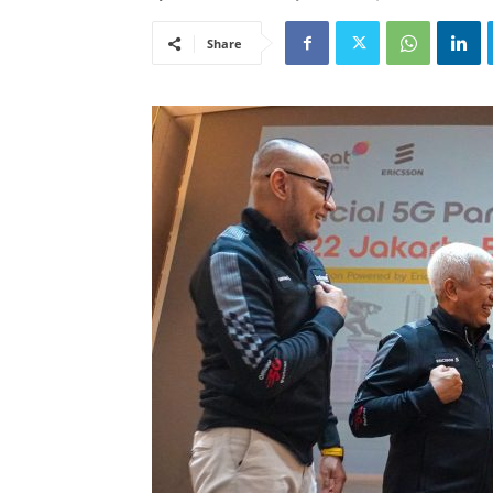
Share