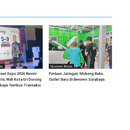
is
Ekonomi Bisnis
reat Expo 2026 Resmi
Perluas Jaringan, Mobeng Buka
Ini, Wali Kota Eri Dorong
Outlet Baru di Benowo Surabaya
aya Tembus Transaksi