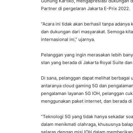
Gunung Kartiko, mengapresiasi dukungan da
Partner di pergelaran Jakarta E-Prix 2022.
“Acara ini tidak akan berhasil tanpa adanya
dan dukungan dari masyarakat. Semoga kit
internasional ini,” ujarnya.
Pelanggan yang ingin merasakan lebih bany
stan yang berada di Jakarta Royal Suite dan a
Di sana, pelanggan dapat melihat berbagai 
antaranya cloud gaming 5G dan pengalaman
pengalaman layanan 5G IOH, pelanggan cu
menggunakan paket internet, dan berada di 
“Teknologi 5G yang tidak hanya sekadar s
dalam menikmati olahraga, khususnya balap
selaras dengan misi IOH dalam memberikan 