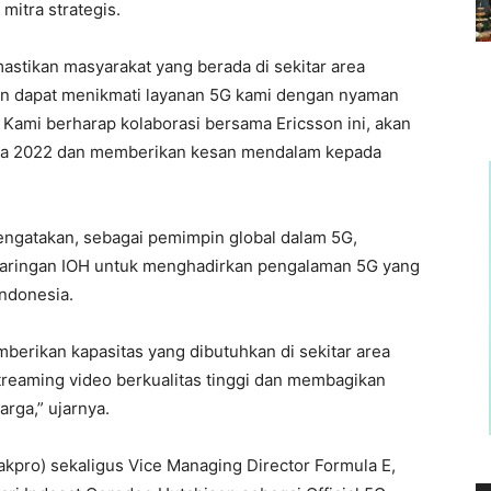
itra strategis.
mastikan masyarakat yang berada di sekitar area
n dapat menikmati layanan 5G kami dengan nyaman
Kami berharap kolaborasi bersama Ericsson ini, akan
ta 2022 dan memberikan kesan mendalam kepada
mengatakan, sebagai pemimpin global dalam 5G,
jaringan IOH untuk menghadirkan pengalaman 5G yang
ndonesia.
mberikan kapasitas yang dibutuhkan di sekitar area
streaming video berkualitas tinggi dan membagikan
rga,” ujarnya.
Jakpro) sekaligus Vice Managing Director Formula E,