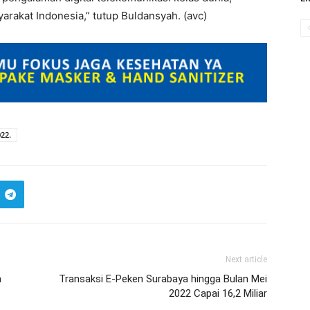
kat Indonesia,” tutup Buldansyah. (avc)
022.
Next article
a
Transaksi E-Peken Surabaya hingga Bulan Mei
2022 Capai 16,2 Miliar