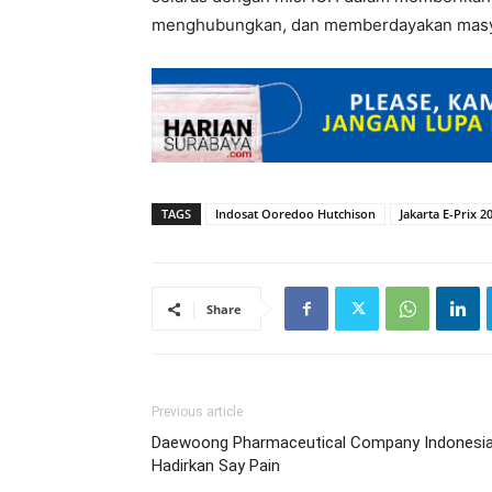
menghubungkan, dan memberdayakan masyara
TAGS
Indosat Ooredoo Hutchison
Jakarta E-Prix 2
Share
Previous article
Daewoong Pharmaceutical Company Indonesi
Hadirkan Say Pain