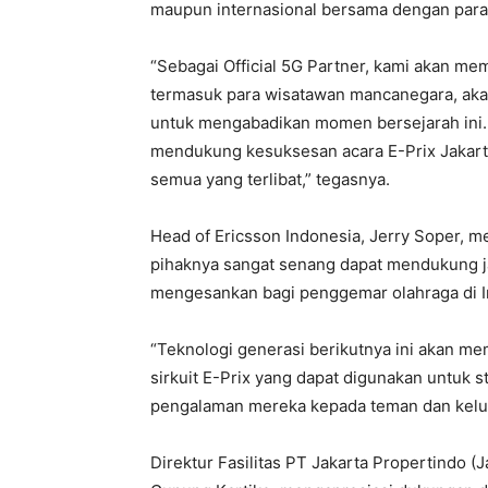
maupun internasional bersama dengan para m
“Sebagai Official 5G Partner, kami akan me
termasuk para wisatawan mancanegara, aka
untuk mengabadikan momen bersejarah ini. 
mendukung kesuksesan acara E-Prix Jakar
semua yang terlibat,” tegasnya.
Head of Ericsson Indonesia, Jerry Soper, 
pihaknya sangat senang dapat mendukung 
mengesankan bagi penggemar olahraga di I
“Teknologi generasi berikutnya ini akan me
sirkuit E-Prix yang dapat digunakan untuk 
pengalaman mereka kepada teman dan kelua
Direktur Fasilitas PT Jakarta Propertindo (