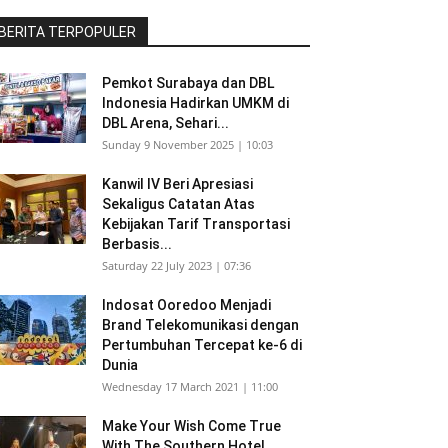
BERITA TERPOPULER
Pemkot Surabaya dan DBL
Indonesia Hadirkan UMKM di
DBL Arena, Sehari...
Sunday 9 November 2025 | 10:03
Kanwil IV Beri Apresiasi
Sekaligus Catatan Atas
Kebijakan Tarif Transportasi
Berbasis...
Saturday 22 July 2023 | 07:36
Indosat Ooredoo Menjadi
Brand Telekomunikasi dengan
Pertumbuhan Tercepat ke-6 di
Dunia
Wednesday 17 March 2021 | 11:00
Make Your Wish Come True
With The Southern Hotel