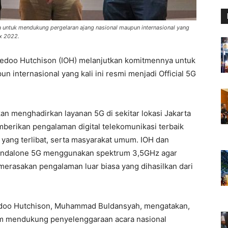
 untuk mendukung pergelaran ajang nasional maupun internasional yang
ix 2022.
redoo Hutchison (IOH) melanjutkan komitmennya untuk
 internasional yang kali ini resmi menjadi Official 5G
kan menghadirkan layanan 5G di sekitar lokasi Jakarta
emberikan pengalaman digital telekomunikasi terbaik
ia yang terlibat, serta masyarakat umum. IOH dan
tandalone 5G menggunakan spektrum 3,5GHz agar
merasakan pengalaman luar biasa yang dihasilkan dari
redoo Hutchison, Muhammad Buldansyah, mengatakan,
am mendukung penyelenggaraan acara nasional