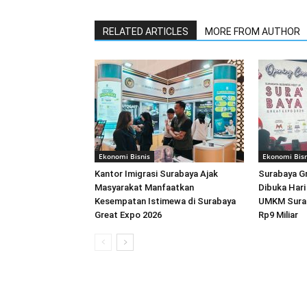
RELATED ARTICLES
MORE FROM AUTHOR
Ekonomi Bisnis
Ekonomi Bisn
Kantor Imigrasi Surabaya Ajak
Surabaya G
Masyarakat Manfaatkan
Dibuka Hari 
Kesempatan Istimewa di Surabaya
UMKM Surab
Great Expo 2026
Rp9 Miliar