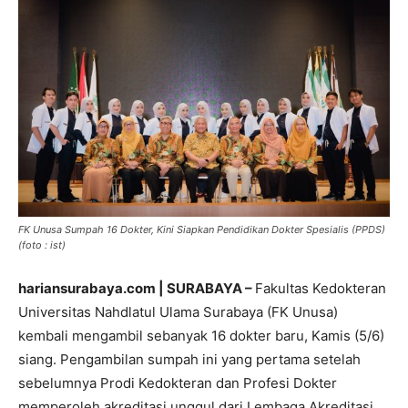
FK Unusa Sumpah 16 Dokter, Kini Siapkan Pendidikan Dokter Spesialis (PPDS)
(foto : ist)
hariansurabaya.com | SURABAYA –
Fakultas Kedokteran
Universitas Nahdlatul Ulama Surabaya (FK Unusa)
kembali mengambil sebanyak 16 dokter baru, Kamis (5/6)
siang. Pengambilan sumpah ini yang pertama setelah
sebelumnya Prodi Kedokteran dan Profesi Dokter
memperoleh akreditasi unggul dari Lembaga Akreditasi