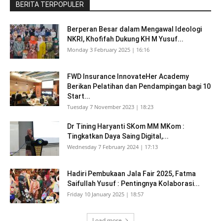
BERITA TERPOPULER
Berperan Besar dalam Mengawal Ideologi
NKRI, Khofifah Dukung KH M Yusuf...
Monday 3 February 2025 | 16:16
FWD Insurance InnovateHer Academy
Berikan Pelatihan dan Pendampingan bagi 10
Start...
Tuesday 7 November 2023 | 18:23
Dr Tining Haryanti SKom MM MKom :
Tingkatkan Daya Saing Digital,...
Wednesday 7 February 2024 | 17:13
Hadiri Pembukaan Jala Fair 2025, Fatma
Saifullah Yusuf : Pentingnya Kolaborasi...
Friday 10 January 2025 | 18:57
Load more