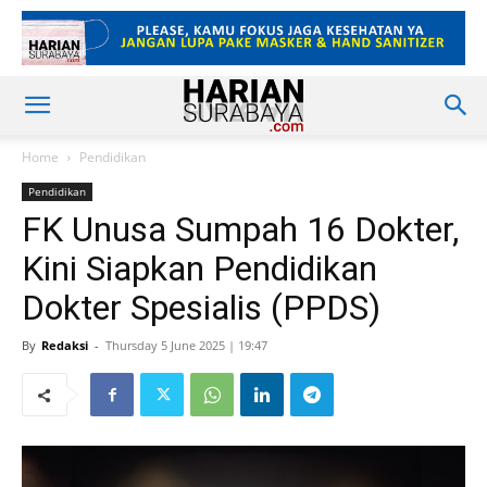
Home
Pendidikan
Pendidikan
FK Unusa Sumpah 16 Dokter,
Kini Siapkan Pendidikan
Dokter Spesialis (PPDS)
By
Redaksi
-
Thursday 5 June 2025 | 19:47