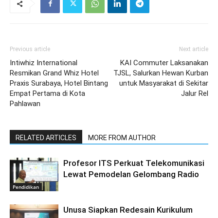
Previous article
Next article
Intiwhiz International
KAI Commuter Laksanakan
Resmikan Grand Whiz Hotel
TJSL, Salurkan Hewan Kurban
Praxis Surabaya, Hotel Bintang
untuk Masyarakat di Sekitar
Empat Pertama di Kota
Jalur Rel
Pahlawan
RELATED ARTICLES
MORE FROM AUTHOR
Profesor ITS Perkuat Telekomunikasi
Lewat Pemodelan Gelombang Radio
Pendidikan
Unusa Siapkan Redesain Kurikulum