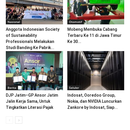
Nasional
Otomotif
Anggota Indonesian Society
Mobeng Membuka Cabang
of Sustainability
Terbaru Ke 11 di Jawa Timur
Professionals Melakukan
Ke 30...
Studi Banding Ke Pabrik...
Berita
Seluler
DJP Jatim–GP Ansor Jatim
Indosat, Ooredoo Group,
Jalin Kerja Sama, Untuk
Nokia, dan NVIDIA Luncurkan
Tingkatkan Literasi Pajak
Zankore by Indosat, Siap...