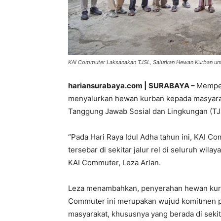
KAI Commuter Laksanakan TJSL, Salurkan Hewan Kurban untuk 
hariansurabaya.com | SURABAYA –
Memper
menyalurkan hewan kurban kepada masyaraka
Tanggung Jawab Sosial dan Lingkungan (TJ
“Pada Hari Raya Idul Adha tahun ini, KAI C
tersebar di sekitar jalur rel di seluruh wila
KAI Commuter, Leza Arlan.
Leza menambahkan, penyerahan hewan kurba
Commuter ini merupakan wujud komitmen p
masyarakat, khususnya yang berada di sekita