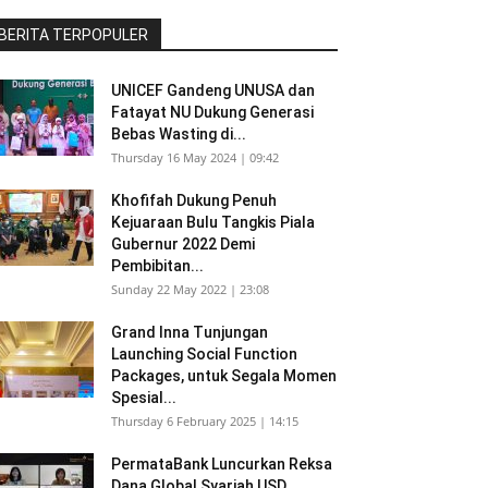
BERITA TERPOPULER
UNICEF Gandeng UNUSA dan
Fatayat NU Dukung Generasi
Bebas Wasting di...
Thursday 16 May 2024 | 09:42
Khofifah Dukung Penuh
Kejuaraan Bulu Tangkis Piala
Gubernur 2022 Demi
Pembibitan...
Sunday 22 May 2022 | 23:08
Grand Inna Tunjungan
Launching Social Function
Packages, untuk Segala Momen
Spesial...
Thursday 6 February 2025 | 14:15
PermataBank Luncurkan Reksa
Dana Global Syariah USD