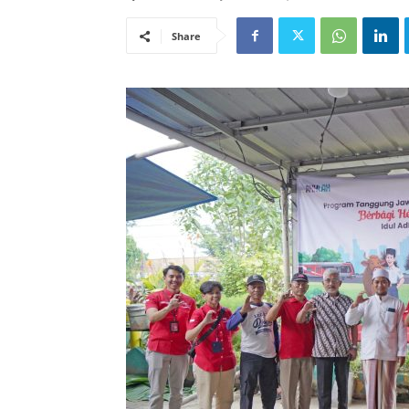
Share