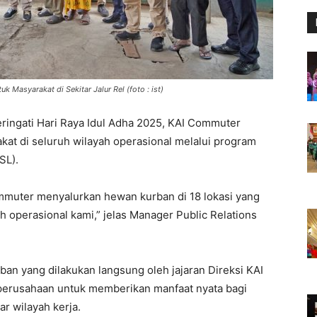
Masyarakat di Sekitar Jalur Rel (foto : ist)
ingati Hari Raya Idul Adha 2025, KAI Commuter
t di seluruh wilayah operasional melalui program
SL).
ommuter menyalurkan hewan kurban di 18 lokasi yang
yah operasional kami,” jelas Manager Public Relations
n yang dilakukan langsung oleh jajaran Direksi KAI
erusahaan untuk memberikan manfaat nyata bagi
r wilayah kerja.