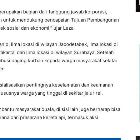
erupakan bagian dari tanggung jawab korporasi,
utan untuk mendukung pencapaian Tujuan Pembangunan
k sosial dan ekonomi,” ujar Leza.
di lima lokasi di wilayah Jabodetabek, lima lokasi di
akarta, dan lima lokasi di wilayah Surabaya. Setelah
ribusi daging kurban kepada warga masyarakat sekitar
er.
sialisasikan pentingnya keselamatan dan keamanan
susnya warga yang tinggal di sekitar jalur rel.
antu masyarakat duafa, di sisi lain juga berharap bisa
ana dan prasarana kereta api, termasuk aksi