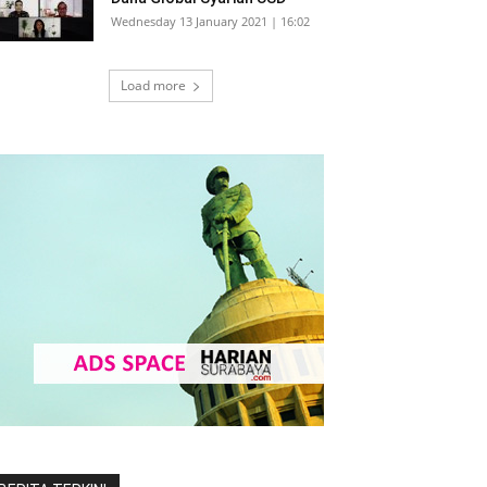
Wednesday 13 January 2021 | 16:02
Load more