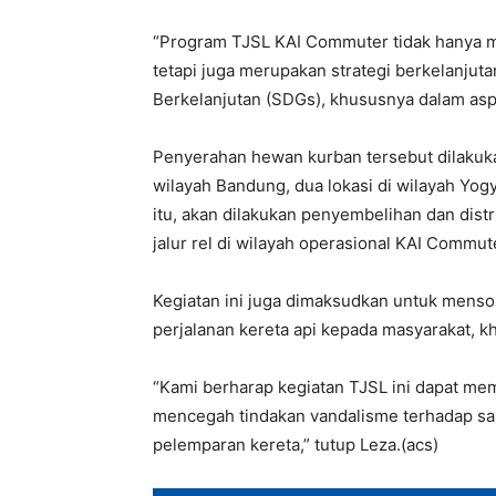
“Program TJSL KAI Commuter tidak hanya m
tetapi juga merupakan strategi berkelanj
Berkelanjutan (SDGs), khususnya dalam aspe
Penyerahan hewan kurban tersebut dilakukan 
wilayah Bandung, dua lokasi di wilayah Yogy
itu, akan dilakukan penyembelihan dan dist
jalur rel di wilayah operasional KAI Commut
Kegiatan ini juga dimaksudkan untuk menso
perjalanan kereta api kepada masyarakat, khu
“Kami berharap kegiatan TJSL ini dapat memb
mencegah tindakan vandalisme terhadap sar
pelemparan kereta,” tutup Leza.(acs)