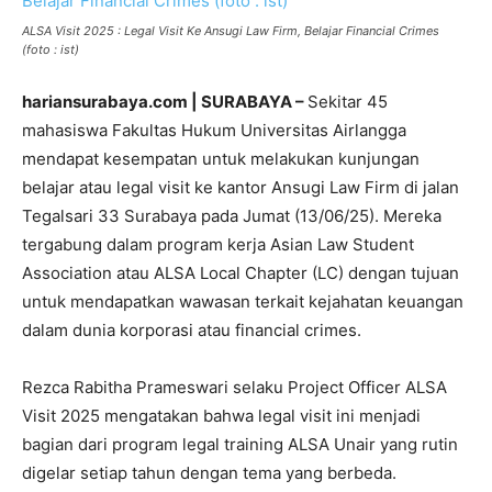
ALSA Visit 2025 : Legal Visit Ke Ansugi Law Firm, Belajar Financial Crimes
(foto : ist)
hariansurabaya.com | SURABAYA –
Sekitar 45
mahasiswa Fakultas Hukum Universitas Airlangga
mendapat kesempatan untuk melakukan kunjungan
belajar atau legal visit ke kantor Ansugi Law Firm di jalan
Tegalsari 33 Surabaya pada Jumat (13/06/25). Mereka
tergabung dalam program kerja Asian Law Student
Association atau ALSA Local Chapter (LC) dengan tujuan
untuk mendapatkan wawasan terkait kejahatan keuangan
dalam dunia korporasi atau financial crimes.
Rezca Rabitha Prameswari selaku Project Officer ALSA
Visit 2025 mengatakan bahwa legal visit ini menjadi
bagian dari program legal training ALSA Unair yang rutin
digelar setiap tahun dengan tema yang berbeda.