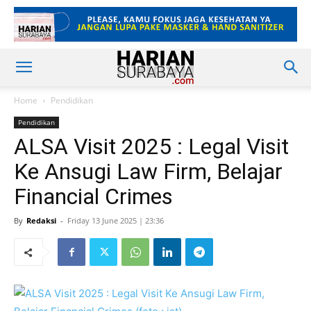
Home
Pendidikan
Pendidikan
ALSA Visit 2025 : Legal Visit
Ke Ansugi Law Firm, Belajar
Financial Crimes
By
Redaksi
-
Friday 13 June 2025 | 23:36