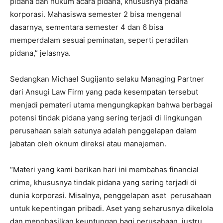
pidana dan hukum acara pidana, khususnya pidana
korporasi. Mahasiswa semester 2 bisa mengenal
dasarnya, sementara semester 4 dan 6 bisa
memperdalam sesuai peminatan, seperti peradilan
pidana,” jelasnya.
Sedangkan Michael Sugijanto selaku Managing Partner
dari Ansugi Law Firm yang pada kesempatan tersebut
menjadi pemateri utama mengungkapkan bahwa berbagai
potensi tindak pidana yang sering terjadi di lingkungan
perusahaan salah satunya adalah penggelapan dalam
jabatan oleh oknum direksi atau manajemen.
“Materi yang kami berikan hari ini membahas financial
crime, khususnya tindak pidana yang sering terjadi di
dunia korporasi. Misalnya, penggelapan aset perusahaan
untuk kepentingan pribadi. Aset yang seharusnya dikelola
dan menghasilkan keuntungan bagi perusahaan, justru