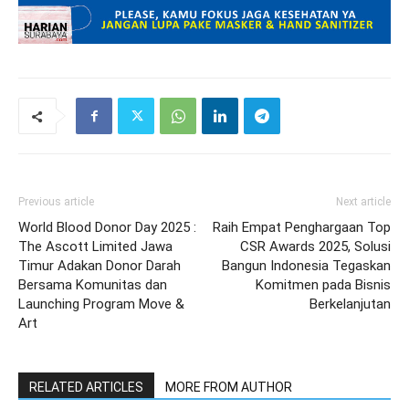
Previous article
Next article
World Blood Donor Day 2025 :
Raih Empat Penghargaan Top
The Ascott Limited Jawa
CSR Awards 2025, Solusi
Timur Adakan Donor Darah
Bangun Indonesia Tegaskan
Bersama Komunitas dan
Komitmen pada Bisnis
Launching Program Move &
Berkelanjutan
Art
RELATED ARTICLES
MORE FROM AUTHOR