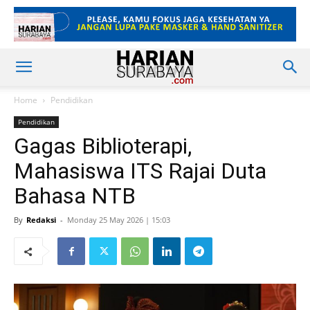
Home
Pendidikan
Pendidikan
Gagas Biblioterapi,
Mahasiswa ITS Rajai Duta
Bahasa NTB
By
Redaksi
-
Monday 25 May 2026 | 15:03