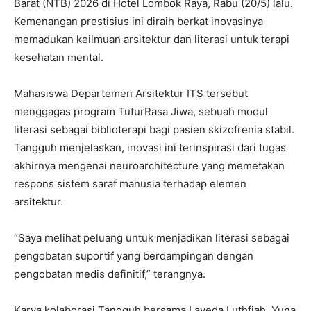
Barat (NTB) 2026 di Hotel Lombok Raya, Rabu (20/5) lalu.
Kemenangan prestisius ini diraih berkat inovasinya
memadukan keilmuan arsitektur dan literasi untuk terapi
kesehatan mental.
Mahasiswa Departemen Arsitektur ITS tersebut
menggagas program TuturRasa Jiwa, sebuah modul
literasi sebagai biblioterapi bagi pasien skizofrenia stabil.
Tangguh menjelaskan, inovasi ini terinspirasi dari tugas
akhirnya mengenai neuroarchitecture yang memetakan
respons sistem saraf manusia terhadap elemen
arsitektur.
“Saya melihat peluang untuk menjadikan literasi sebagai
pengobatan suportif yang berdampingan dengan
pengobatan medis definitif,” terangnya.
Karya kolaborasi Tangguh bersama Laveda Luthfiah, Yuna