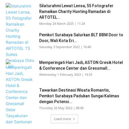
Silaturahmi Lewat Lensa, 55 Fotografer
Ramaikan Charity Hunting Ramadan di
ARTOTEL...
Monday 24 March 2025 | 11:24
Pemkot Surabaya Salurkan BLT BBM Door to
Door, Wali Kota Eri...
Saturday 3 September 2022 | 16:46
Memperingati Hari Jadi, ASTON Gresik Hotel
& Conference Center dan Gressmall...
Wednesday 1 February 2023 | 14:33
Tawarkan Destinasi Wisata Romantis,
Pemkot Surabaya Padukan Sungai Kalimas
dengan Potensi...
Thursday 26 May 2022 | 08:40
Load more