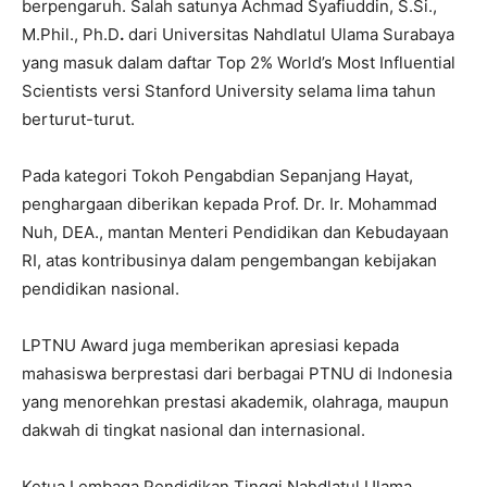
berpengaruh. Salah satunya Achmad Syafiuddin, S.Si.,
M.Phil., Ph.D
.
dari Universitas Nahdlatul Ulama Surabaya
yang masuk dalam daftar Top 2% World’s Most Influential
Scientists versi Stanford University selama lima tahun
berturut-turut.
Pada kategori Tokoh Pengabdian Sepanjang Hayat,
penghargaan diberikan kepada Prof. Dr. Ir. Mohammad
Nuh, DEA., mantan Menteri Pendidikan dan Kebudayaan
RI, atas kontribusinya dalam pengembangan kebijakan
pendidikan nasional.
LPTNU Award juga memberikan apresiasi kepada
mahasiswa berprestasi dari berbagai PTNU di Indonesia
yang menorehkan prestasi akademik, olahraga, maupun
dakwah di tingkat nasional dan internasional.
Ketua Lembaga Pendidikan Tinggi Nahdlatul Ulama