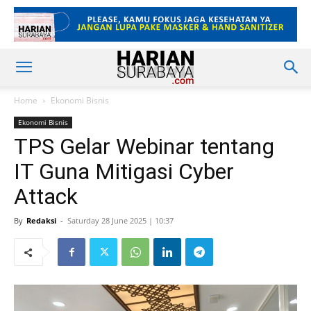
Home
Ekonomi Bisnis
Ekonomi Bisnis
TPS Gelar Webinar tentang
IT Guna Mitigasi Cyber
Attack
By
Redaksi
-
Saturday 28 June 2025 | 10:37