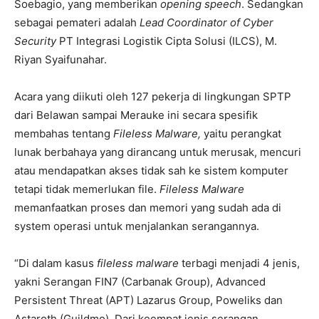
Soebagio, yang memberikan
opening speech
. Sedangkan
sebagai pemateri adalah
Lead Coordinator of Cyber
Security
PT Integrasi Logistik Cipta Solusi (ILCS), M.
Riyan Syaifunahar.
Acara yang diikuti oleh 127 pekerja di lingkungan SPTP
dari Belawan sampai Merauke ini secara spesifik
membahas tentang
Fileless Malware,
yaitu perangkat
lunak berbahaya yang dirancang untuk merusak, mencuri
atau mendapatkan akses tidak sah ke sistem komputer
tetapi tidak memerlukan file.
Fileless Malware
memanfaatkan proses dan memori yang sudah ada di
system operasi untuk menjalankan serangannya.
“Di dalam kasus
fileless malware
terbagi menjadi 4 jenis,
yakni Serangan FIN7 (Carbanak Group), Advanced
Persistent Threat (APT) Lazarus Group, Poweliks dan
Astaroth (Guildmo). Dari keempat jenis serangan