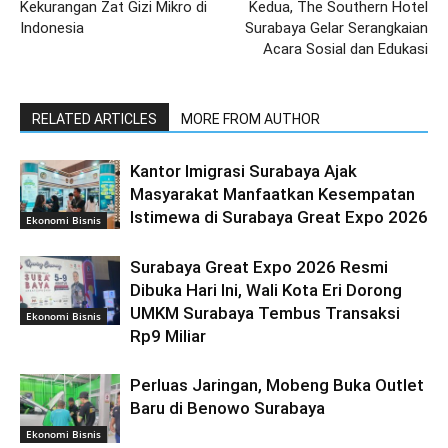
Kekurangan Zat Gizi Mikro di
Kedua, The Southern Hotel
Indonesia
Surabaya Gelar Serangkaian
Acara Sosial dan Edukasi
RELATED ARTICLES
MORE FROM AUTHOR
Kantor Imigrasi Surabaya Ajak
Masyarakat Manfaatkan Kesempatan
Istimewa di Surabaya Great Expo 2026
Ekonomi Bisnis
Surabaya Great Expo 2026 Resmi
Dibuka Hari Ini, Wali Kota Eri Dorong
UMKM Surabaya Tembus Transaksi
Ekonomi Bisnis
Rp9 Miliar
Perluas Jaringan, Mobeng Buka Outlet
Baru di Benowo Surabaya
Ekonomi Bisnis