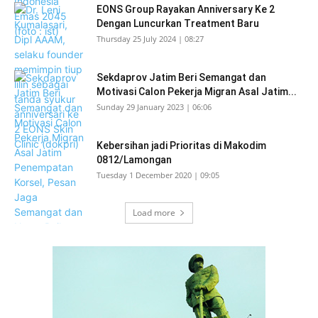
EONS Group Rayakan Anniversary Ke 2
Dengan Luncurkan Treatment Baru
Thursday 25 July 2024 | 08:27
Sekdaprov Jatim Beri Semangat dan
Motivasi Calon Pekerja Migran Asal Jatim...
Sunday 29 January 2023 | 06:06
Kebersihan jadi Prioritas di Makodim
0812/Lamongan
Tuesday 1 December 2020 | 09:05
Load more