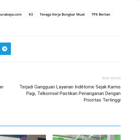
surabaya.com
K3
Tenaga Kerja Bongkar Muat
TPK Berlian
Next article
an
Terjadi Gangguan Layanan IndiHome Sejak Kamis
Pagi, Telkomsel Pastikan Penanganan Dengan
Prioritas Tertinggi