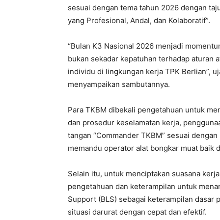
sesuai dengan tema tahun 2026 dengan ta
yang Profesional, Andal, dan Kolaboratif”.
“Bulan K3 Nasional 2026 menjadi momentu
bukan sekadar kepatuhan terhadap aturan a
individu di lingkungan kerja TPK Berlian”, 
menyampaikan sambutannya.
Para TKBM dibekali pengetahuan untuk mengu
dan prosedur keselamatan kerja, penggunaan 
tangan “Commander TKBM” sesuai dengan I
memandu operator alat bongkar muat baik d
Selain itu, untuk menciptakan suasana ker
pengetahuan dan keterampilan untuk menang
Support (BLS) sebagai keterampilan dasar
situasi darurat dengan cepat dan efektif.