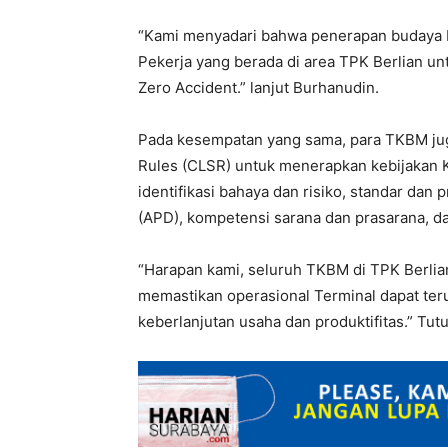
“Kami menyadari bahwa penerapan budaya K
Pekerja yang berada di area TPK Berlian unt
Zero Accident.” lanjut Burhanudin.
Pada kesempatan yang sama, para TKBM juga
Rules (CLSR) untuk menerapkan kebijakan K3 
identifikasi bahaya dan risiko, standar dan
(APD), kompetensi sarana dan prasarana, da
“Harapan kami, seluruh TKBM di TPK Berlian 
memastikan operasional Terminal dapat te
keberlanjutan usaha dan produktifitas.” Tut