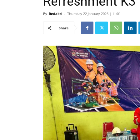
Refreshment K3
By
Redaksi
-
Thursday 22 January 2026 | 11:01
Share