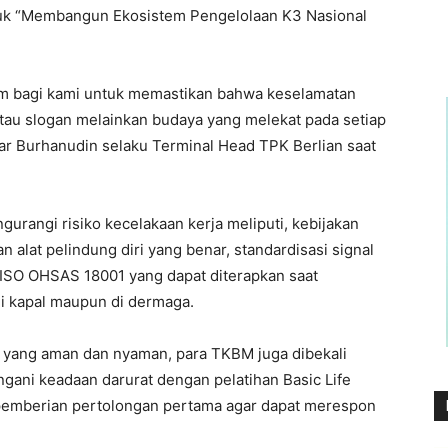
juk “Membangun Ekosistem Pengelolaan K3 Nasional
m bagi kami untuk memastikan bahwa keselamatan
tau slogan melainkan budaya yang melekat pada setiap
ujar Burhanudin selaku Terminal Head TPK Berlian saat
rangi risiko kecelakaan kerja meliputi, kebijakan
alat pelindung diri yang benar, standardisasi signal
SO OHSAS 18001 yang dapat diterapkan saat
i kapal maupun di dermaga.
ja yang aman dan nyaman, para TKBM juga dibekali
ani keadaan darurat dengan pelatihan Basic Life
 pemberian pertolongan pertama agar dapat merespon