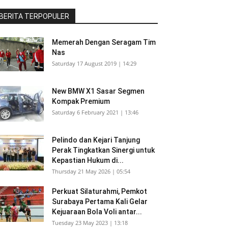
BERITA TERPOPULER
Memerah Dengan Seragam Tim
Nas
Saturday 17 August 2019 | 14:29
New BMW X1 Sasar Segmen
Kompak Premium
Saturday 6 February 2021 | 13:46
Pelindo dan Kejari Tanjung
Perak Tingkatkan Sinergi untuk
Kepastian Hukum di...
Thursday 21 May 2026 | 05:54
Perkuat Silaturahmi, Pemkot
Surabaya Pertama Kali Gelar
Kejuaraan Bola Voli antar...
Tuesday 23 May 2023 | 13:18