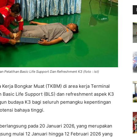
 Pelatihan Basic Life Support Dan Refreshment K3 (foto : ist)
Kerja Bongkar Muat (TKBM) di area kerja Terminal
n Basic Life Support (BLS) dan refreshment aspek K3
gun budaya K3 bagi seluruh pemangku kepentingan
tensi bahaya tinggi.
i berlangsung pada 20 Januari 2026, yang merupakan
sung mulai 12 Januari hingga 12 Februari 2026 yang