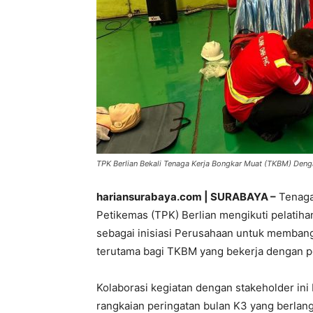
TPK Berlian Bekali Tenaga Kerja Bongkar Muat (TKBM) Dengan
hariansurabaya.com | SURABAYA –
Tenaga 
Petikemas (TPK) Berlian mengikuti pelatiha
sebagai inisiasi Perusahaan untuk memban
terutama bagi TKBM yang bekerja dengan po
Kolaborasi kegiatan dengan stakeholder in
rangkaian peringatan bulan K3 yang berlang