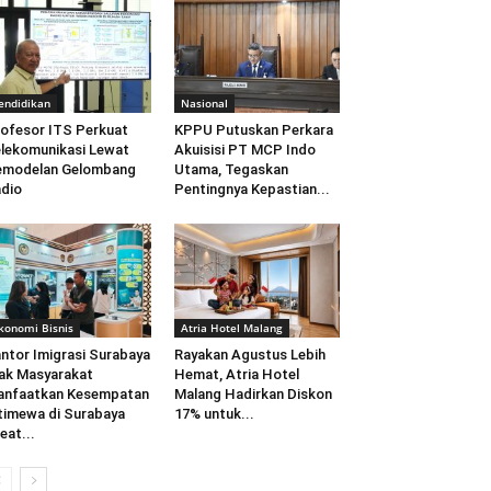
endidikan
Nasional
ofesor ITS Perkuat
KPPU Putuskan Perkara
lekomunikasi Lewat
Akuisisi PT MCP Indo
emodelan Gelombang
Utama, Tegaskan
dio
Pentingnya Kepastian...
konomi Bisnis
Atria Hotel Malang
ntor Imigrasi Surabaya
Rayakan Agustus Lebih
ak Masyarakat
Hemat, Atria Hotel
anfaatkan Kesempatan
Malang Hadirkan Diskon
timewa di Surabaya
17% untuk...
eat...