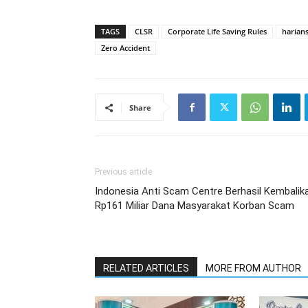
TAGS
CLSR
Corporate Life Saving Rules
harian
Zero Accident
Share
Previous article
Indonesia Anti Scam Centre Berhasil Kembalik
Rp161 Miliar Dana Masyarakat Korban Scam
RELATED ARTICLES
MORE FROM AUTHOR