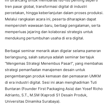
ini dirancang untuk membahas isu-isu penting seperti
tren pasar global, transformasi digital di industri
percetakan, hingga keberlanjutan dalam proses produksi.
Melalui rangkaian acara ini, peserta diharapkan dapat
memperoleh wawasan baru, berbagi pengalaman, serta
memperluas jejaring dan kolaborasi strategis untuk
mendukung pertumbuhan usaha di era digital.
Berbagai seminar menarik akan digelar selama pameran
berlangsung, salah satunya adalah seminar bertajuk
“Mengemas Strategi Menembus Pasar!”, yang membahas
strategi pemanfaatan manajemen desain untuk
pengembangan produk kemasan dan pemasaran UMKM
di era industri digital. Sesi ini akan menghadirkan Tuti
Buntaran (Founder First Packaging Asia) dan Yosef Richo
Adrianto, S.T., M.SM (Kaprodi S1 Desain Produk,
Universitas Dinamika Surabaya).