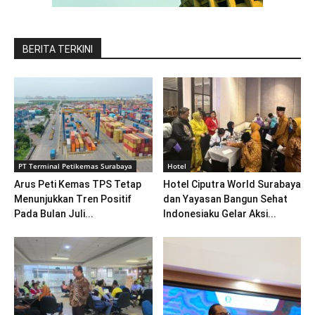
BERITA TERKINI
PT Terminal Petikemas Surabaya
Hotel
Arus Peti Kemas TPS Tetap
Hotel Ciputra World Surabaya
Menunjukkan Tren Positif
dan Yayasan Bangun Sehat
Pada Bulan Juli...
Indonesiaku Gelar Aksi...