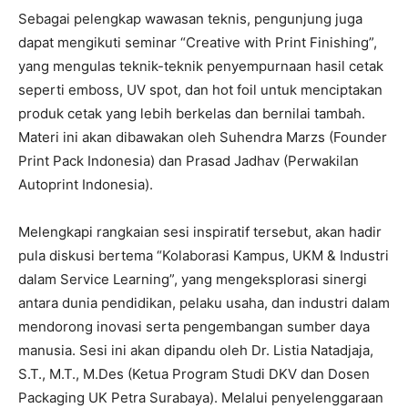
Sebagai pelengkap wawasan teknis, pengunjung juga
dapat mengikuti seminar “Creative with Print Finishing”,
yang mengulas teknik-teknik penyempurnaan hasil cetak
seperti emboss, UV spot, dan hot foil untuk menciptakan
produk cetak yang lebih berkelas dan bernilai tambah.
Materi ini akan dibawakan oleh Suhendra Marzs (Founder
Print Pack Indonesia) dan Prasad Jadhav (Perwakilan
Autoprint Indonesia).
Melengkapi rangkaian sesi inspiratif tersebut, akan hadir
pula diskusi bertema “Kolaborasi Kampus, UKM & Industri
dalam Service Learning”, yang mengeksplorasi sinergi
antara dunia pendidikan, pelaku usaha, dan industri dalam
mendorong inovasi serta pengembangan sumber daya
manusia. Sesi ini akan dipandu oleh Dr. Listia Natadjaja,
S.T., M.T., M.Des (Ketua Program Studi DKV dan Dosen
Packaging UK Petra Surabaya). Melalui penyelenggaraan