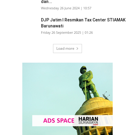
dan...
Wednesday 26 June 2024 | 10:57
DJP Jatim I Resmikan Tax Center STIAMAK
Barunawati
Friday 26 September 2025 | 01:26
Load more