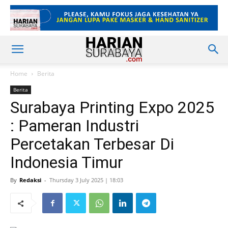
Home
Berita
Berita
Surabaya Printing Expo 2025
: Pameran Industri
Percetakan Terbesar Di
Indonesia Timur
By
Redaksi
-
Thursday 3 July 2025 | 18:03