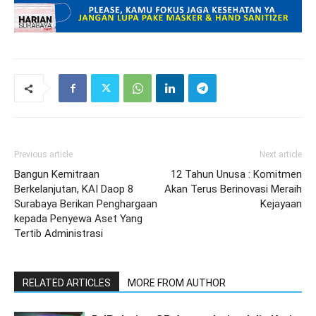
Previous article
Next article
Bangun Kemitraan
12 Tahun Unusa : Komitmen
Berkelanjutan, KAI Daop 8
Akan Terus Berinovasi Meraih
Surabaya Berikan Penghargaan
Kejayaan
kepada Penyewa Aset Yang
Tertib Administrasi
RELATED ARTICLES
MORE FROM AUTHOR