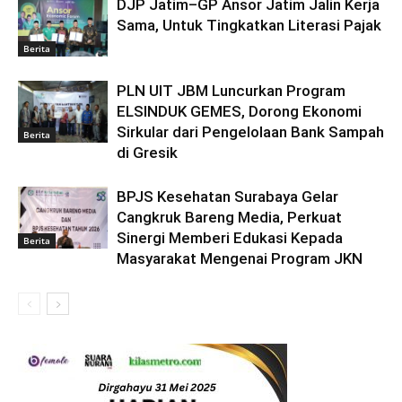
DJP Jatim–GP Ansor Jatim Jalin Kerja
Sama, Untuk Tingkatkan Literasi Pajak
Berita
PLN UIT JBM Luncurkan Program
ELSINDUK GEMES, Dorong Ekonomi
Sirkular dari Pengelolaan Bank Sampah
Berita
di Gresik
BPJS Kesehatan Surabaya Gelar
Cangkruk Bareng Media, Perkuat
Sinergi Memberi Edukasi Kepada
Berita
Masyarakat Mengenai Program JKN