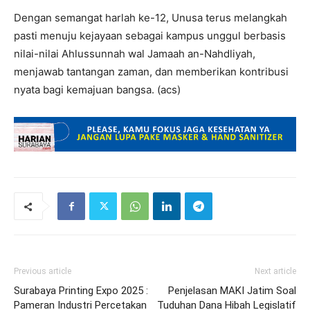
Dengan semangat harlah ke-12, Unusa terus melangkah
pasti menuju kejayaan sebagai kampus unggul berbasis
nilai-nilai Ahlussunnah wal Jamaah an-Nahdliyah,
menjawab tantangan zaman, dan memberikan kontribusi
nyata bagi kemajuan bangsa. (acs)
Previous article
Next article
Surabaya Printing Expo 2025 :
Penjelasan MAKI Jatim Soal
Pameran Industri Percetakan
Tuduhan Dana Hibah Legislatif