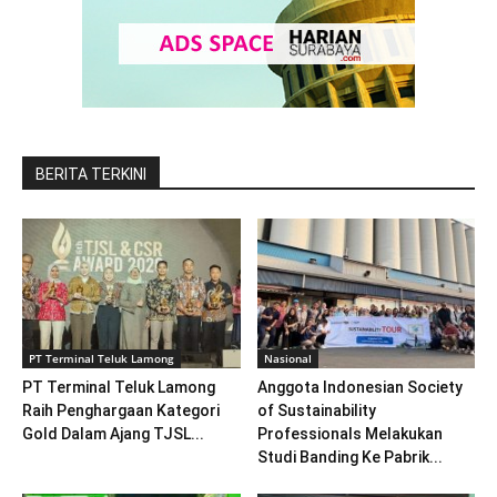
BERITA TERKINI
PT Terminal Teluk Lamong
Nasional
PT Terminal Teluk Lamong
Anggota Indonesian Society
Raih Penghargaan Kategori
of Sustainability
Gold Dalam Ajang TJSL...
Professionals Melakukan
Studi Banding Ke Pabrik...