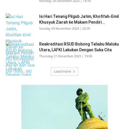
Monday 29 December 2025 | 14:16
Isi Hari Tenang Pilgub Jatim, Khofifah-Emil
Khusyuk Ziarah ke Makam Pendiri...
Sunday 24 November 2024 | 20:35
Reakreditasi RSUD Bobong Taliabu Maluku
Utara, LAFKI Lakukan Dengan Suka Cita
Thursday 21 December 2023 | 19:06
Load more