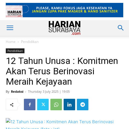
Home
Pendidikan
Pendidikan
12 Tahun Unusa : Komitmen
Akan Terus Berinovasi
Meraih Kejayaan
By
Redaksi
-
Thursday 3 July 2025 | 19:05