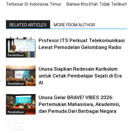
Terbesar Di Indonesia Timur
Bahwa Khofifah Tidak Terlibat!
RELATED ARTICLES
MORE FROM AUTHOR
Profesor ITS Perkuat Telekomunikasi
Lewat Pemodelan Gelombang Radio
Pendidikan
Unusa Siapkan Redesain Kurikulum
untuk Cetak Pembelajar Sejati di Era
AI
Pendidikan
Unusa Gelar BRAVE! VIBES 2026:
Pertemukan Mahasiswa, Akademisi,
dan Pemuda Dari Berbagai Negara
Pendidikan