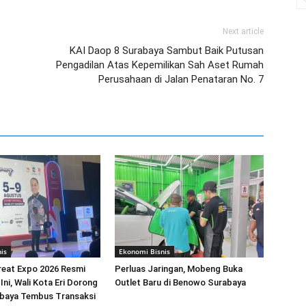
Next article
KAI Daop 8 Surabaya Sambut Baik Putusan
Pengadilan Atas Kepemilikan Sah Aset Rumah
Perusahaan di Jalan Penataran No. 7
is
Ekonomi Bisnis
reat Expo 2026 Resmi
Perluas Jaringan, Mobeng Buka
Ini, Wali Kota Eri Dorong
Outlet Baru di Benowo Surabaya
aya Tembus Transaksi