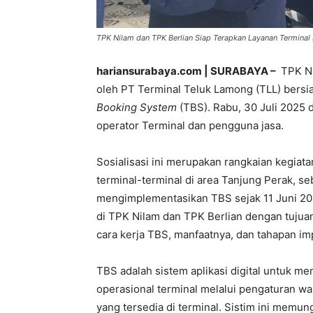
TPK Nilam dan TPK Berlian Siap Terapkan Layanan Termina
hariansurabaya.com | SURABAYA –
TPK Ni
oleh PT Terminal Teluk Lamong (TLL) bersia
Booking System
(TBS). Rabu, 30 Juli 2025 
operator Terminal dan pengguna jasa.
Sosialisasi ini merupakan rangkaian kegia
terminal-terminal di area Tanjung Perak, 
mengimplementasikan TBS sejak 11 Juni 202
di TPK Nilam dan TPK Berlian dengan tuj
cara kerja TBS, manfaatnya, dan tahapan im
TBS adalah sistem aplikasi digital untuk men
operasional terminal melalui pengaturan wa
yang tersedia di terminal. Sistim ini mem