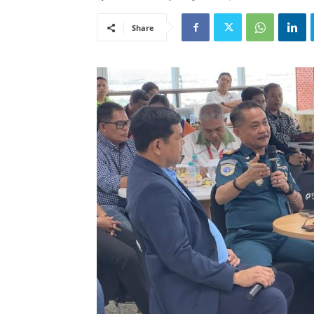
Share