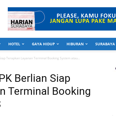
HOTEL
GAYA HIDUP
HIBURAN
SURABAYA
Siap Terapkan Layanan Terminal Booking System atau...
PK Berlian Siap
n Terminal Booking
S