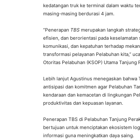
kedatangan truk ke terminal dalam waktu tert
masing-masing berdurasi 4 jam.
“Penerapan
TBS
merupakan langkah strateg
efisien, dan berorientasi pada keselamatan
komunikasi, dan kepatuhan terhadap mekan
transformasi pelayanan Pelabuhan kita,” u
Otoritas Pelabuhan (KSOP) Utama Tanjung P
Lebih lanjut Agustinus menegaskan bahwa T
antisipasi dan komitmen agar Pelabuhan T
kendaraan dan kemacetan di lingkungan Pe
produktivitas dan kepuasan layanan.
Penerapan TBS di Pelabuhan Tanjung Perak m
bertujuan untuk menciptakan ekosistem logi
informasi guna meningkatkan daya saing.