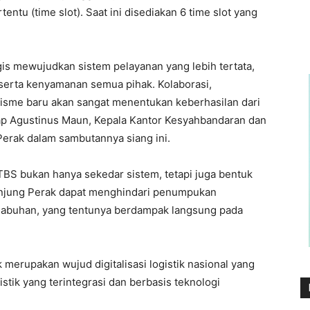
entu (time slot). Saat ini disediakan 6 time slot yang
is mewujudkan sistem pelayanan yang lebih tertata,
 serta kenyamanan semua pihak. Kolaborasi,
isme baru akan sangat menentukan keberhasilan dari
cap Agustinus Maun, Kepala Kantor Kesyahbandaran dan
erak dalam sambutannya siang ini.
BS bukan hanya sekedar sistem, tetapi juga bentuk
anjung Perak dapat menghindari penumpukan
labuhan, yang tentunya berdampak langsung pada
erupakan wujud digitalisasi logistik nasional yang
stik yang terintegrasi dan berbasis teknologi