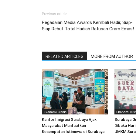
Previous article
Pegadaian Media Awards Kembali Hadir, Siap-
Siap Rebut Total Hadiah Ratusan Gram Emas!
RELATED ARTICLES
MORE FROM AUTHOR
Ekonomi Bisnis
Ekonomi Bisn
Kantor Imigrasi Surabaya Ajak
Surabaya G
Masyarakat Manfaatkan
Dibuka Hari 
Kesempatan Istimewa di Surabaya
UMKM Surab