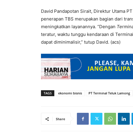
David Pandapotan Sirait, Direktur Utama P
penerapan TBS merupakan bagian dari trans
meningkatkan layanannya. “Dengan
Termin
teratur, waktu tunggu kendaraan di Terminal
dapat diminimalisir,” tutup David. (acs)
TAGS
ekonomi bisnis
PT Terminal Teluk Lamong
Share