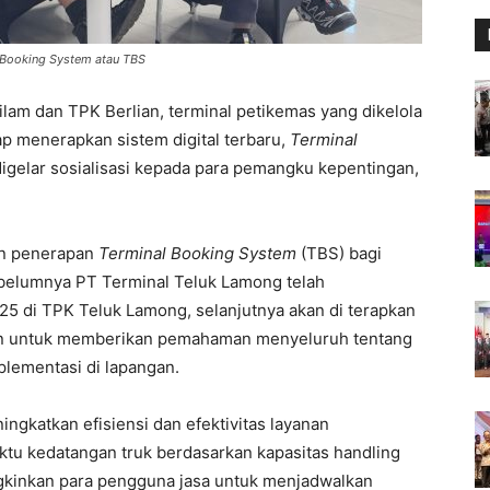
l Booking System atau TBS
lam dan TPK Berlian, terminal petikemas yang dikelola
p menerapkan sistem digital terbaru,
Terminal
digelar sosialisasi kepada para pemangku kepentingan,
tan penerapan
Terminal Booking System
(TBS) bagi
sebelumnya PT Terminal Teluk Lamong telah
5 di TPK Teluk Lamong, selanjutnya akan di terapkan
uan untuk memberikan pemahaman menyeluruh tentang
plementasi di lapangan.
ingkatkan efisiensi dan efektivitas layanan
ktu kedatangan truk berdasarkan kapasitas handling
ungkinkan para pengguna jasa untuk menjadwalkan