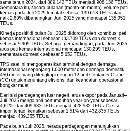
sama tahun 2024, dari 889.142 TEUs menjadi 908.136 TEUs.
Sementara itu, secara bulanan (month-on-month), volume peti
kemas pada Juli 2025 tercatat sebesar 139.618 TEUs atau
naik 2,69% dibandingkan Juni 2025 yang mencapai 135.951
TEUs.
Kinerja positif di bulan Juli 2025 didorong oleh kontribusi peti
kemas internasional sebesar 133.709 TEUs dan domestik
sebesar 5.909 TEUs. Sebagai perbandingan, pada Juni 2025
arus peti kemas internasional mencapai 130.299 TEUs,
sementara domestik sebesar 5.652 TEUs.
TPS saat ini mengoperasikan terminal dengan dermaga
internasional sepanjang 1.000 meter dan dermaga domestik
450 meter, yang dilengkapi dengan 12 unit Container Crane
(CC) untuk menunjang efisiensi dan keandalan operasional
bongkar muat.
Dari sisi perdagangan luar negeri, arus ekspor pada Januari–
Juli 2025 mengalami pertumbuhan year-on-year sebesar
4,61%, dari 409.633 TEUs menjadi 428.533 TEUs. Di sisi
impor, terjadi kenaikan sebesar 1,51% dari 432.835 TEUs
menjadi 439.355 TEUs.
Pada bulan Juli 2025, neraca perdagangan menunjukkan