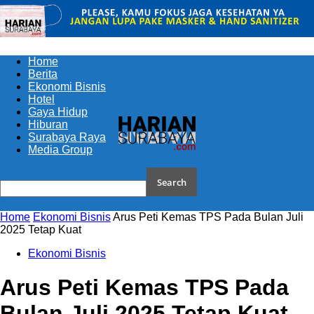
Home
Berita
Ekonomi Bisnis
Hotel
Gaya Hidup
Hiburan
Surabaya Raya
Media Group
Home
Ekonomi Bisnis
Arus Peti Kemas TPS Pada Bulan Juli
2025 Tetap Kuat
Ekonomi Bisnis
Arus Peti Kemas TPS Pada
Bulan Juli 2025 Tetap Kuat