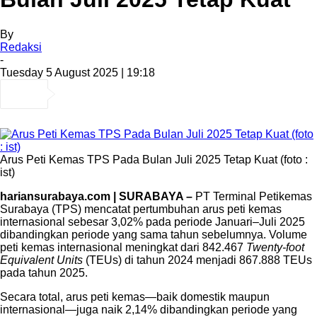
By
Redaksi
-
Tuesday 5 August 2025 | 19:18
Arus Peti Kemas TPS Pada Bulan Juli 2025 Tetap Kuat (foto :
ist)
hariansurabaya.com | SURABAYA –
PT Terminal Petikemas
Surabaya (TPS) mencatat pertumbuhan arus peti kemas
internasional sebesar 3,02% pada periode Januari–Juli 2025
dibandingkan periode yang sama tahun sebelumnya. Volume
peti kemas internasional meningkat dari 842.467
Twenty-foot
Equivalent Units
(TEUs) di tahun 2024 menjadi 867.888 TEUs
pada tahun 2025.
Secara total, arus peti kemas—baik domestik maupun
internasional—juga naik 2,14% dibandingkan periode yang